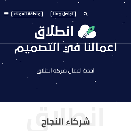
تواصل معنا
منطقة العملاء
اعمالنا في التصميم
احدث اعمال شركة انطلاق
شركاء النجاح