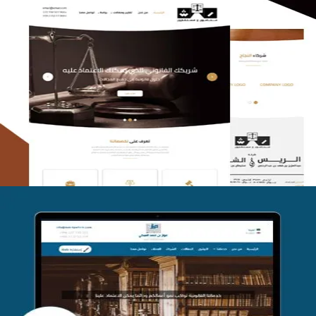
الريس والشعلان للمحاماة
التفاصيل
موقع فواز المبكي للمحاماة
التفاصيل