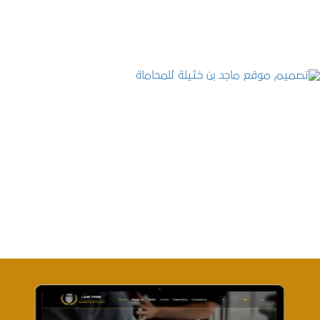
تصميم موقع ماجد بن خثيلة للمحاماة
التفاصيل