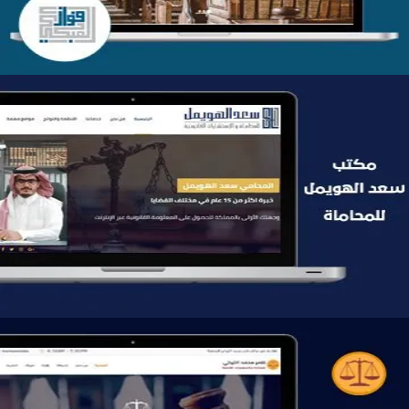
موقع سعد الهويمل للمحاماة
التفاصيل