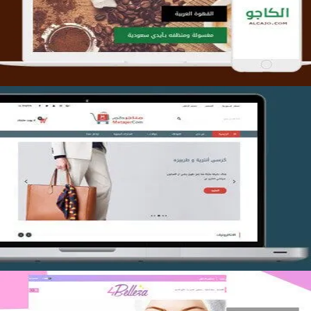
التفاصيل
تصميم متجر متاجركم
التفاصيل