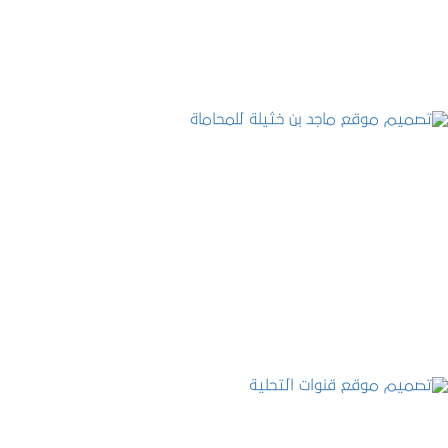
التفاصيل
تصميم موقع ماجد بن خثيلة للمحاماة
التفاصيل