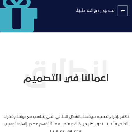
تصميم مواقع طبية
اعمالنا في التصميم
نهتم بإخراج تصميم موقعك بالشكل المثالي الذي يتناسب مع ذوقك وفكرك
الخاص فأنت تستحق اكثر من ذلك ونفتخر بعملائنا فهم مصدر إلهامنا وسبب
تقدمناواستمراريتنا