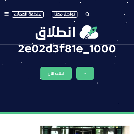
تواصل معنا
منطقة العملاء
1000_2e02d3f81e
اطلب الان