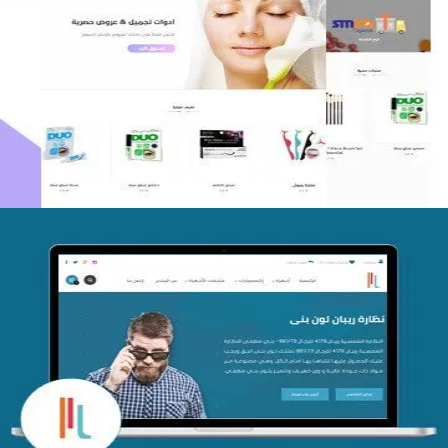
اعادة تصميم متجر فوربليزا
التفاصيل
تصميم متجر اي كير
التفاصيل