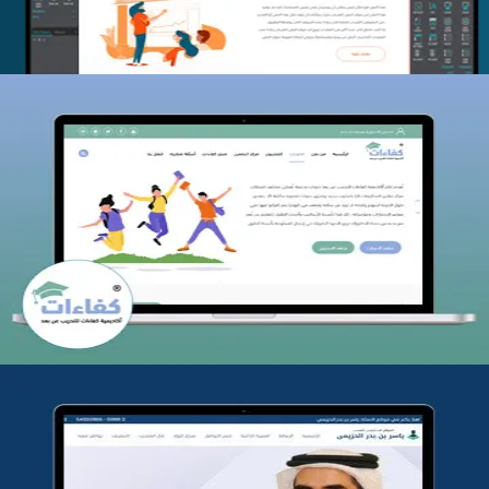
كفاءات للتدريب
التفاصيل
تطوير موقع المدرب ياسر الحزيمي