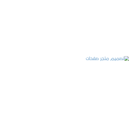
تصميم موقع قنوات التحلية
التفاصيل
تصميم متجر صفحات
التفاصيل