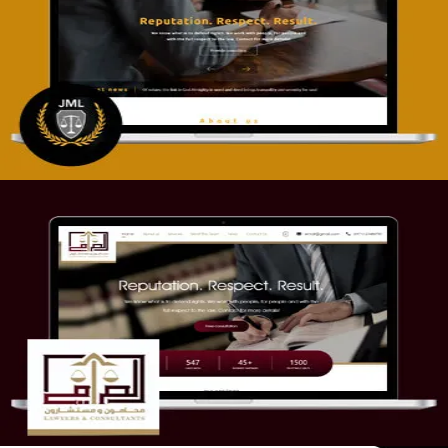
تصميم موقع آل جبار والمزارقة للمحاماة
التفاصيل
موقع الصرامي للمحاماة
التفاصيل