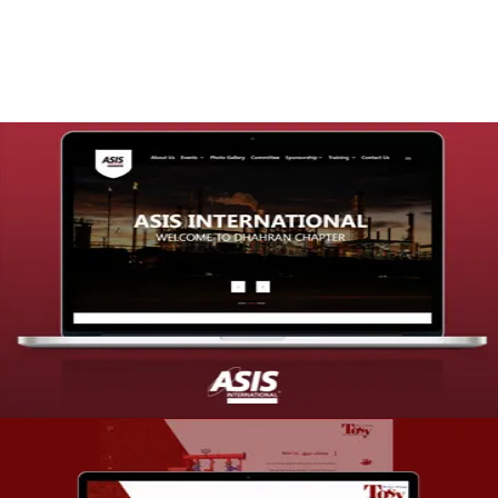
التفاصيل
تصميم موقع شركة asis
التفاصيل