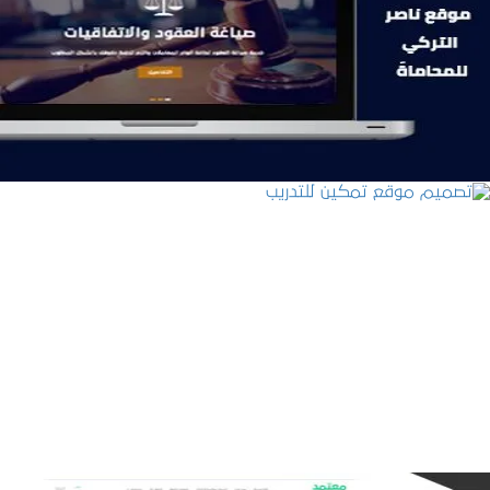
موقع ناصر التركي للمحاماة
التفاصيل
تصميم موقع تمكين للتدريب
التفاصيل