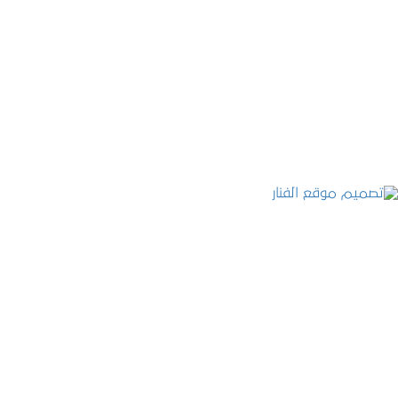
موقع المكتب العربي للاستشارات القانونية
التفاصيل
تصميم موقع الفنار
التفاصيل