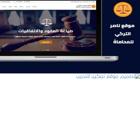
موقع ناصر التركي للمحاماة
التفاصيل
تصميم موقع تمكين للتدريب
التفاصيل