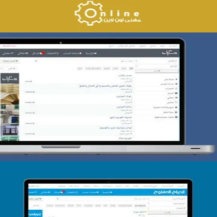
تصميم حراج سكراب
التفاصيل
تصميم الحراج الدولى