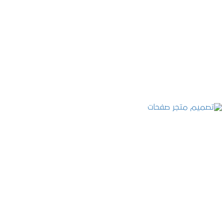
تصميم موقع عطارة أصل الكيف
التفاصيل
تصميم متجر صفحات
التفاصيل