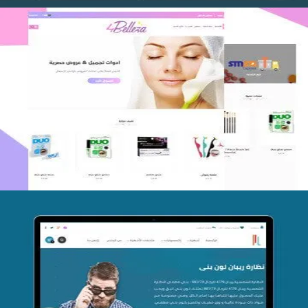
اعادة تصميم متجر فوربليزا
التفاصيل
تصميم متجر اي كير
التفاصيل