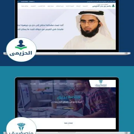
تطوير موقع المدرب ياسر الحزيمي
التفاصيل
تصميم منصة بريق
التفاصيل