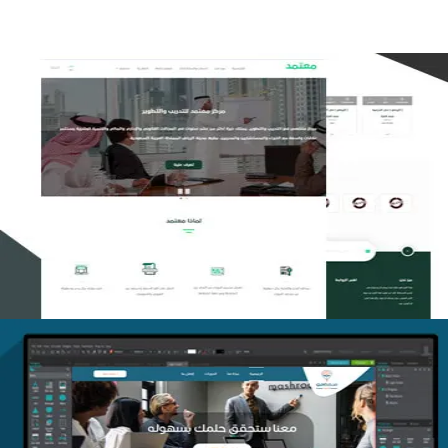
تصميم منصة معتمد للتدريب
التفاصيل
منصة أفق للتدريب