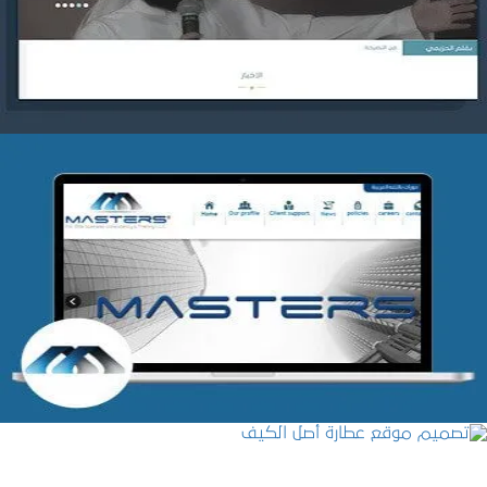
التفاصيل
شركة MASTERS للتدريب
التفاصيل