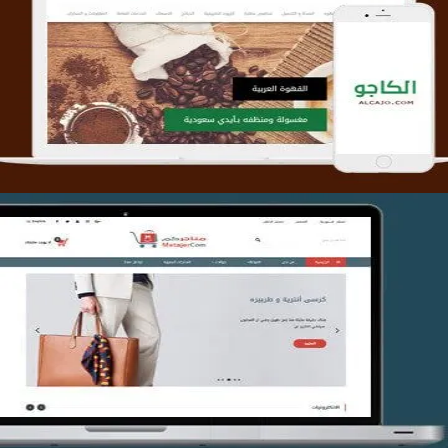
تصميم متجر الكاجو
التفاصيل
تصميم متجر متاجركم
التفاصيل