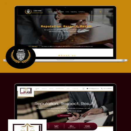
تصميم موقع آل جبار والمزارقة للمحاماة
التفاصيل
موقع الصرامي للمحاماة
التفاصيل