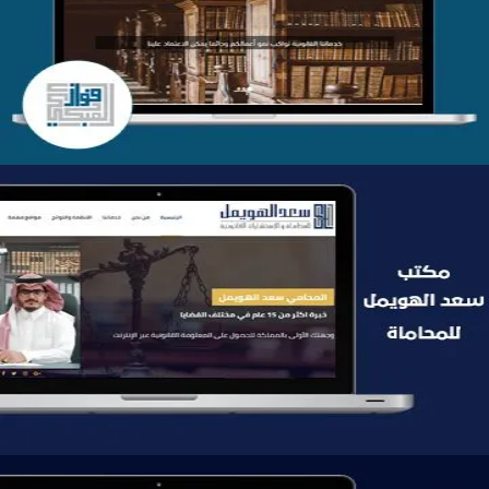
التفاصيل
موقع سعد الهويمل للمحاماة
التفاصيل