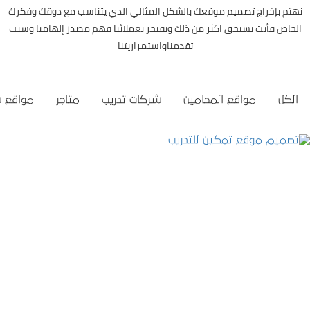
نهتم بإخراج تصميم موقعك بالشكل المثالي الذي يتناسب مع ذوقك وفكرك
الخاص فأنت تستحق اكثر من ذلك ونفتخر بعملائنا فهم مصدر إلهامنا وسبب
تقدمناواستمراريتنا
الكل
مواقع المحامين
شركات تدريب
متاجر
مواقع 
تصميم موقع تمكين للتدريب
التفاصيل