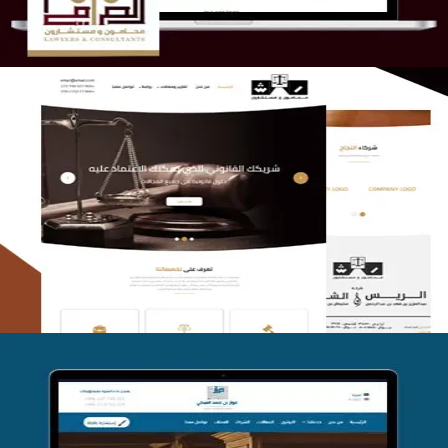
الريس والشعلان للمحاماة
التفاصيل
موقع فواز المبكي للمحاماة