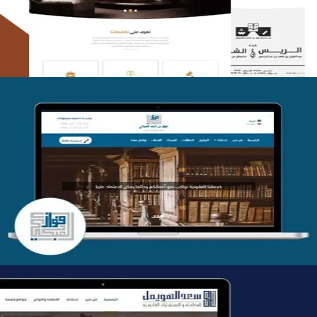
التفاصيل
موقع فواز المبكي للمحاماة
التفاصيل