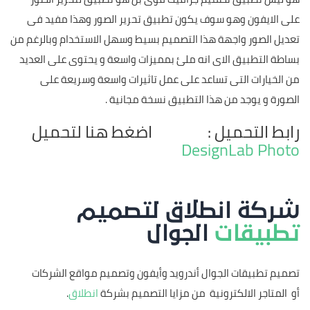
على الايفون وهو سوف يكون تطبيق تحرير الصور وهذا مفيد فى
تعديل الصور واجهة هذا التصميم بسيط وسهل الاستخدام وبالرغم من
بساطة التطبيق الاى انه ملئ بمميزات واسعة و يحتوى على العديد
من الخيارات التى تساعد على عمل تاثيرات واسعة وسريعة على
الصورة و يوجد من هذا التطبيق نسخة مجانية .
رابط التحميل : اضغط هنا لتحميل
DesignLab Photo
شركة انطلاق لتصميم
تطبيقات
الجوال
تصميم تطبيقات الجوال أندرويد وأيفون وتصميم مواقع الشركات
أو المتاجر الالكترونية من مزايا التصميم بشركة
انطلاق
.