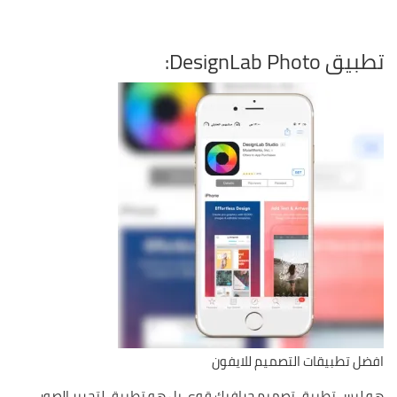
تطبيق DesignLab Photo:
افضل تطبيقات التصميم للايفون
هو ليس تطبيق تصميم جرافيك قوى بل هو تطبيق لتحرير الصور