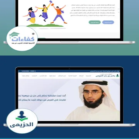
كفاءات للتدريب
التفاصيل
تطوير موقع المدرب ياسر الحزيمي
التفاصيل