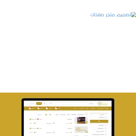
تصميم متجر صفحات
التفاصيل
تصميم حراج مهنى