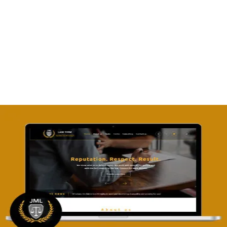
تصميم موقع ماجد بن خثيلة للمحاماة
التفاصيل
تصميم موقع آل جبار والمزارقة للمحاماة
التفاصيل