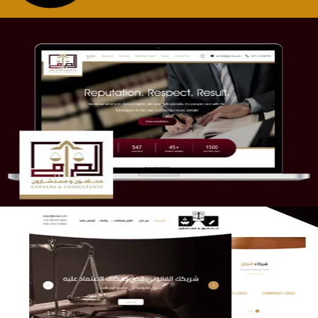
موقع الصرامي للمحاماة
التفاصيل
الريس والشعلان للمحاماة