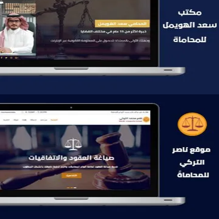
موقع سعد الهويمل للمحاماة
التفاصيل
موقع ناصر التركي للمحاماة
التفاصيل