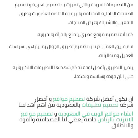
من التصميمات الفريدة والتي تميزت بـ : تصميم الهوية و تصميم
الصفحات الداخلية المختلفة والبرمجة الخاصة للعضويات وطرق
التفعيل والاشتراك وعرض المنتجات.
كما أنه تصميم موقع عصري يتمتع بالجرأة والحيوية.
قام فريق العمل لدينا بـ: تصميم تطبيق الجوال بما يتراءى لسياسات
العميل ومتطلباته.
يتميز التطبيق بأفضل لوحة تحكم شهدتها التطبيقات الالكترونية
حتى الآن جودة وسلاسة وتحكما.
أن نكون أفضل شركة
تصميم مواقع
و أفضل
شركة
تصميم تطبيقات
بالسعودية من أهم أهدافنا
انشاء مواقع الويب في السعودية
و
تصميم مواقع
الانترنت بالرياض
خاصة يعطي لنا المصداقية والقوة
والانطلاق