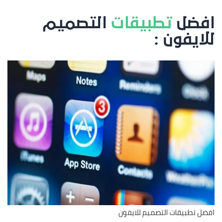
افضل
تطبيقات
التصميم
للايفون :
افضل تطبيقات التصميم للايفون