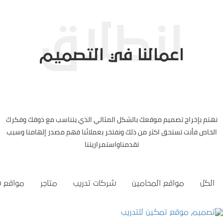
اعمالنا في التصميم
نهتم بإخراج تصميم موقعك بالشكل المثالي الذي يتناسب مع ذوقك وفكرك
الخاص فأنت تستحق اكثر من ذلك ونفتخر بعملائنا فهم مصدر إلهامنا وسبب
تقدمناواستمراريتنا
الكل
مواقع المحامين
شركات تدريب
متاجر
مواقع 