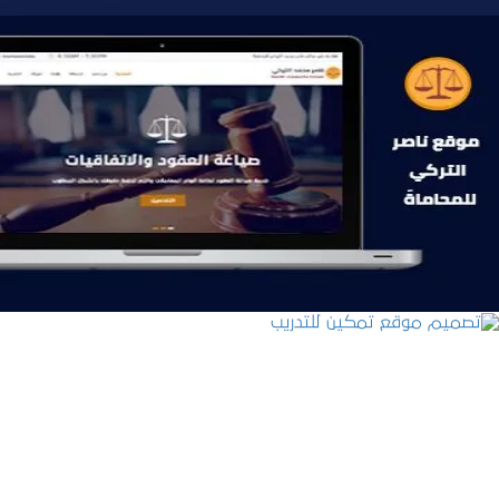
موقع ناصر التركي للمحاماة
التفاصيل
تصميم موقع تمكين للتدريب
التفاصيل