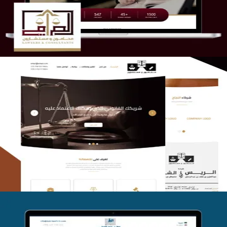
التفاصيل
الريس والشعلان للمحاماة
التفاصيل