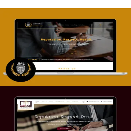
تصميم موقع آل جبار والمزارقة للمحاماة
التفاصيل
موقع الصرامي للمحاماة