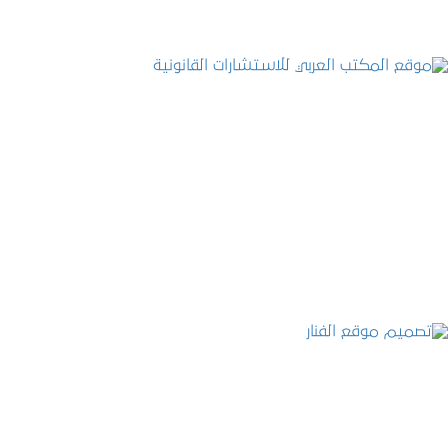
موقع المكتب العربي للاستشارات القانونية
التفاصيل
تصميم موقع الفنار