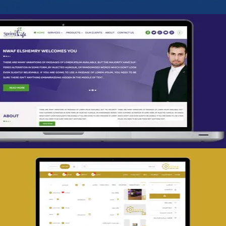
تصميم spring life
التفاصيل
تصميم حراج مهنى