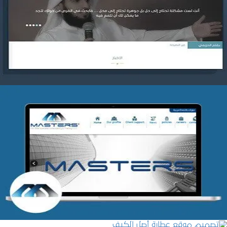
موقع ياسر بن بدر الحزيمي
التفاصيل
شركة MASTERS للتدريب
التفاصيل