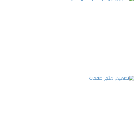
تصميم موقع عطارة أصل الكيف
التفاصيل
تصميم متجر صفحات
التفاصيل