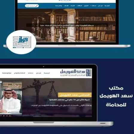
موقع فواز المبكي للمحاماة
التفاصيل
موقع سعد الهويمل للمحاماة
التفاصيل