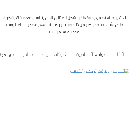
نهتم بإخراج تصميم موقعك بالشكل المثالي الذي يتناسب مع ذوقك وفكرك
الخاص فأنت تستحق اكثر من ذلك ونفتخر بعملائنا فهم مصدر إلهامنا وسبب
تقدمناواستمراريتنا
الكل
مواقع المحامين
شركات تدريب
متاجر
مواقع 
تصميم موقع تمكين للتدريب
التفاصيل