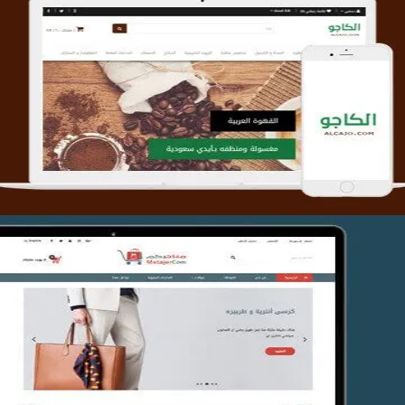
تصميم متجر الكاجو
التفاصيل
تصميم متجر متاجركم
التفاصيل