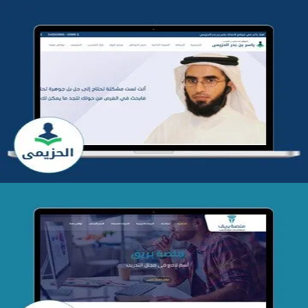
تطوير موقع المدرب ياسر الحزيمي
التفاصيل
تصميم منصة بريق
التفاصيل