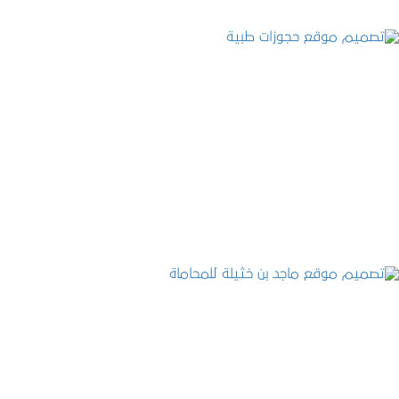
تصميم موقع حجوزات طبية
التفاصيل
تصميم موقع ماجد بن خثيلة للمحاماة