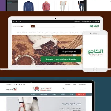
تصميم متجر الكاجو
التفاصيل
تصميم متجر متاجركم