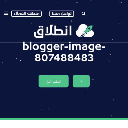
تواصل معنا
منطقة العملاء
blogger-image-
807488483
اطلب الان