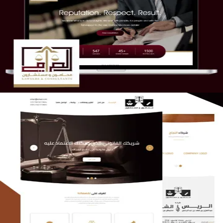
موقع الصرامي للمحاماة
التفاصيل
الريس والشعلان للمحاماة
التفاصيل