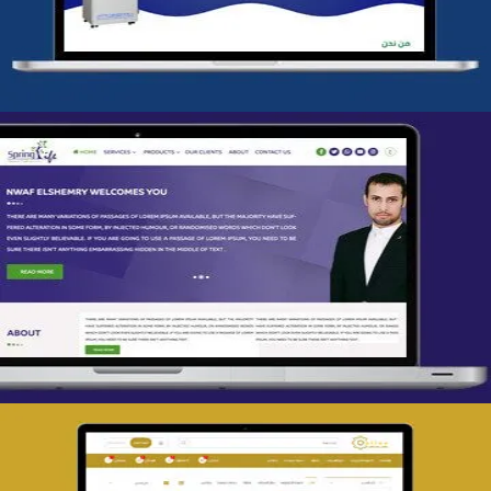
التفاصيل
تصميم spring life
التفاصيل