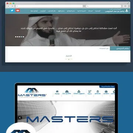
موقع ياسر بن بدر الحزيمي
التفاصيل
شركة MASTERS للتدريب
التفاصيل