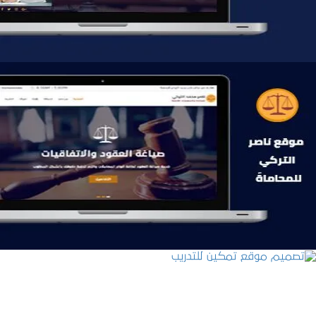
موقع ناصر التركي للمحاماة
التفاصيل