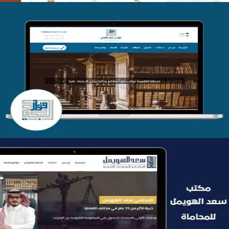
موقع فواز المبكي للمحاماة
التفاصيل
موقع سعد الهويمل للمحاماة
التفاصيل