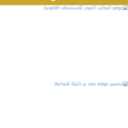
موقع المكتب العربي للاستشارات القانونية
التفاصيل
تصميم موقع ماجد بن خثيلة للمحاماة