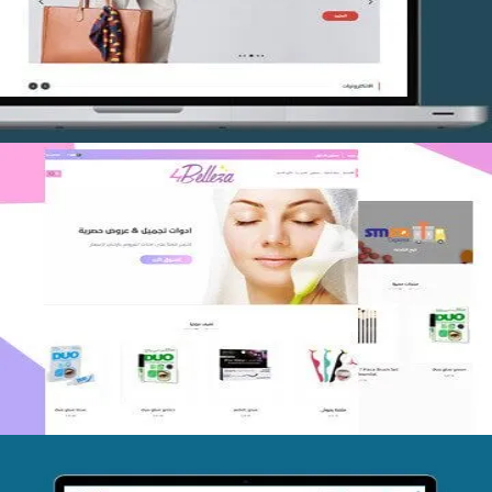
التفاصيل
اعادة تصميم متجر فوربليزا
التفاصيل