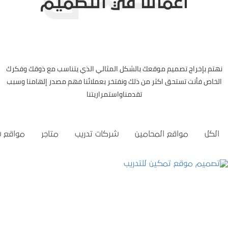
اعمالنا في التصميم
نهتم بإخراج تصميم موقعك بالشكل المثالي الذي يتناسب مع ذوقك وفكرك
الخاص فأنت تستحق اكثر من ذلك ونفتخر بعملائنا فهم مصدر إلهامنا وسبب
تقدمناواستمراريتنا
الكل
مواقع المحامين
شركات تدريب
متاجر
مواقع 
تصميم موقع تمكين للتدريب