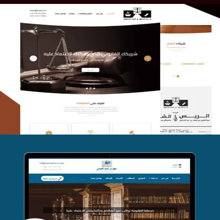
الريس والشعلان للمحاماة
التفاصيل
موقع فواز المبكي للمحاماة
التفاصيل