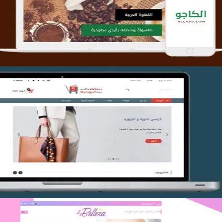
التفاصيل
تصميم متجر متاجركم
التفاصيل