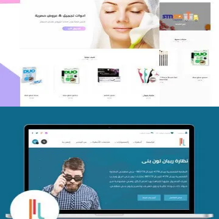
اعادة تصميم متجر فوربليزا
التفاصيل
تصميم متجر اي كير
التفاصيل