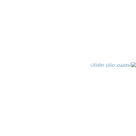
تصميم موقع قنوات التحلية
التفاصيل
تصميم متجر صفحات
التفاصيل