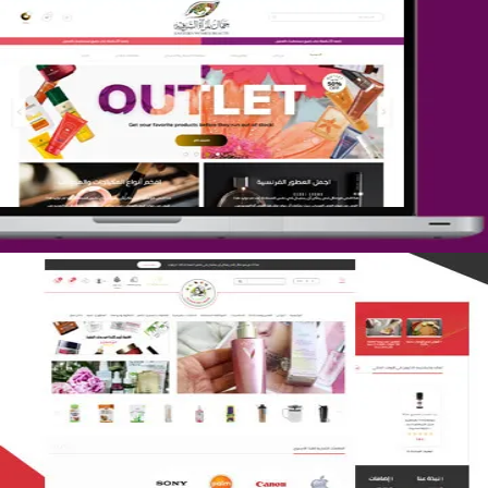
تصميم متجر جمال المرأة الشرقية
التفاصيل
تصميم متجر لمار
التفاصيل