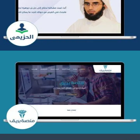
تطوير موقع المدرب ياسر الحزيمي
التفاصيل
تصميم منصة بريق
التفاصيل