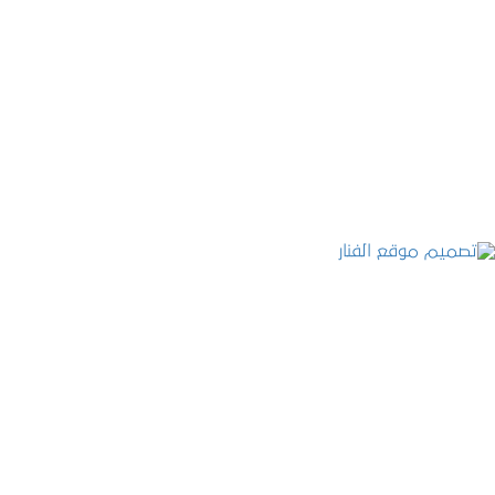
موقع المكتب العربي للاستشارات القانونية
التفاصيل
تصميم موقع الفنار
التفاصيل