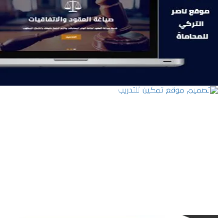
موقع ناصر التركي للمحاماة
التفاصيل
تصميم موقع تمكين للتدريب
التفاصيل