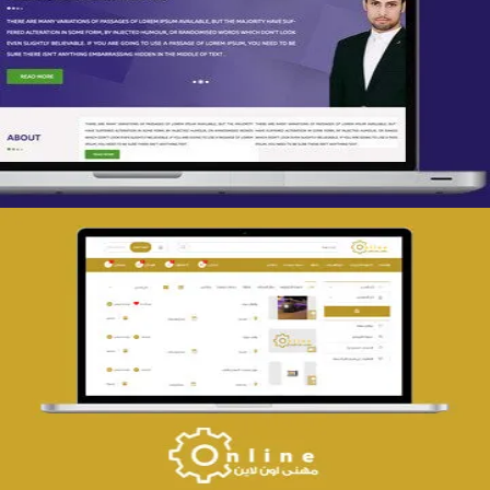
تصميم spring life
التفاصيل
تصميم حراج مهنى
التفاصيل