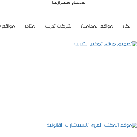
تقدمناواستمراريتنا
الكل
مواقع المحامين
شركات تدريب
متاجر
مواقع 
تصميم موقع تمكين للتدريب
التفاصيل