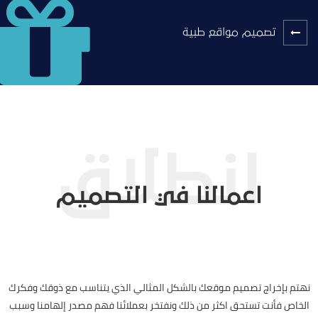
تصميم مواقع طبية
اعمالنا في التصميم
نهتم بإخراج تصميم موقعك بالشكل المثالي الذي يتناسب مع ذوقك وفكرك
الخاص فأنت تستحق اكثر من ذلك ونفتخر بعملائنا فهم مصدر إلهامنا وسبب