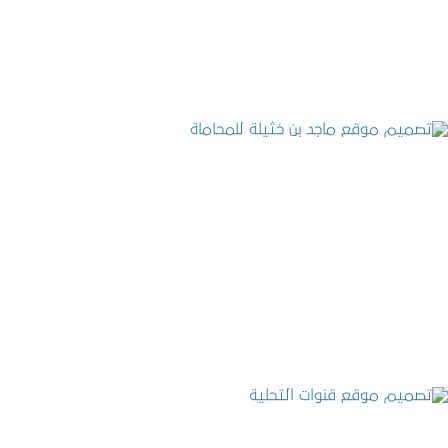
التفاصيل
تصميم موقع ماجد بن خثيلة للمحاماة
التفاصيل