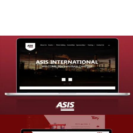
التفاصيل
تصميم موقع شركة asis
التفاصيل