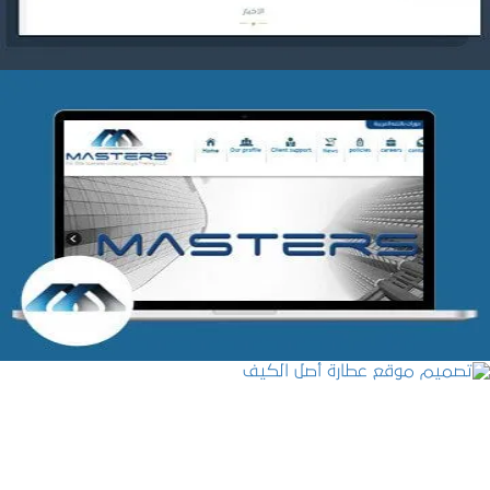
شركة MASTERS للتدريب
التفاصيل
تصميم موقع عطارة أصل الكيف