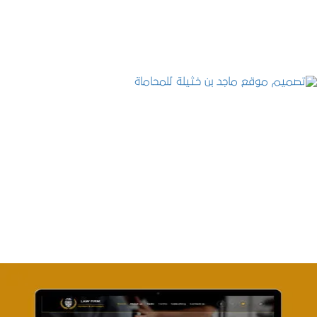
التفاصيل
تصميم موقع ماجد بن خثيلة للمحاماة
التفاصيل