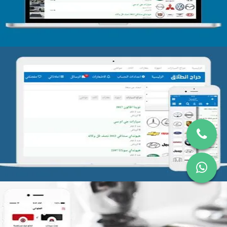
تصميم موقع حراج
التفاصيل