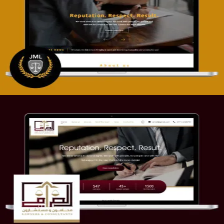
تصميم موقع آل جبار والمزارقة للمحاماة
التفاصيل
موقع الصرامي للمحاماة
التفاصيل