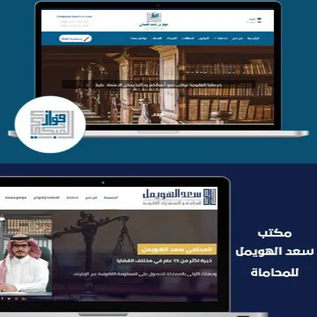
موقع فواز المبكي للمحاماة
التفاصيل
موقع سعد الهويمل للمحاماة
التفاصيل