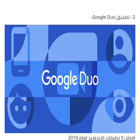
2- تطبيق Google Duo:
افضل 5 تطبقات الاندوريد لعام 2019