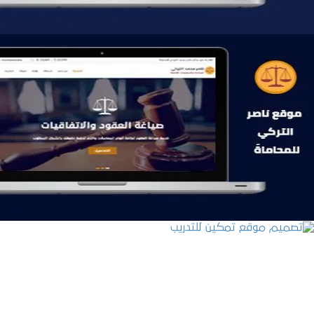
موقع ناصر التركي للمحاماة
التفاصيل
تصميم موقع تمكين للتدريب