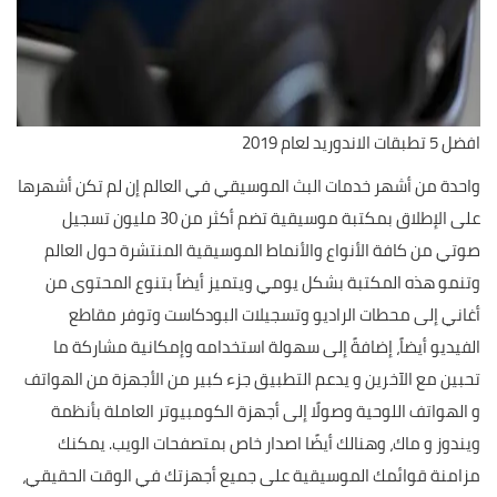
افضل 5 تطبقات الاندوريد لعام 2019
واحدة من أشهر خدمات البث الموسيقي في العالم إن لم تكن أشهرها
على الإطلاق بمكتبة موسيقية تضم أكثر من 30 مليون تسجيل
صوتي من كافة الأنواع والأنماط الموسيقية المنتشرة حول العالم
وتنمو هذه المكتبة بشكل يومي ويتميز أيضاً بتنوع المحتوى من
أغاني إلى محطات الراديو وتسجيلات البودكاست وتوفر مقاطع
الفيديو أيضاً، إضافةً إلى سهولة استخدامه وإمكانية مشاركة ما
تحبين مع الآخرين و يدعم التطبيق جزء كبير من الأجهزة من الهواتف
و الهواتف اللوحية وصولًا إلى أجهزة الكومبيوتر العاملة بأنظمة
ويندوز و ماك، وهنالك أيضًا اصدار خاص بمتصفحات الويب. يمكنك
مزامنة قوائمك الموسيقية على جميع أجهزتك في الوقت الحقيقي،