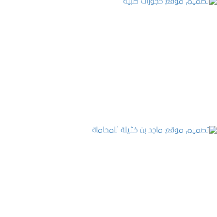
تصميم موقع حجوزات طبية
التفاصيل
تصميم موقع ماجد بن خثيلة للمحاماة
التفاصيل