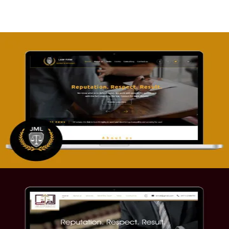
تصميم موقع آل جبار والمزارقة للمحاماة
التفاصيل
موقع الصرامي للمحاماة