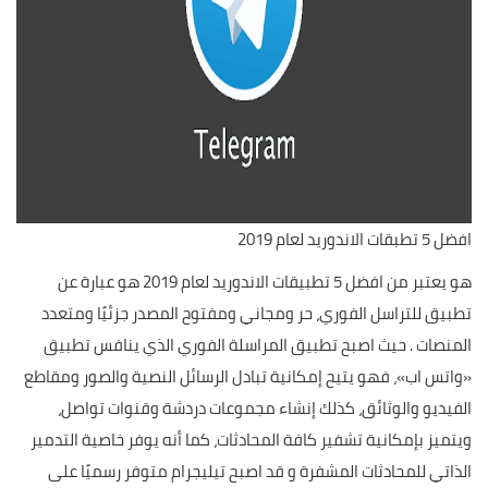
افضل 5 تطبقات الاندوريد لعام 2019
هو يعتبر من افضل 5 تطبيقات الاندوريد لعام 2019 هو عبارة عن
تطبيق للتراسل الفوري، حر ومجاني ومفتوح المصدر جزئيًا ومتعدد
المنصات . حيث اصبح تطبيق المراسلة الفوري الذي ينافس تطبيق
«واتس اب»، فهو يتيح إمكانية تبادل الرسائل النصية والصور ومقاطع
الفيديو والوثائق، كذلك إنشاء مجموعات دردشة وقنوات تواصل،
ويتميز بإمكانية تشفير كافة المحادثات، كما أنه يوفر خاصية التدمير
الذاتي للمحادثات المشفرة و قد اصبح تيليجرام متوفر رسميًا على