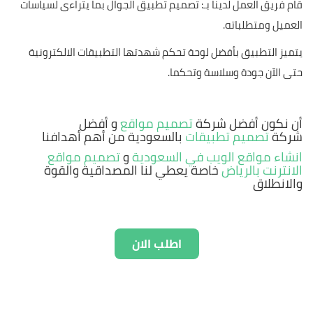
قام فريق العمل لدينا بـ: تصميم تطبيق الجوال بما يتراءى لسياسات
العميل ومتطلباته.
يتميز التطبيق بأفضل لوحة تحكم شهدتها التطبيقات الالكترونية
حتى الآن جودة وسلاسة وتحكما.
أن نكون أفضل شركة
تصميم مواقع
و أفضل
شركة
تصميم تطبيقات
بالسعودية من أهم أهدافنا
انشاء مواقع الويب في السعودية
و
تصميم مواقع
الانترنت بالرياض
خاصة يعطي لنا المصداقية والقوة
والانطلاق
اطلب الان