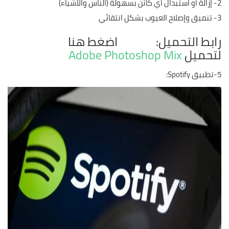
2- إزالة أو استبدال أي كائن بسهولة (الناس والأشياء)
3- تنميق وإصلاح العيوب بشكل انتقائي
رابط التحميل: اضغط هنا
لتحميل
Adobe Photoshop Mix
5-تطبيق Spotify: