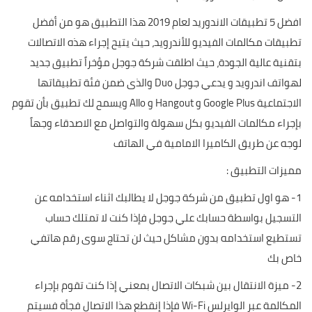
افضل 5 تطبيقات الاندوريد لعام 2019 هذا التطبيق هو من أفضل
تطبيقات مكالمات الفيديو للأندرويد، حيث يتيح إجراء هذه الاتصالات
بتقنية عالية الجودة، حيث اطلقت شركة جوجل مؤخراً تطبيق جديد
لهواتف اندرويد و يدعي جوجل Duo والذى ضمن فئة تطبيقاتها
الاجتماعية Google Plus و Hangout و Allo ويسمح لك تطبيق بأن تقوم
بإجراء مكالمات الفيديو بكل سهولة والتواصل مع الاصدقاء وجهاً
لوجه عن طريق الكاميرا الامامية في الهاتف
مميزات التطبيق :
1- هو اول تطبيق من شركة جوجل لا يطالبك اثناء استخدامه عن
التسجيل بواسطة حسابك علي جوجل فإذا كنت لا تمتلك حساب
تستطيع استخدامه بدون مشاكل حيث لن تحتاج سوى رقم هاتفي
خاص بك
2- ميزة الانتقال بين شبكات الاتصال بمعني إذا كنت تقوم بإجراء
المكالمة عبر الوايرلس Wi-Fi فإذا إنقطع هذا الاتصال فجأة فسيتم