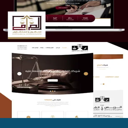
التفاصيل
الريس والشعلان للمحاماة
التفاصيل