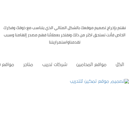
نهتم بإخراج تصميم موقعك بالشكل المثالي الذي يتناسب مع ذوقك وفكرك
الخاص فأنت تستحق اكثر من ذلك ونفتخر بعملائنا فهم مصدر إلهامنا وسبب
تقدمناواستمراريتنا
الكل
مواقع المحامين
شركات تدريب
متاجر
مواقع 
تصميم موقع تمكين للتدريب
التفاصيل