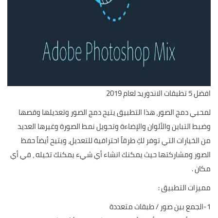
افضل 5 تطبقات الاندوريد لعام 2019
لمحبي دمج الصور، هذا التطبيق يتيح دمج الصور وتعديلها وقصها
وضبط التباين والألوان والإضاءة وتحويل نمط الصورة وغيرها العديد
من الخيارات التي توفر لكِ طرقاً احترافية للتعديل، ويتيح أيضاً حفظ
الصور ومشاركتها حيث يمكنك انشاء أي شيء يمكنك تخيله ، في أي
مكان .
مميزات التطبيق :
1-الجمع بين صور / طبقات متعددة