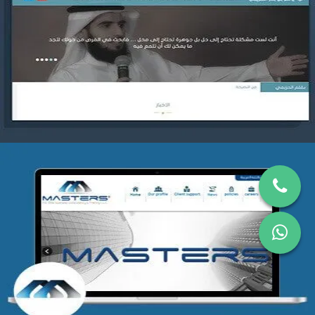
موقع ياسر بن بدر الحزيمي
التفاصيل
شركة MASTERS للتدريب
التفاصيل