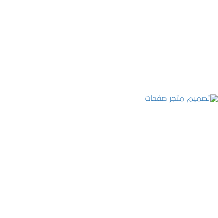
تصميم موقع قنوات التحلية
التفاصيل
تصميم متجر صفحات
التفاصيل