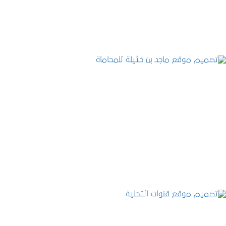
التفاصيل
تصميم موقع ماجد بن خثيلة للمحاماة
التفاصيل