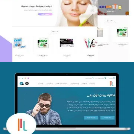
اعادة تصميم متجر فوربليزا
التفاصيل
تصميم متجر اي كير
التفاصيل