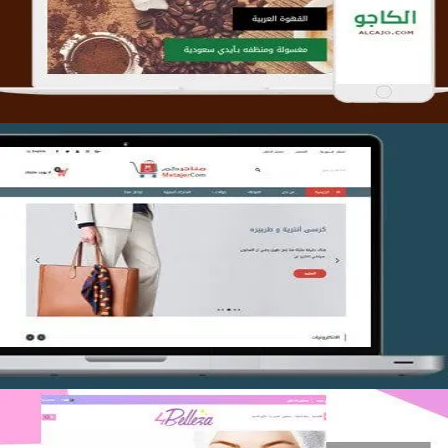
التفاصيل
تصميم متجر متاجركم
التفاصيل