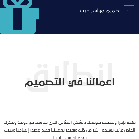
تصميم مواقع طبية
اعمالنا في التصميم
نهتم بإخراج تصميم موقعك بالشكل المثالي الذي يتناسب مع ذوقك وفكرك
الخاص فأنت تستحق اكثر من ذلك ونفتخر بعملائنا فهم مصدر إلهامنا وسبب
تقدمناواستمراريتنا