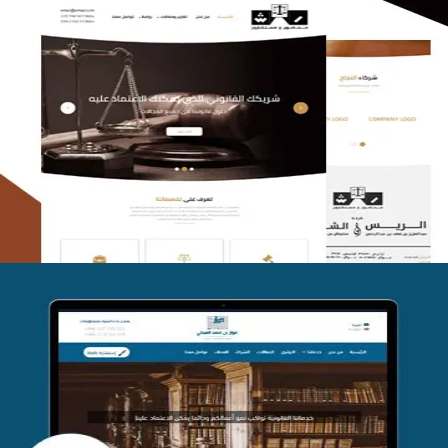
الريس والشعلان للمحاماة
التفاصيل
موقع فواز المبكي للمحاماة
التفاصيل