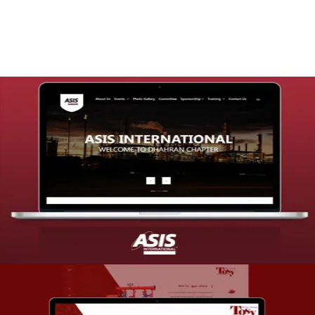
التفاصيل
تصميم موقع شركة asis
التفاصيل