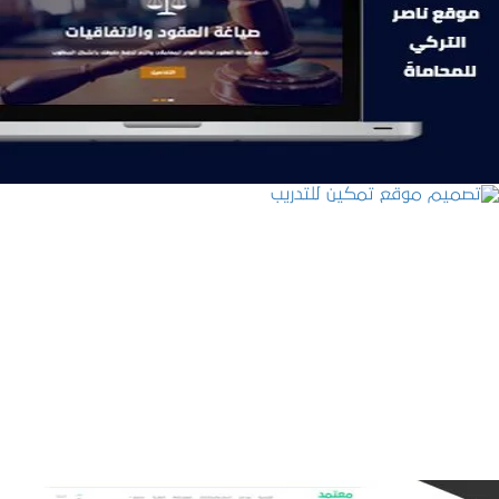
موقع ناصر التركي للمحاماة
التفاصيل
تصميم موقع تمكين للتدريب
التفاصيل