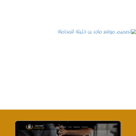
تصميم موقع ماجد بن خثيلة للمحاماة
التفاصيل