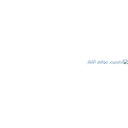
موقع المكتب العربي للاستشارات القانونية
التفاصيل
تصميم موقع الفنار
التفاصيل