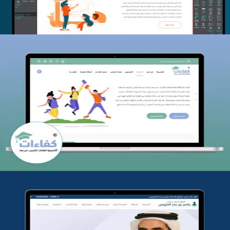
كفاءات للتدريب
التفاصيل
تطوير موقع المدرب ياسر الحزيمي