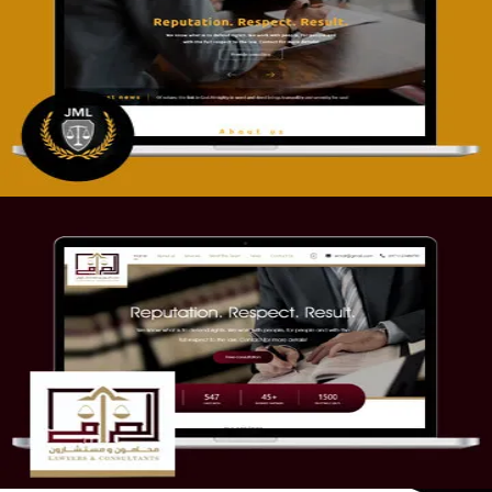
تصميم موقع آل جبار والمزارقة للمحاماة
التفاصيل
موقع الصرامي للمحاماة
التفاصيل