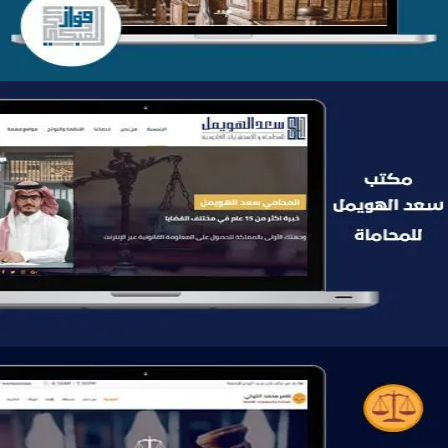
موقع سعد الهويمل للمحاماة
التفاصيل