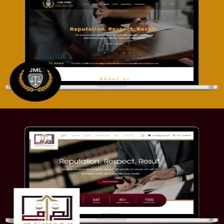
تصميم موقع آل جبار والمزارقة للمحاماة
التفاصيل
موقع الصرامي للمحاماة
التفاصيل