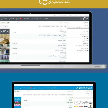
تصميم حراج سكراب
التفاصيل
تصميم الحراج الدولى