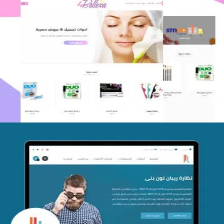
اعادة تصميم متجر فوربليزا
التفاصيل
تصميم متجر اي كير
التفاصيل