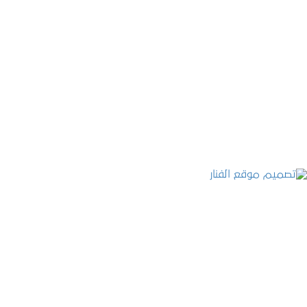
موقع المكتب العربي للاستشارات القانونية
التفاصيل
تصميم موقع الفنار
التفاصيل