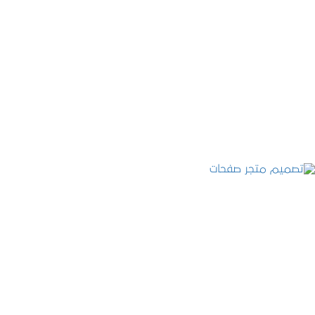
تصميم موقع قنوات التحلية
التفاصيل
تصميم متجر صفحات
التفاصيل