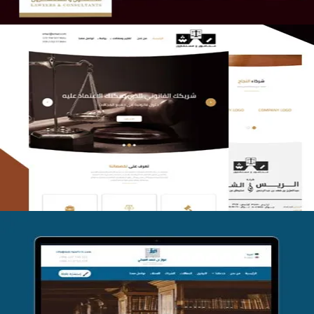
الريس والشعلان للمحاماة
التفاصيل
موقع فواز المبكي للمحاماة