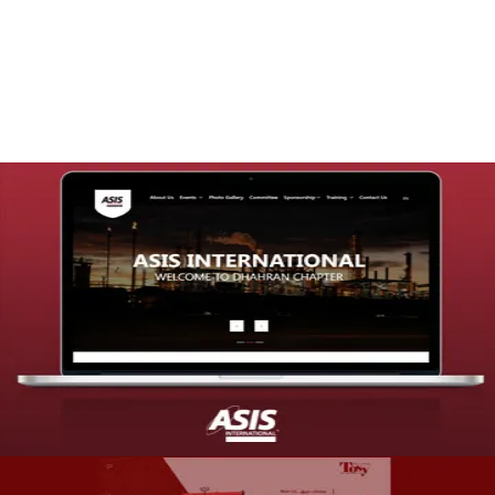
التفاصيل
تصميم موقع شركة asis
التفاصيل