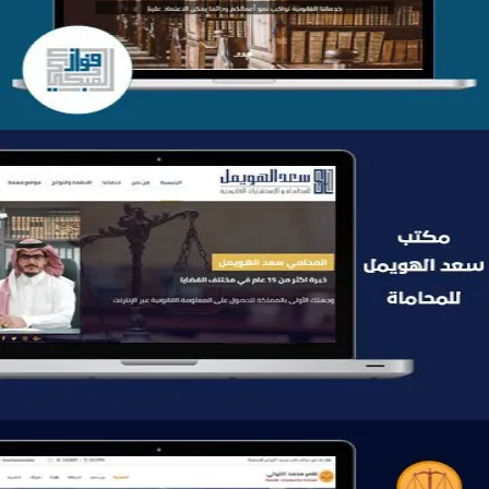
التفاصيل
موقع سعد الهويمل للمحاماة
التفاصيل