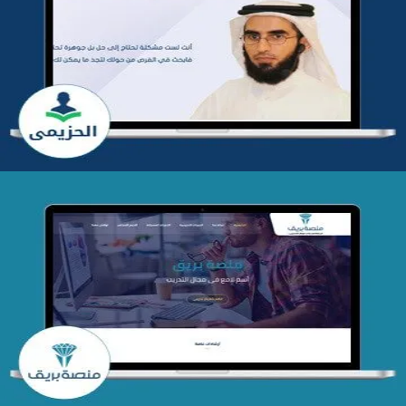
تطوير موقع المدرب ياسر الحزيمي
التفاصيل
تصميم منصة بريق
التفاصيل