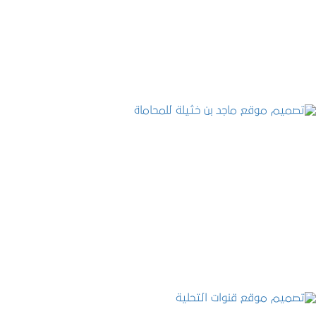
التفاصيل
تصميم موقع ماجد بن خثيلة للمحاماة
التفاصيل