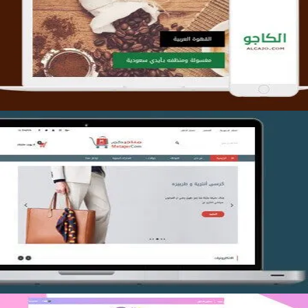
تصميم متجر الكاجو
التفاصيل
تصميم متجر متاجركم
التفاصيل