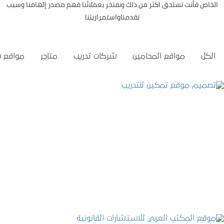
الخاص فأنت تستحق اكثر من ذلك ونفتخر بعملائنا فهم مصدر إلهامنا وسبب
تقدمناواستمراريتنا
الكل
مواقع المحامين
شركات تدريب
متاجر
مواقع 
تصميم موقع تمكين للتدريب
التفاصيل