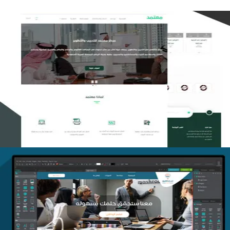
تصميم منصة معتمد للتدريب
التفاصيل
منصة أفق للتدريب