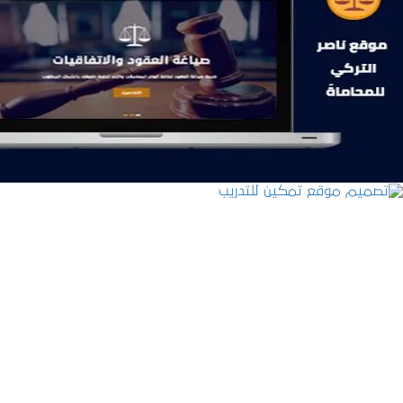
موقع ناصر التركي للمحاماة
التفاصيل
تصميم موقع تمكين للتدريب
التفاصيل