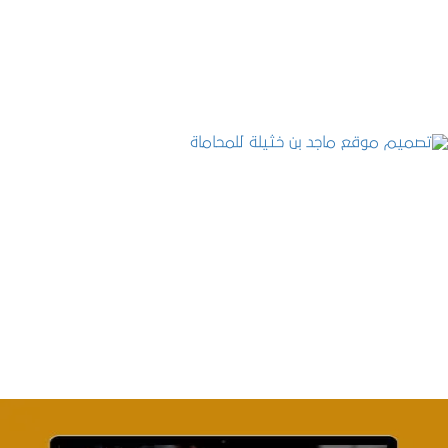
التفاصيل
تصميم موقع ماجد بن خثيلة للمحاماة
التفاصيل