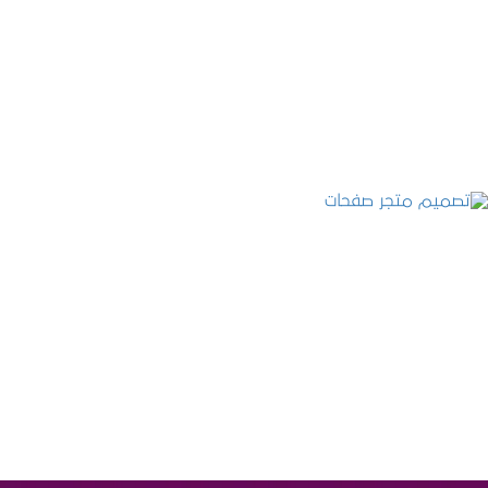
تصميم موقع عطارة أصل الكيف
التفاصيل
تصميم متجر صفحات
التفاصيل