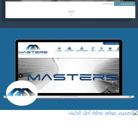
شركة MASTERS للتدريب
التفاصيل