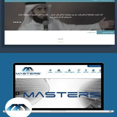
موقع ياسر بن بدر الحزيمي
التفاصيل
شركة MASTERS للتدريب
التفاصيل