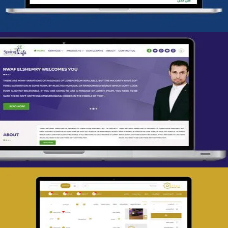
تصميم spring life
التفاصيل
تصميم حراج مهنى