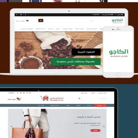
تصميم متجر الكاجو
التفاصيل
تصميم متجر متاجركم
التفاصيل