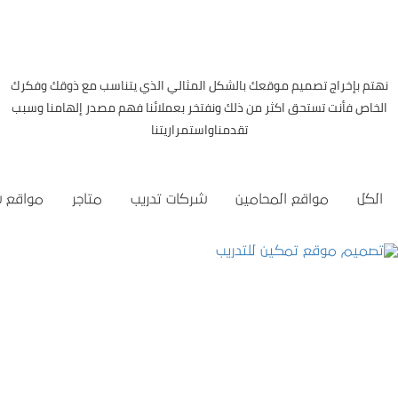
نهتم بإخراج تصميم موقعك بالشكل المثالي الذي يتناسب مع ذوقك وفكرك
الخاص فأنت تستحق اكثر من ذلك ونفتخر بعملائنا فهم مصدر إلهامنا وسبب
تقدمناواستمراريتنا
الكل
مواقع المحامين
شركات تدريب
متاجر
مواقع 
تصميم موقع تمكين للتدريب
التفاصيل