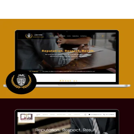
تصميم موقع آل جبار والمزارقة للمحاماة
التفاصيل
موقع الصرامي للمحاماة