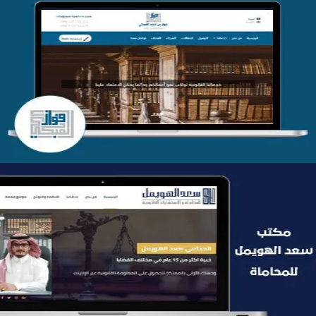
موقع فواز المبكي للمحاماة
التفاصيل
موقع سعد الهويمل للمحاماة
التفاصيل