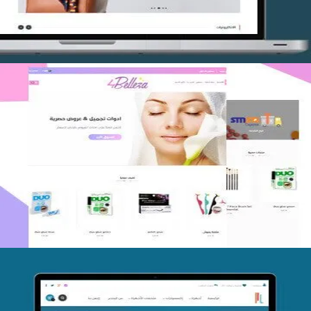
اعادة تصميم متجر فوربليزا
التفاصيل