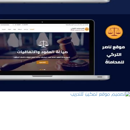
موقع ناصر التركي للمحاماة
التفاصيل
تصميم موقع تمكين للتدريب