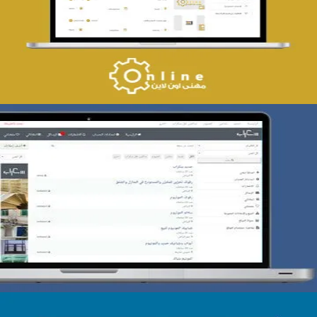
التفاصيل
تصميم حراج سكراب
التفاصيل