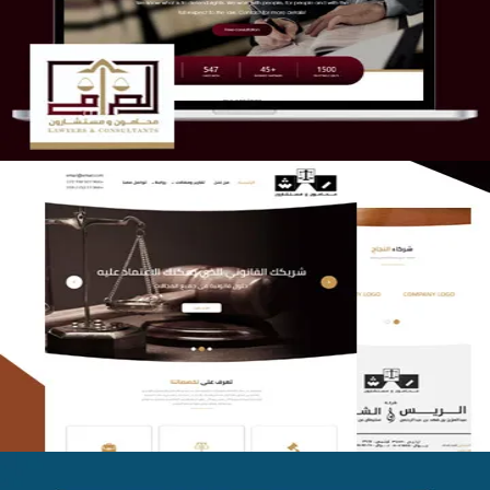
التفاصيل
الريس والشعلان للمحاماة
التفاصيل