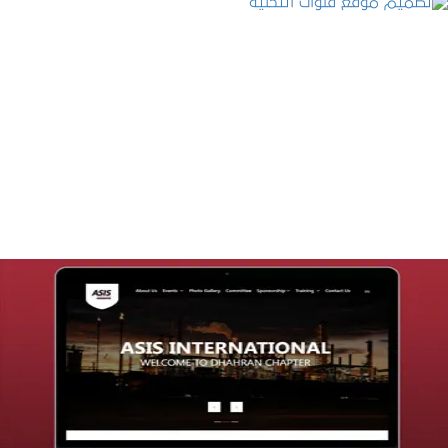
تصميم موقع قنوات التحلية
التفاصيل
تصميم موقع شركة asis
التفاصيل