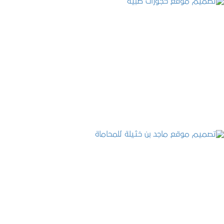
تصميم موقع حجوزات طبية
التفاصيل
تصميم موقع ماجد بن خثيلة للمحاماة
التفاصيل