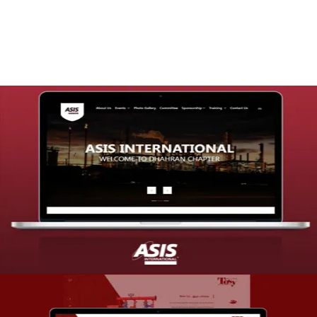
التفاصيل
تصميم موقع شركة asis
التفاصيل