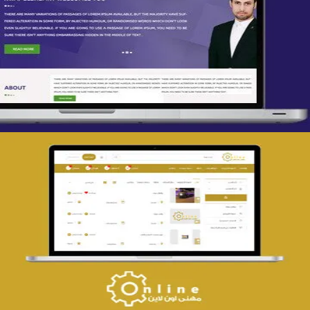
تصميم spring life
التفاصيل
تصميم حراج مهنى
التفاصيل