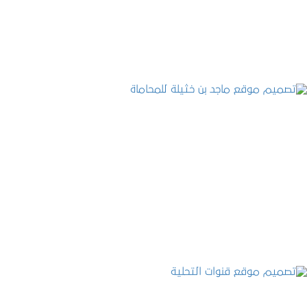
التفاصيل
تصميم موقع ماجد بن خثيلة للمحاماة
التفاصيل