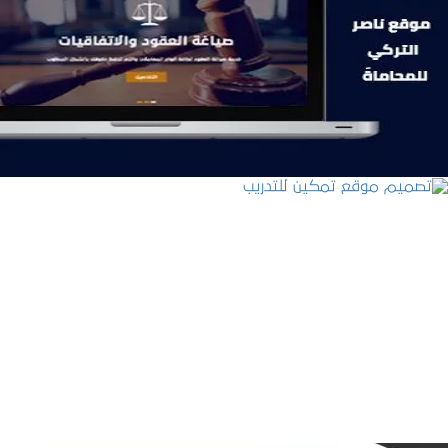
موقع ناصر التركي للمحاماة
التفاصيل
تصميم موقع تمكين للتدريب
التفاصيل