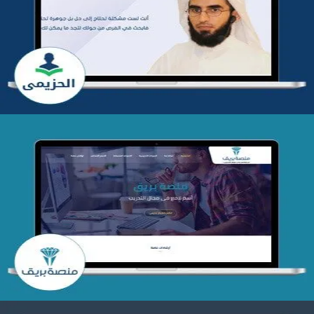
تطوير موقع المدرب ياسر الحزيمي
التفاصيل
تصميم منصة بريق
التفاصيل