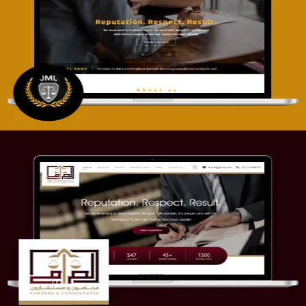
تصميم موقع آل جبار والمزارقة للمحاماة
التفاصيل
موقع الصرامي للمحاماة
التفاصيل