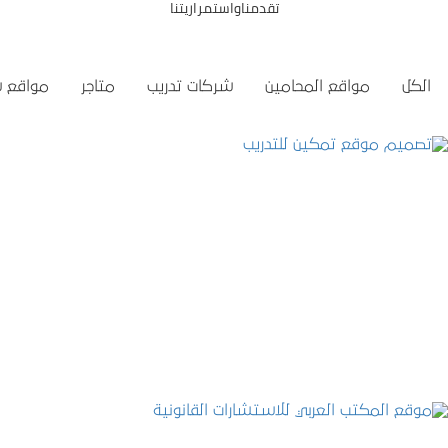
تقدمناواستمراريتنا
الكل
مواقع المحامين
شركات تدريب
متاجر
مواقع 
تصميم موقع تمكين للتدريب
التفاصيل