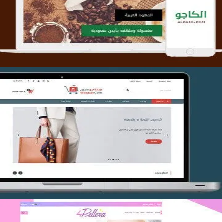
التفاصيل
تصميم متجر متاجركم
التفاصيل