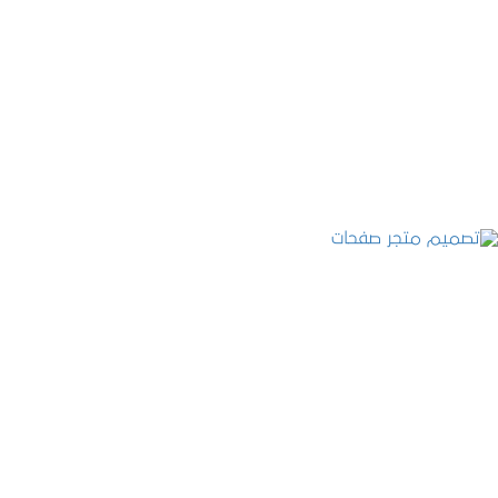
تصميم موقع قنوات التحلية
التفاصيل
تصميم متجر صفحات
التفاصيل