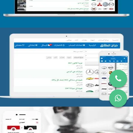
تصميم موقع حراج
التفاصيل