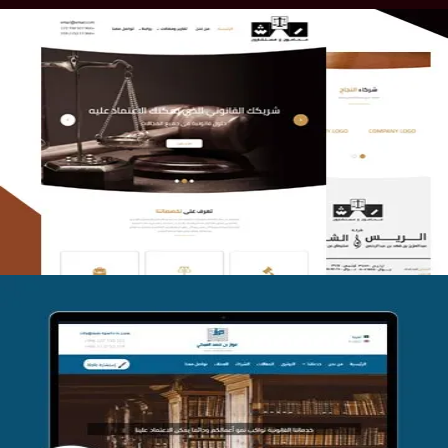
الريس والشعلان للمحاماة
التفاصيل
موقع فواز المبكي للمحاماة
التفاصيل