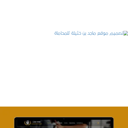
التفاصيل
تصميم موقع ماجد بن خثيلة للمحاماة
التفاصيل