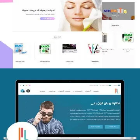
اعادة تصميم متجر فوربليزا
التفاصيل
تصميم متجر اي كير
التفاصيل