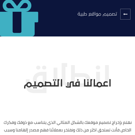
تصميم مواقع طبية
اعمالنا في التصميم
نهتم بإخراج تصميم موقعك بالشكل المثالي الذي يتناسب مع ذوقك وفكرك
الخاص فأنت تستحق اكثر من ذلك ونفتخر بعملائنا فهم مصدر إلهامنا وسبب