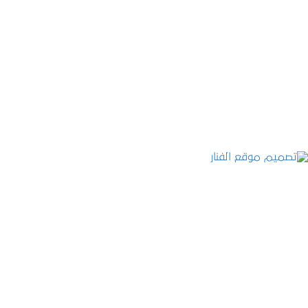
موقع المكتب العربي للاستشارات القانونية
التفاصيل
تصميم موقع الفنار
التفاصيل