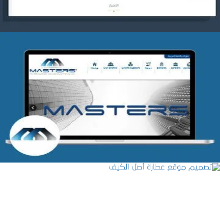
شركة MASTERS للتدريب
التفاصيل
تصميم موقع عطارة أصل الكيف