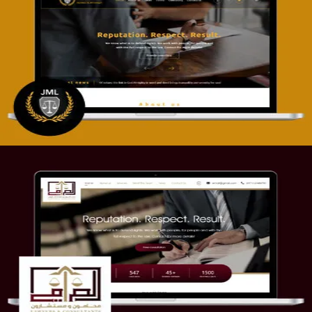
تصميم موقع آل جبار والمزارقة للمحاماة
التفاصيل
موقع الصرامي للمحاماة
التفاصيل