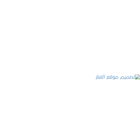
موقع المكتب العربي للاستشارات القانونية
التفاصيل
تصميم موقع الفنار
التفاصيل