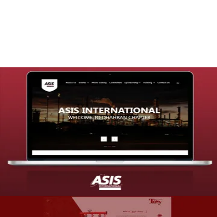
التفاصيل
تصميم موقع شركة asis
التفاصيل