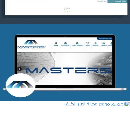
شركة MASTERS للتدريب
التفاصيل