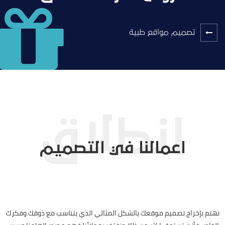
تصميم مواقع طبية
اعمالنا في التصميم
نهتم بإخراج تصميم موقعك بالشكل المثالي الذي يتناسب مع ذوقك وفكرك