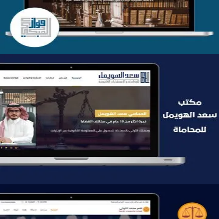
التفاصيل
موقع سعد الهويمل للمحاماة
التفاصيل