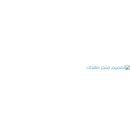
تصميم موقع قنوات التحلية
التفاصيل
تصميم متجر صفحات
التفاصيل