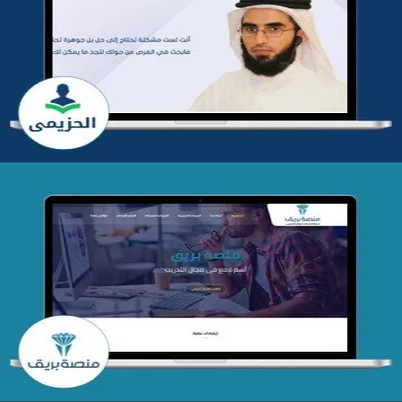
تطوير موقع المدرب ياسر الحزيمي
التفاصيل
تصميم منصة بريق
التفاصيل