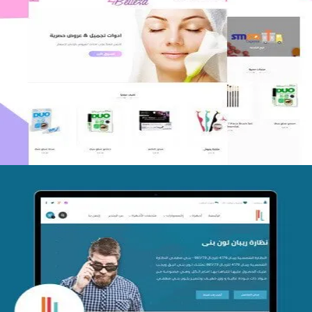
اعادة تصميم متجر فوربليزا
التفاصيل
تصميم متجر اي كير
التفاصيل