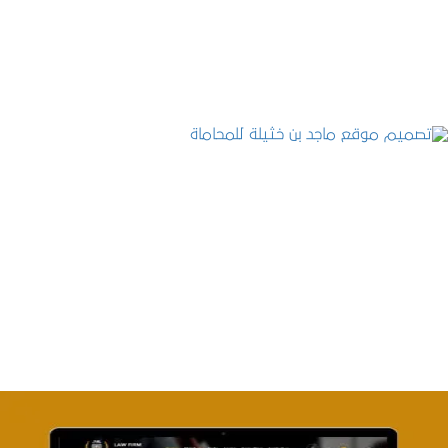
التفاصيل
تصميم موقع ماجد بن خثيلة للمحاماة
التفاصيل