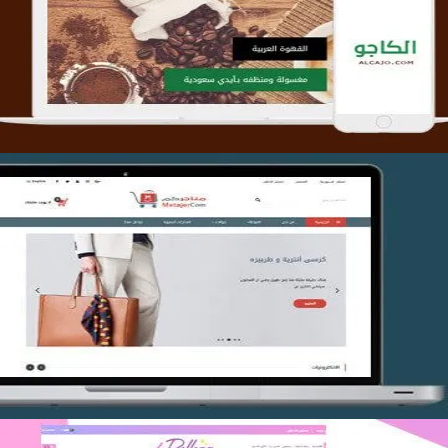
التفاصيل
تصميم متجر متاجركم
التفاصيل