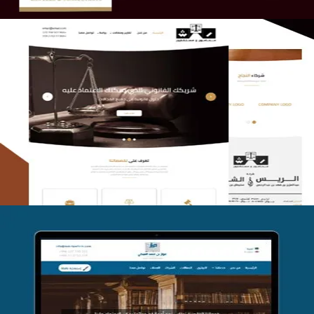
الريس والشعلان للمحاماة
التفاصيل
موقع فواز المبكي للمحاماة