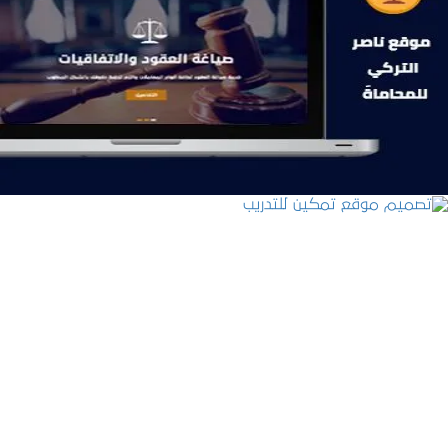
موقع ناصر التركي للمحاماة
التفاصيل
تصميم موقع تمكين للتدريب
التفاصيل