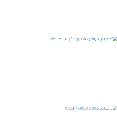
التفاصيل
تصميم موقع ماجد بن خثيلة للمحاماة
التفاصيل