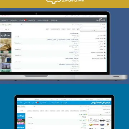
تصميم حراج سكراب
التفاصيل
تصميم الحراج الدولى