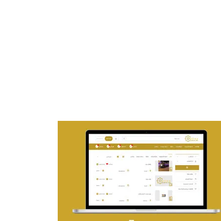
تصميم موقع ماجد بن خثيلة للمحاماة
التفاصيل
تصميم حراج مهنى
التفاصيل