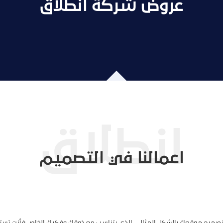
عروض شركة انطلاق
اعمالنا في التصميم
 تصميم موقعك بالشكل المثالي الذي يتناسب مع ذوقك وفكرك الخاص فأنت تست