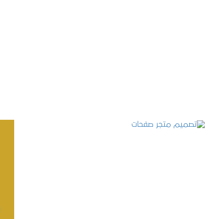
تصميم موقع حجوزات طبية
التفاصيل
تصميم متجر صفحات
التفاصيل