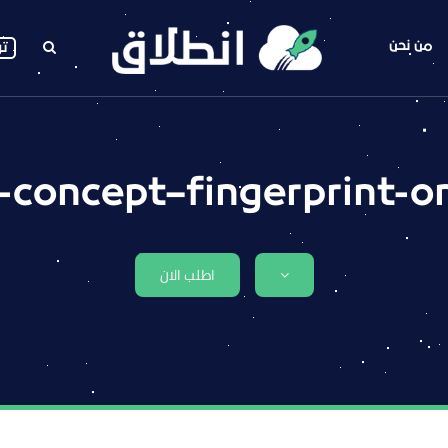
من نحن
تو
-concept–fingerprint-o
اطلب الان