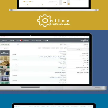
التفاصيل
تصميم حراج سكراب
التفاصيل