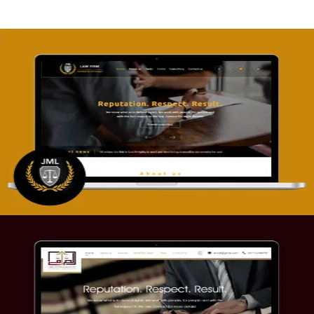
تصميم موقع آل جبار والمزارقة للمحاماة
التفاصيل
موقع الصرامي للمحاماة