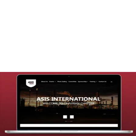
تصميم موقع قنوات التحلية
التفاصيل
تصميم موقع شركة asis
التفاصيل