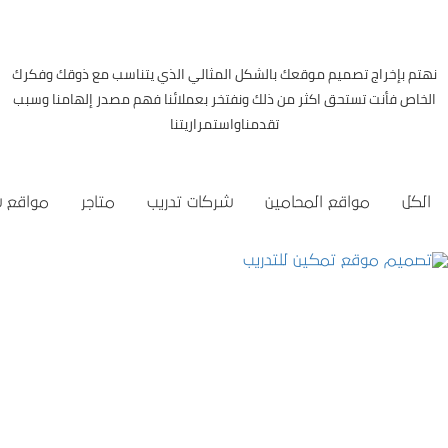
نهتم بإخراج تصميم موقعك بالشكل المثالي الذي يتناسب مع ذوقك وفكرك
الخاص فأنت تستحق اكثر من ذلك ونفتخر بعملائنا فهم مصدر إلهامنا وسبب
تقدمناواستمراريتنا
الكل
مواقع المحامين
شركات تدريب
متاجر
مواقع 
تصميم موقع تمكين للتدريب
التفاصيل