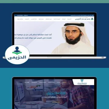
تطوير موقع المدرب ياسر الحزيمي
التفاصيل
تصميم منصة بريق
التفاصيل