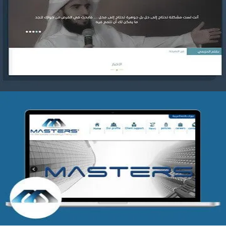
موقع ياسر بن بدر الحزيمي
التفاصيل
شركة MASTERS للتدريب
التفاصيل