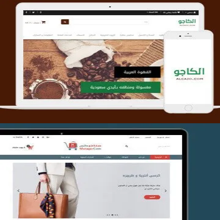
تصميم متجر الكاجو
التفاصيل
تصميم متجر متاجركم
التفاصيل