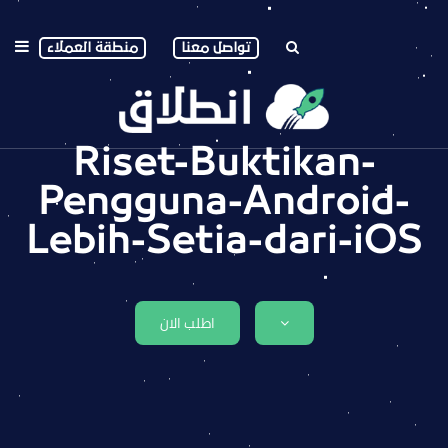
تواصل معنا
منطقة العملاء
Riset-Buktikan-
Pengguna-Android-
Lebih-Setia-dari-iOS
اطلب الان