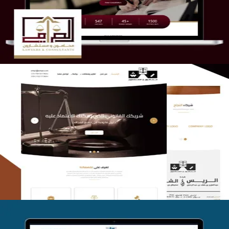
التفاصيل
الريس والشعلان للمحاماة
التفاصيل