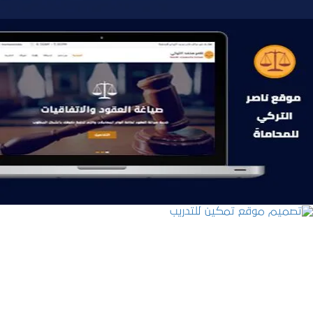
موقع ناصر التركي للمحاماة
التفاصيل
تصميم موقع تمكين للتدريب