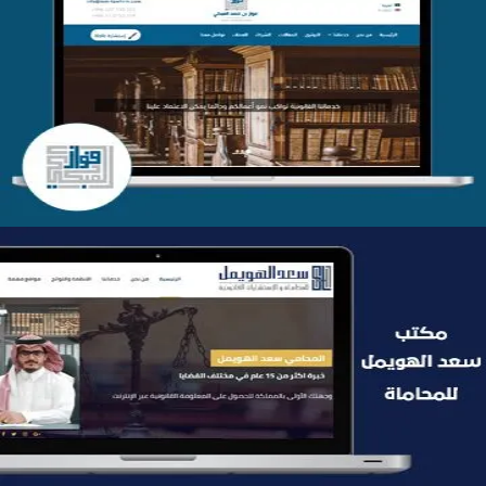
موقع فواز المبكي للمحاماة
التفاصيل
موقع سعد الهويمل للمحاماة
التفاصيل