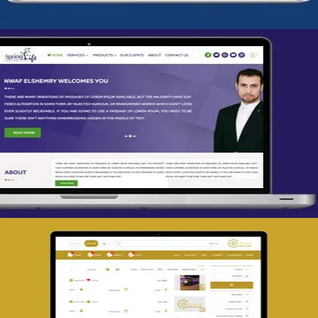
تصميم spring life
التفاصيل
تصميم حراج مهنى