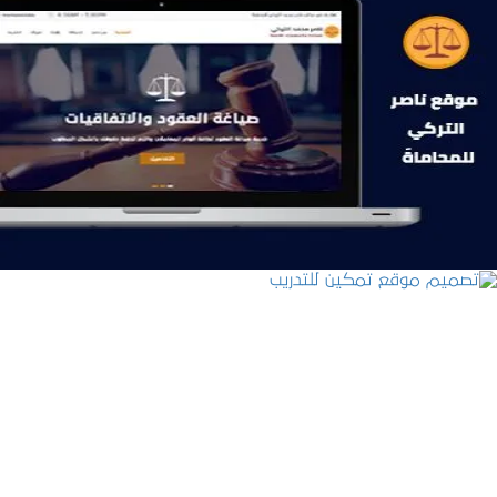
موقع ناصر التركي للمحاماة
التفاصيل
تصميم موقع تمكين للتدريب
التفاصيل