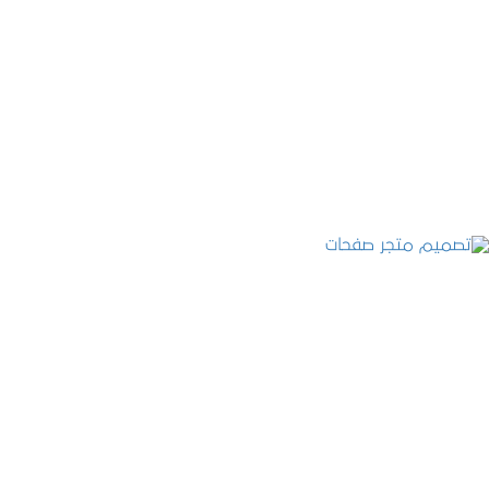
تصميم موقع عطارة أصل الكيف
التفاصيل
تصميم متجر صفحات
التفاصيل