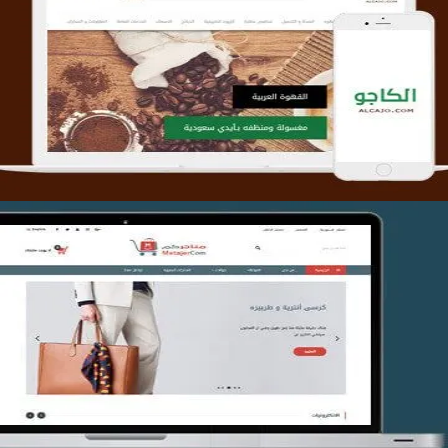
تصميم متجر الكاجو
التفاصيل
تصميم متجر متاجركم
التفاصيل