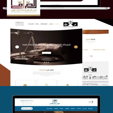
الريس والشعلان للمحاماة
التفاصيل