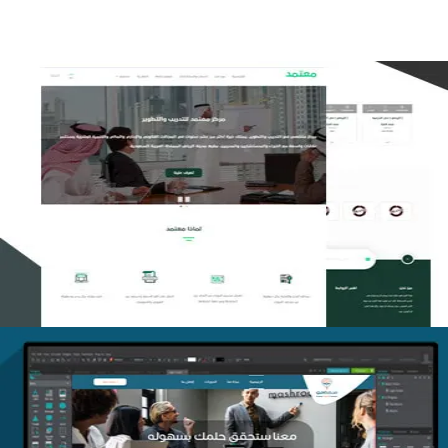
تصميم منصة معتمد للتدريب
التفاصيل
منصة أفق للتدريب