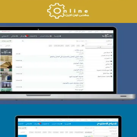
تصميم حراج سكراب
التفاصيل