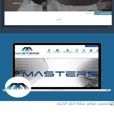
التفاصيل
شركة MASTERS للتدريب
التفاصيل