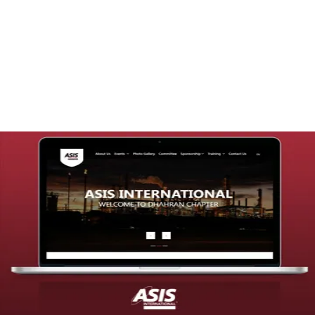
تصميم موقع قنوات التحلية
التفاصيل
تصميم موقع شركة asis
التفاصيل