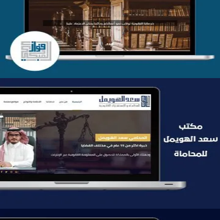
موقع فواز المبكي للمحاماة
التفاصيل
موقع سعد الهويمل للمحاماة
التفاصيل