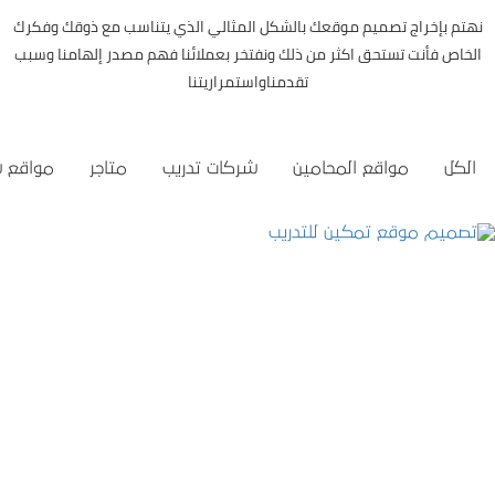
نهتم بإخراج تصميم موقعك بالشكل المثالي الذي يتناسب مع ذوقك وفكرك
الخاص فأنت تستحق اكثر من ذلك ونفتخر بعملائنا فهم مصدر إلهامنا وسبب
تقدمناواستمراريتنا
الكل
مواقع المحامين
شركات تدريب
متاجر
مواقع 
تصميم موقع تمكين للتدريب
التفاصيل