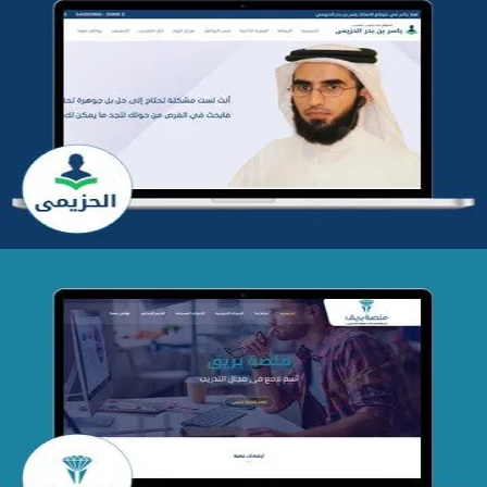
تطوير موقع المدرب ياسر الحزيمي
التفاصيل
تصميم منصة بريق
التفاصيل