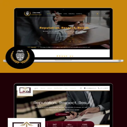
تصميم موقع آل جبار والمزارقة للمحاماة
التفاصيل
موقع الصرامي للمحاماة
التفاصيل