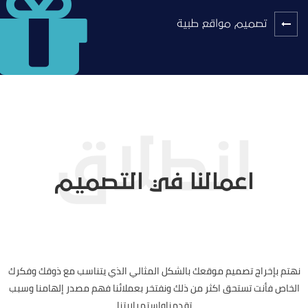
تصميم مواقع طبية
اعمالنا في التصميم
نهتم بإخراج تصميم موقعك بالشكل المثالي الذي يتناسب مع ذوقك وفكرك
الخاص فأنت تستحق اكثر من ذلك ونفتخر بعملائنا فهم مصدر إلهامنا وسبب
تقدمناواستمراريتنا