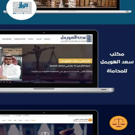
موقع سعد الهويمل للمحاماة
التفاصيل