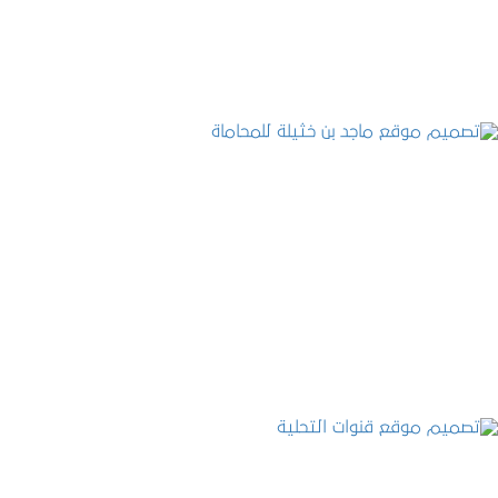
التفاصيل
تصميم موقع ماجد بن خثيلة للمحاماة
التفاصيل