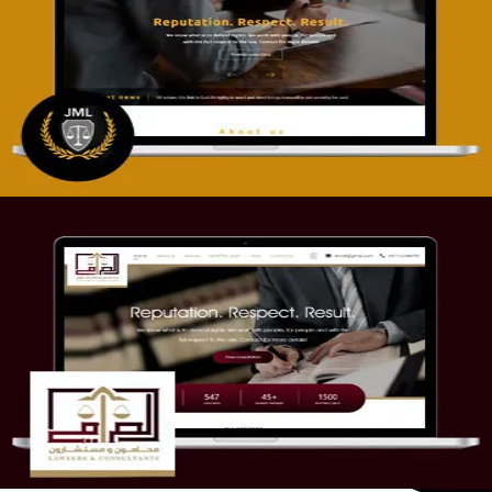
تصميم موقع آل جبار والمزارقة للمحاماة
التفاصيل
موقع الصرامي للمحاماة
التفاصيل