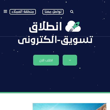
تواصل معنا
منطقة العملاء
تسويق-الكترونى
اطلب الان