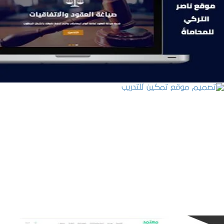
موقع ناصر التركي للمحاماة
التفاصيل
تصميم موقع تمكين للتدريب
التفاصيل