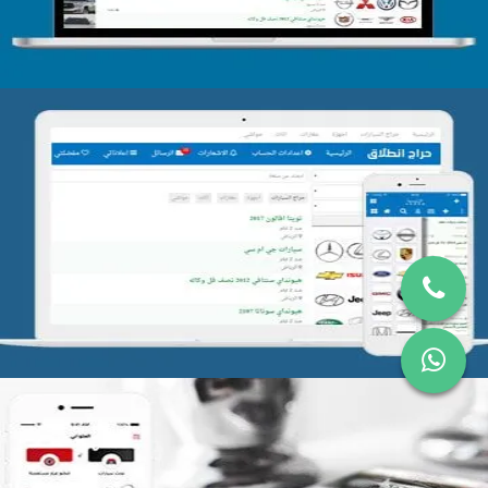
تصميم موقع حراج
التفاصيل