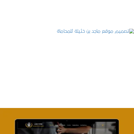
تصميم موقع ماجد بن خثيلة للمحاماة
التفاصيل