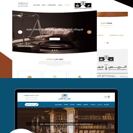
الريس والشعلان للمحاماة
التفاصيل
موقع فواز المبكي للمحاماة
التفاصيل