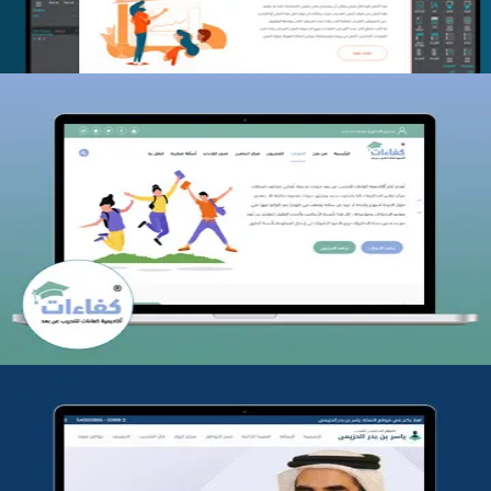
كفاءات للتدريب
التفاصيل
تطوير موقع المدرب ياسر الحزيمي