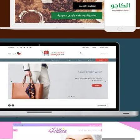
التفاصيل
تصميم متجر متاجركم
التفاصيل