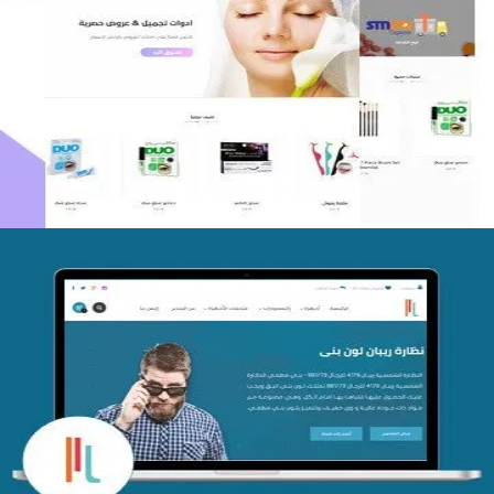
اعادة تصميم متجر فوربليزا
التفاصيل
تصميم متجر اي كير
التفاصيل