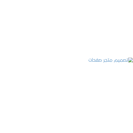
تصميم موقع قنوات التحلية
التفاصيل
تصميم متجر صفحات
التفاصيل