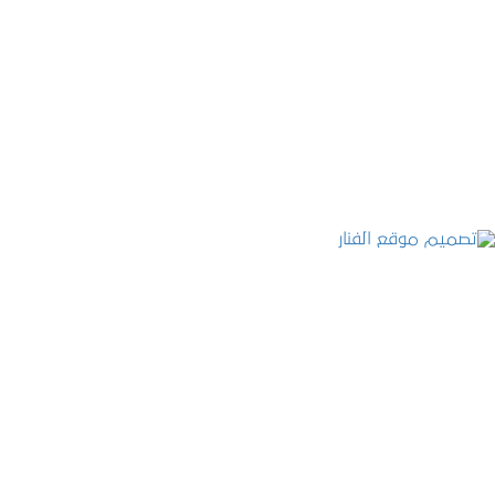
موقع المكتب العربي للاستشارات القانونية
التفاصيل
تصميم موقع الفنار
التفاصيل