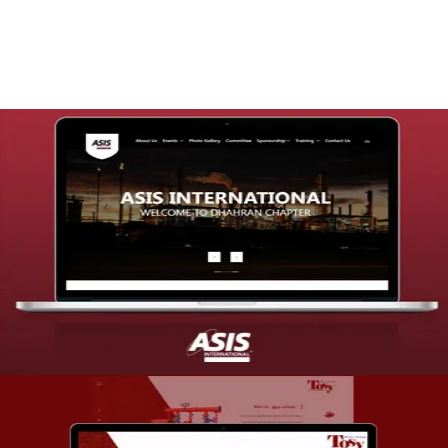
التفاصيل
تصميم موقع شركة asis
التفاصيل