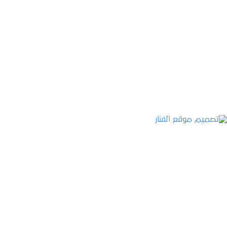
موقع المكتب العربي للاستشارات القانونية
التفاصيل
تصميم موقع الفنار
التفاصيل