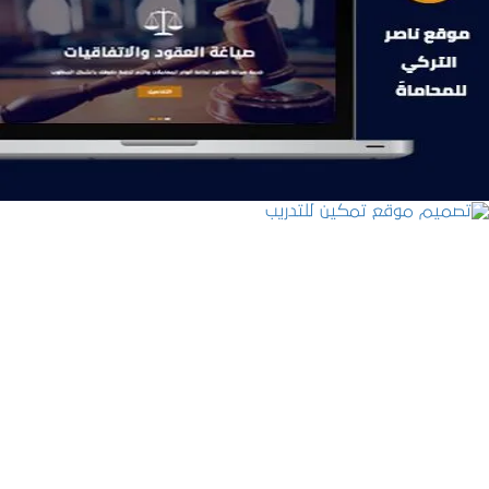
موقع ناصر التركي للمحاماة
التفاصيل
تصميم موقع تمكين للتدريب
التفاصيل