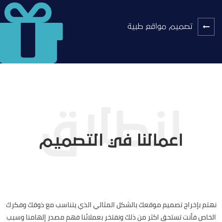
تصميم مواقع طبية
اعمالنا في التصميم
نهتم بإخراج تصميم موقعك بالشكل المثالي الذي يتناسب مع ذوقك وفكرك
الخاص فأنت تستحق اكثر من ذلك ونفتخر بعملائنا فهم مصدر إلهامنا وسبب