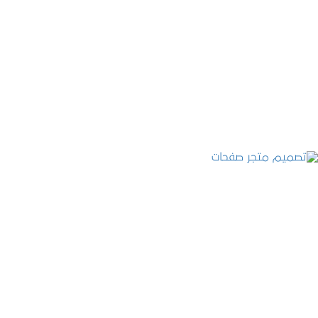
تصميم موقع قنوات التحلية
التفاصيل
تصميم متجر صفحات
التفاصيل