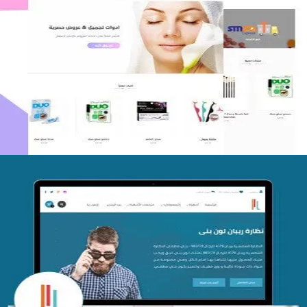
اعادة تصميم متجر فوربليزا
التفاصيل
تصميم متجر اي كير
التفاصيل