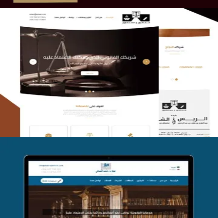
الريس والشعلان للمحاماة
التفاصيل
موقع فواز المبكي للمحاماة
التفاصيل