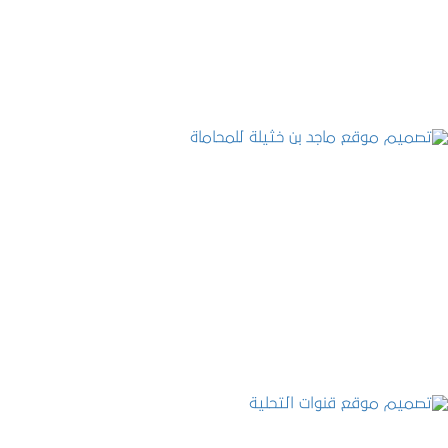
التفاصيل
تصميم موقع ماجد بن خثيلة للمحاماة
التفاصيل