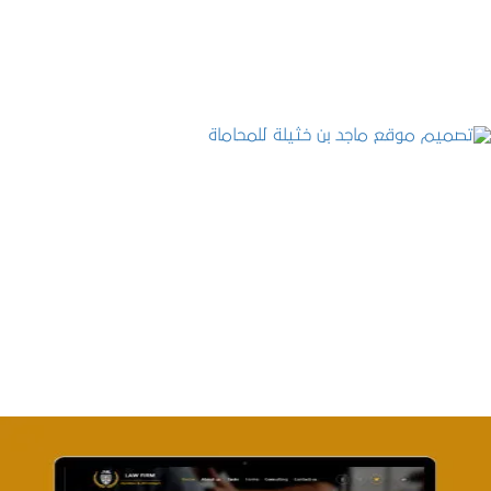
التفاصيل
تصميم موقع ماجد بن خثيلة للمحاماة
التفاصيل