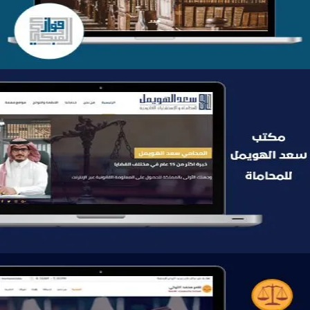
موقع سعد الهويمل للمحاماة
التفاصيل