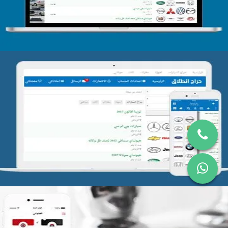
تصميم موقع حراج
التفاصيل