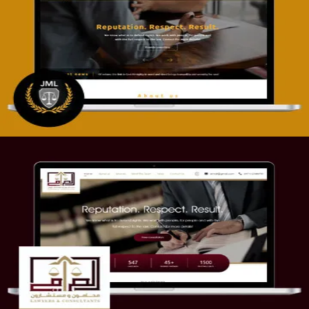
تصميم موقع آل جبار والمزارقة للمحاماة
التفاصيل
موقع الصرامي للمحاماة
التفاصيل