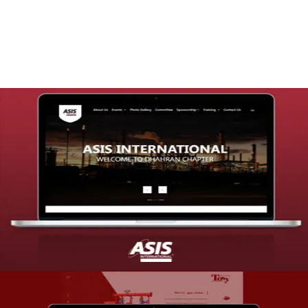
التفاصيل
تصميم موقع شركة asis
التفاصيل