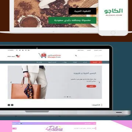
التفاصيل
تصميم متجر متاجركم
التفاصيل