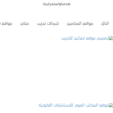
تقدمناواستمراريتنا
الكل
مواقع المحامين
شركات تدريب
متاجر
مواقع 
تصميم موقع تمكين للتدريب
التفاصيل