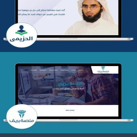
تطوير موقع المدرب ياسر الحزيمي
التفاصيل
تصميم منصة بريق
التفاصيل