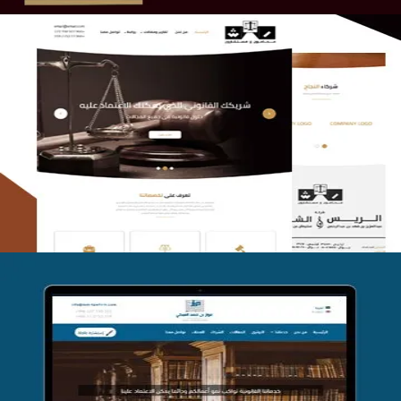
الريس والشعلان للمحاماة
التفاصيل
موقع فواز المبكي للمحاماة
التفاصيل