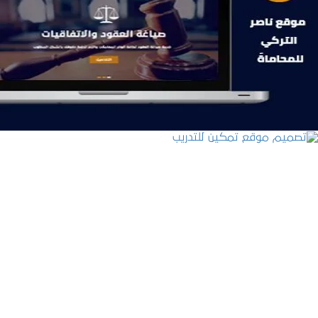
موقع ناصر التركي للمحاماة
التفاصيل
تصميم موقع تمكين للتدريب
التفاصيل