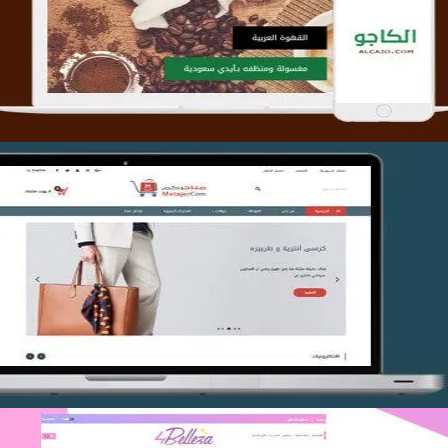
التفاصيل
تصميم متجر متاجركم
التفاصيل