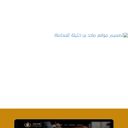
التفاصيل
تصميم موقع ماجد بن خثيلة للمحاماة
التفاصيل