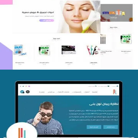
اعادة تصميم متجر فوربليزا
التفاصيل
تصميم متجر اي كير
التفاصيل