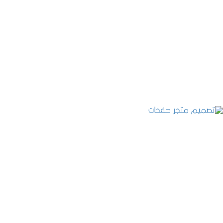
تصميم موقع قنوات التحلية
التفاصيل
تصميم متجر صفحات
التفاصيل