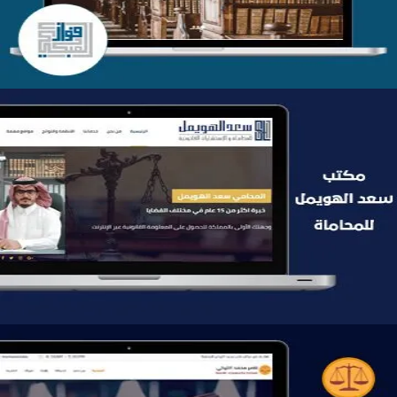
موقع سعد الهويمل للمحاماة
التفاصيل