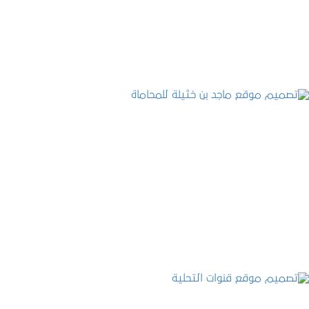
التفاصيل
تصميم موقع ماجد بن خثيلة للمحاماة
التفاصيل