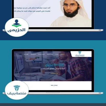
تطوير موقع المدرب ياسر الحزيمي
التفاصيل
تصميم منصة بريق
التفاصيل