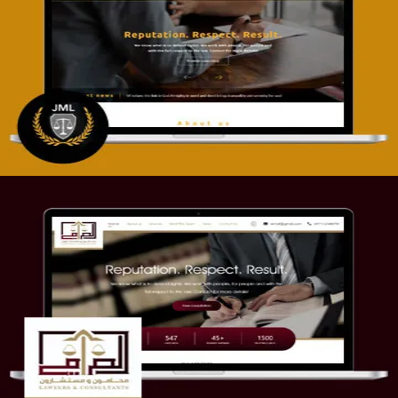
تصميم موقع آل جبار والمزارقة للمحاماة
التفاصيل
موقع الصرامي للمحاماة
التفاصيل