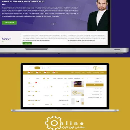
تصميم spring life
التفاصيل
تصميم حراج مهنى
التفاصيل