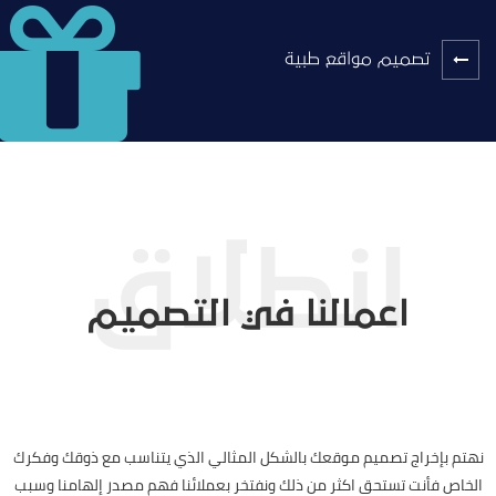
تصميم مواقع طبية
اعمالنا في التصميم
نهتم بإخراج تصميم موقعك بالشكل المثالي الذي يتناسب مع ذوقك وفكرك
الخاص فأنت تستحق اكثر من ذلك ونفتخر بعملائنا فهم مصدر إلهامنا وسبب