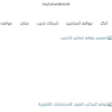
تقدمناواستمراريتنا
الكل
مواقع المحامين
شركات تدريب
متاجر
مواقع 
تصميم موقع تمكين للتدريب
التفاصيل