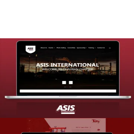
التفاصيل
تصميم موقع شركة asis
التفاصيل