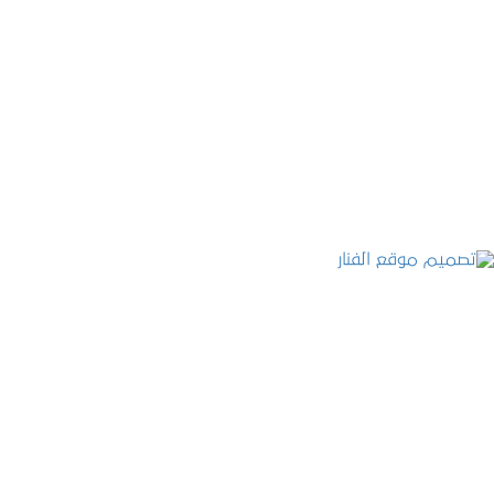
موقع المكتب العربي للاستشارات القانونية
التفاصيل
تصميم موقع الفنار
التفاصيل