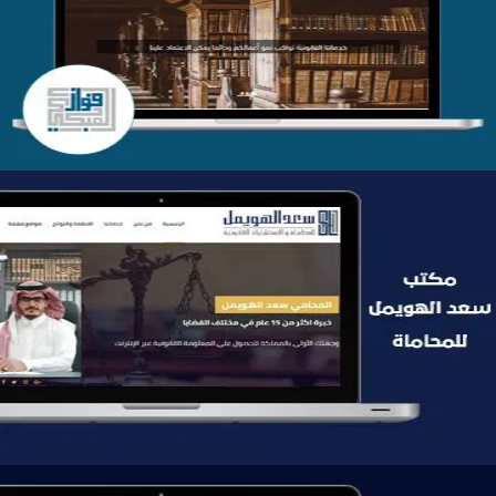
التفاصيل
موقع سعد الهويمل للمحاماة
التفاصيل