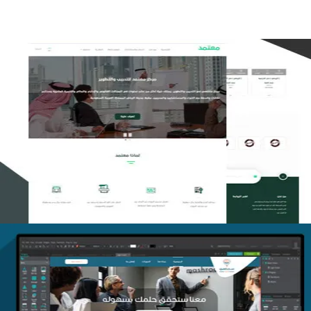
تصميم منصة معتمد للتدريب
التفاصيل
منصة أفق للتدريب