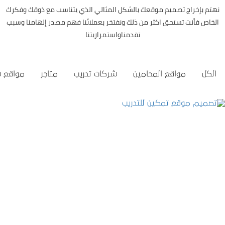
نهتم بإخراج تصميم موقعك بالشكل المثالي الذي يتناسب مع ذوقك وفكرك
الخاص فأنت تستحق اكثر من ذلك ونفتخر بعملائنا فهم مصدر إلهامنا وسبب
تقدمناواستمراريتنا
الكل
مواقع المحامين
شركات تدريب
متاجر
مواقع 
تصميم موقع تمكين للتدريب
التفاصيل