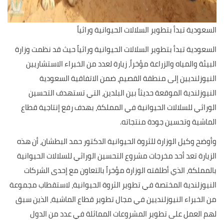
السعودية تبدأ بتطوير السلالات الحيوانية وراثياً
السعودية تبدأ بتطوير السلالات الحيوانية وراثياً حيث قد نظمت وزارة
البيئة والمياه والزراعة مؤخراً، زيارة لعدد من الخبراء الاستشاريين
النيوزلنديين إلى منطقة القصيم، ضمن الاتفاقية السعودية
النيوزلندية الموقعة حديثاً بين البلدين، التي تستهدف التحسين
الوراثي للسلالات الحيوانية في المملكة، بهدف رفع إنتاجية قطاع
الماشية وتحسين جودة منتجاته.
وأوضح وكيل الوزارة للثروة الحيوانية الدكتور حمد البطشان، أن هذه
الزيارة تعد أحد مخرجات مشروع التحسين الوراثي للسلالات الحيوانية
بالمملكة، الذي أطلقته الوزارة مؤخراً بالتعاون مع إحدى الشركات
النيوزلندية المختصة في تطوير الثروة الحيوانية، لاستقطاب مجموعة
من الخبراء النيوزلنديين في مجال تطوير قطاع الماشية، الذين سبق
لهم العمل على تطوير المشروعات المماثلة في عدد من الدول