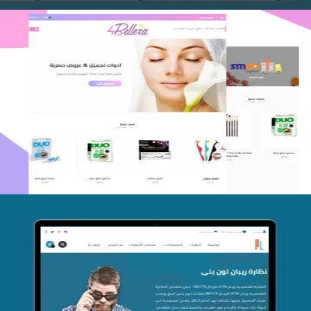
اعادة تصميم متجر فوربليزا
التفاصيل
تصميم متجر اي كير
التفاصيل