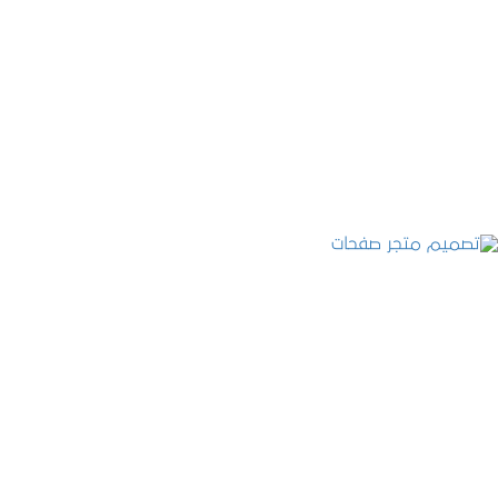
تصميم موقع عطارة أصل الكيف
التفاصيل
تصميم متجر صفحات
التفاصيل