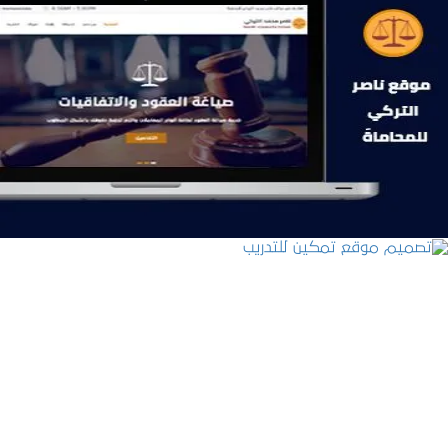
موقع ناصر التركي للمحاماة
التفاصيل
تصميم موقع تمكين للتدريب
التفاصيل