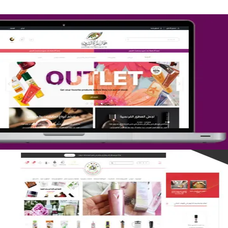
تصميم متجر جمال المرأة الشرقية
التفاصيل
تصميم متجر لمار