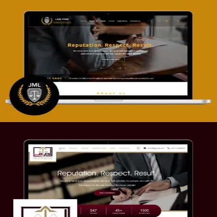
تصميم موقع آل جبار والمزارقة للمحاماة
التفاصيل
موقع الصرامي للمحاماة
التفاصيل