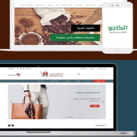
تصميم متجر الكاجو
التفاصيل
تصميم متجر متاجركم
التفاصيل