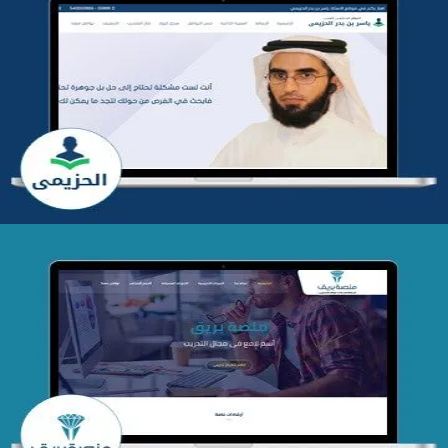
تطوير موقع المدرب ياسر الحزيمي
التفاصيل
تصميم منصة بريق
التفاصيل