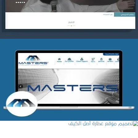
التفاصيل
شركة MASTERS للتدريب
التفاصيل