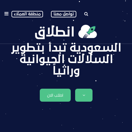
تواصل معنا
منطقة العملاء
السعودية تبدأ بتطوير
السلالات الحيوانية
وراثياً
اطلب الان