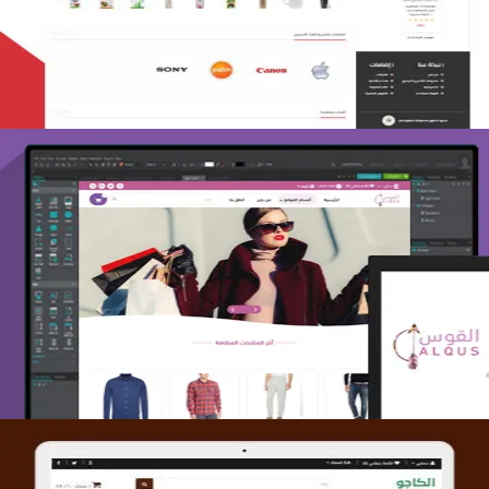
التفاصيل
تصميم متجر القوس
التفاصيل