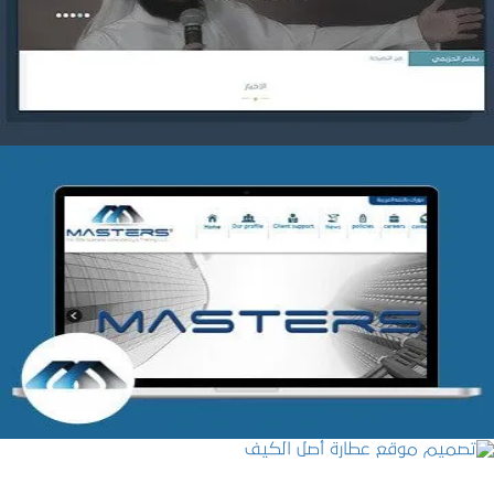
التفاصيل
شركة MASTERS للتدريب
التفاصيل