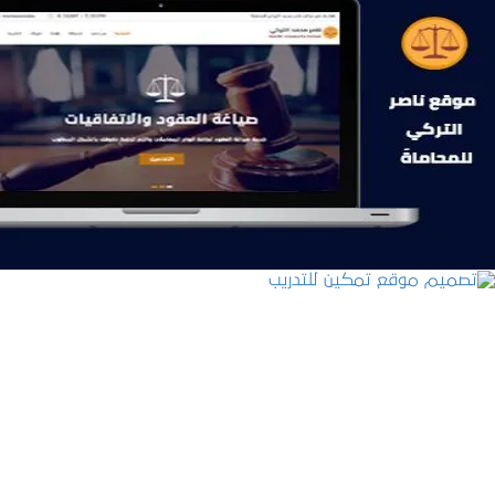
موقع ناصر التركي للمحاماة
التفاصيل
تصميم موقع تمكين للتدريب
التفاصيل