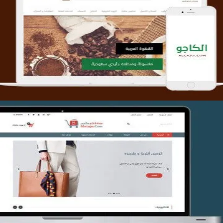
تصميم متجر الكاجو
التفاصيل
تصميم متجر متاجركم
التفاصيل