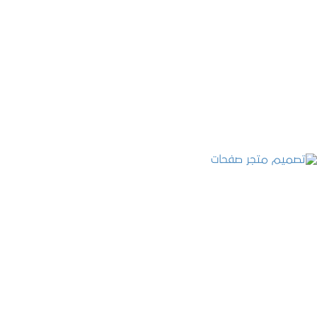
تصميم موقع عطارة أصل الكيف
التفاصيل
تصميم متجر صفحات
التفاصيل