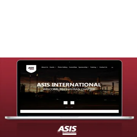
تصميم موقع قنوات التحلية
التفاصيل
تصميم موقع شركة asis
التفاصيل