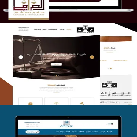
الريس والشعلان للمحاماة
التفاصيل