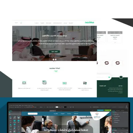
تصميم منصة معتمد للتدريب
التفاصيل
منصة أفق للتدريب