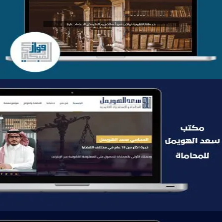
موقع فواز المبكي للمحاماة
التفاصيل
موقع سعد الهويمل للمحاماة
التفاصيل