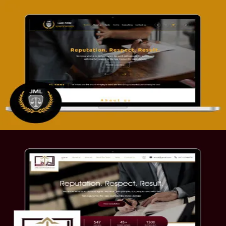
تصميم موقع آل جبار والمزارقة للمحاماة
التفاصيل
موقع الصرامي للمحاماة
التفاصيل