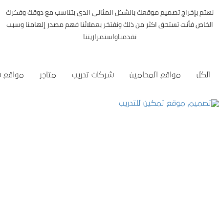
نهتم بإخراج تصميم موقعك بالشكل المثالي الذي يتناسب مع ذوقك وفكرك
الخاص فأنت تستحق اكثر من ذلك ونفتخر بعملائنا فهم مصدر إلهامنا وسبب
تقدمناواستمراريتنا
الكل
مواقع المحامين
شركات تدريب
متاجر
مواقع 
تصميم موقع تمكين للتدريب
التفاصيل