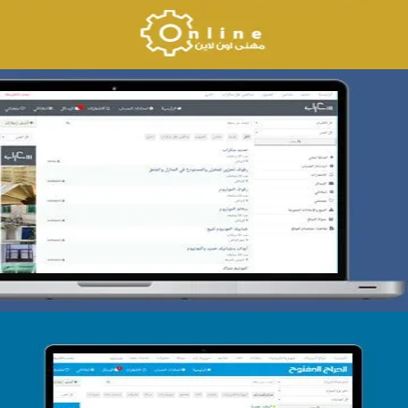
تصميم حراج سكراب
التفاصيل