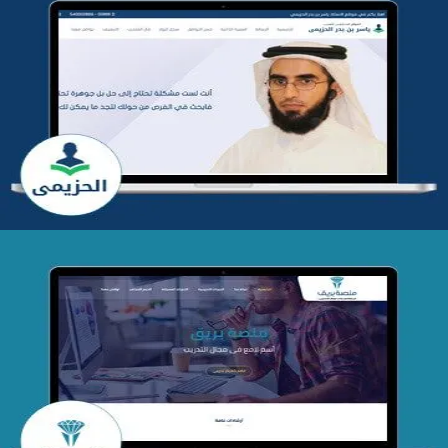
تطوير موقع المدرب ياسر الحزيمي
التفاصيل
تصميم منصة بريق
التفاصيل