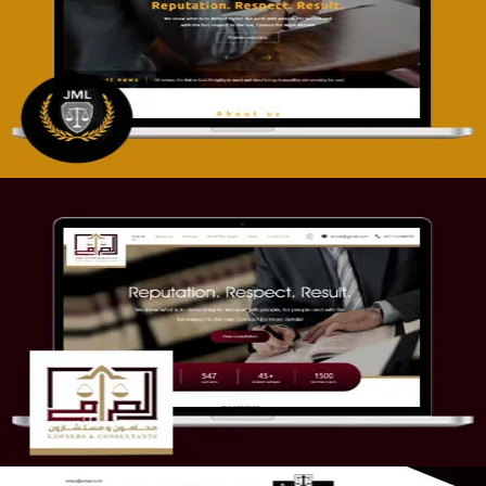
تصميم موقع آل جبار والمزارقة للمحاماة
التفاصيل
موقع الصرامي للمحاماة
التفاصيل