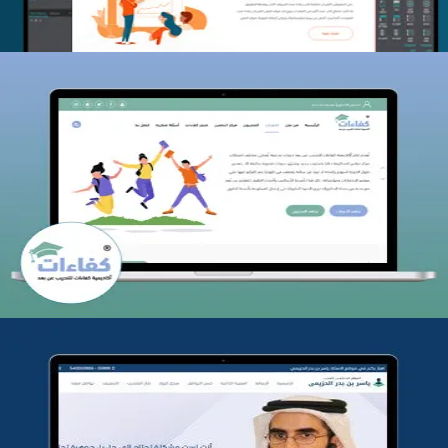
كفاءات للتدريب
التفاصيل
تطوير موقع المدرب ياسر الحزيمي