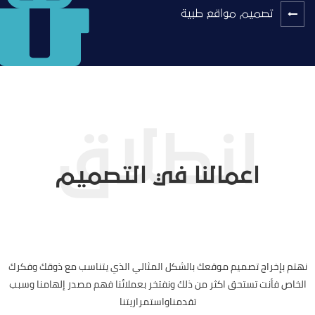
تصميم مواقع طبية
اعمالنا في التصميم
نهتم بإخراج تصميم موقعك بالشكل المثالي الذي يتناسب مع ذوقك وفكرك
الخاص فأنت تستحق اكثر من ذلك ونفتخر بعملائنا فهم مصدر إلهامنا وسبب
تقدمناواستمراريتنا