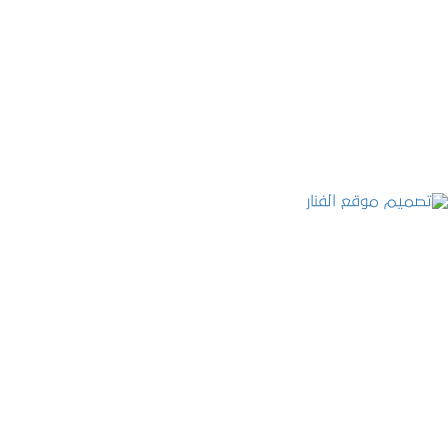
موقع المكتب العربي للاستشارات القانونية
التفاصيل
تصميم موقع الفنار
التفاصيل