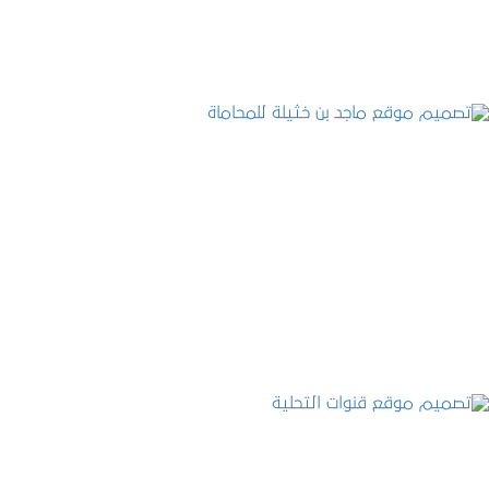
تصميم موقع ماجد بن خثيلة للمحاماة
التفاصيل