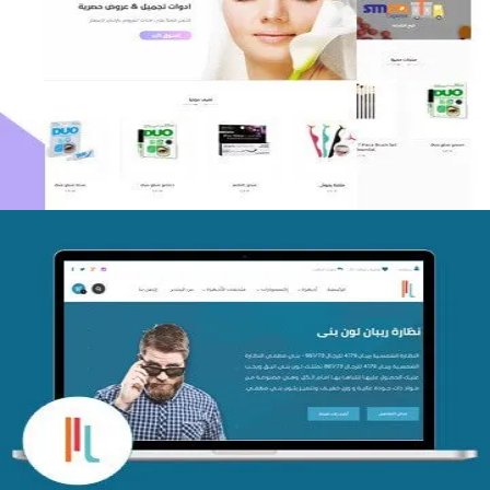
اعادة تصميم متجر فوربليزا
التفاصيل
تصميم متجر اي كير
التفاصيل