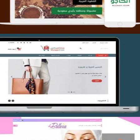
التفاصيل
تصميم متجر متاجركم
التفاصيل