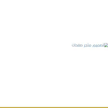
تصميم موقع قنوات التحلية
التفاصيل
تصميم متجر صفحات
التفاصيل