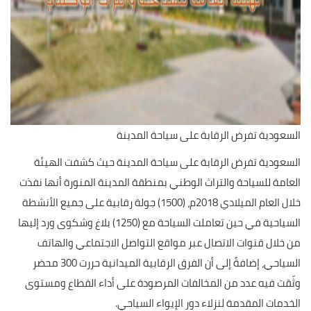
السعودية تفرض الرقابة على سياحة المدينة
السعودية تفرض الرقابة على سياحة المدينة حيث كشفت الهيئة
العامة للسياحة والتراث الوطني بمنطقة المدينة المنورة أنها نفذت
خلال العام الميلادي 2018م، (1500) جولة رقابية على جميع الأنشطة
السياحية في حين تعاملت السياحة مع (1250) بلاغ وشكوى ورد إليها
من خلال قنوات الاتصال عبر مواقع التواصل الاجتماعي والهاتف
السياحي، إضافةً إلى أن الفرق الرقابية الميدانية حررت 300 محضر
وثّقت فيه عدد من المخالفات المرصودة على أداء القطاع ومستوى
الخدمات المقدمة لنزلاء دور الإيواء السياحي.