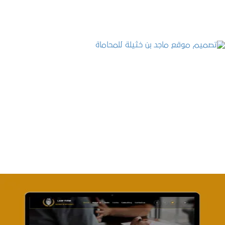
تصميم موقع ماجد بن خثيلة للمحاماة
التفاصيل