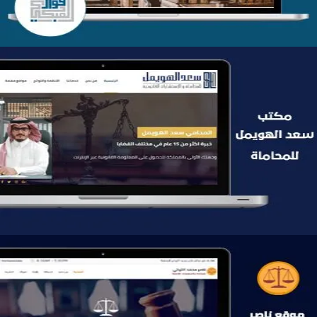
موقع سعد الهويمل للمحاماة
التفاصيل
موقع ناصر التركي للمحاماة