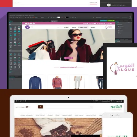
تصميم متجر القوس
التفاصيل
تصميم متجر الكاجو