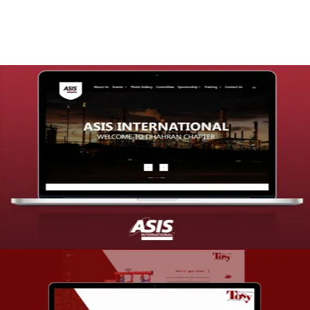
تصميم موقع شركة asis
التفاصيل