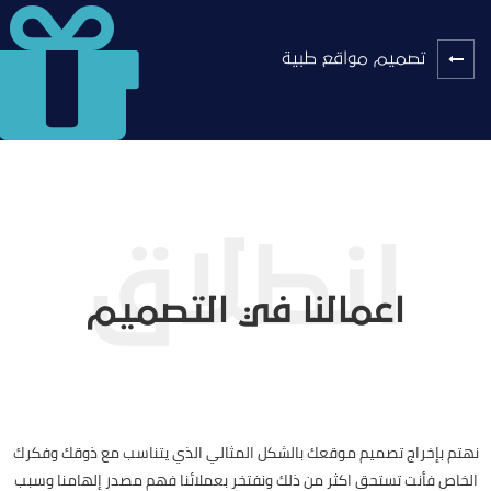
تصميم مواقع طبية
اعمالنا في التصميم
نهتم بإخراج تصميم موقعك بالشكل المثالي الذي يتناسب مع ذوقك وفكرك
الخاص فأنت تستحق اكثر من ذلك ونفتخر بعملائنا فهم مصدر إلهامنا وسبب