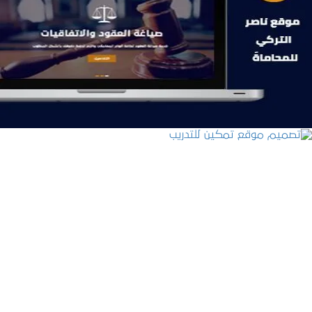
موقع ناصر التركي للمحاماة
التفاصيل
تصميم موقع تمكين للتدريب
التفاصيل