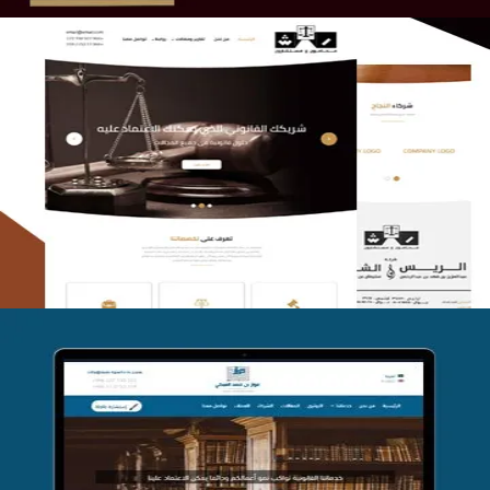
الريس والشعلان للمحاماة
التفاصيل
موقع فواز المبكي للمحاماة
التفاصيل