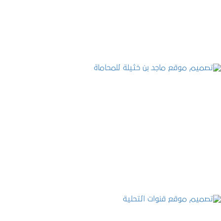
التفاصيل
تصميم موقع ماجد بن خثيلة للمحاماة
التفاصيل