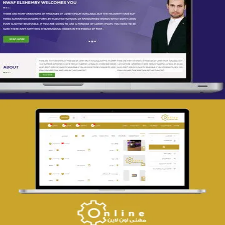
تصميم spring life
التفاصيل
تصميم حراج مهنى
التفاصيل