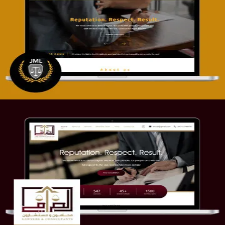
تصميم موقع آل جبار والمزارقة للمحاماة
التفاصيل
موقع الصرامي للمحاماة
التفاصيل