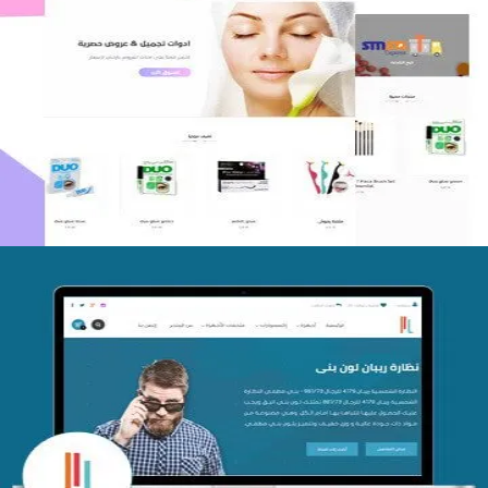
اعادة تصميم متجر فوربليزا
التفاصيل
تصميم متجر اي كير
التفاصيل