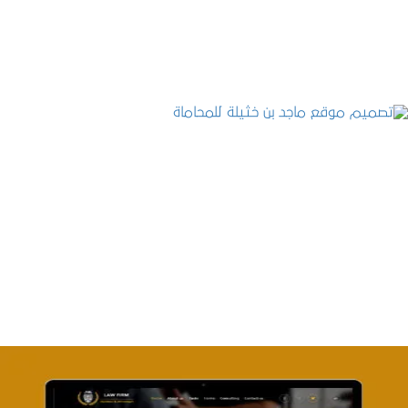
التفاصيل
تصميم موقع ماجد بن خثيلة للمحاماة
التفاصيل