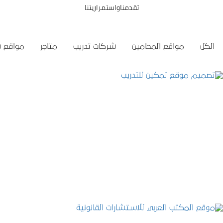
تقدمناواستمراريتنا
الكل
مواقع المحامين
شركات تدريب
متاجر
مواقع 
تصميم موقع تمكين للتدريب
التفاصيل