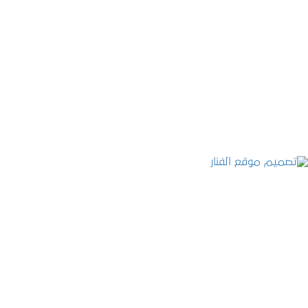
موقع المكتب العربي للاستشارات القانونية
التفاصيل
تصميم موقع الفنار
التفاصيل