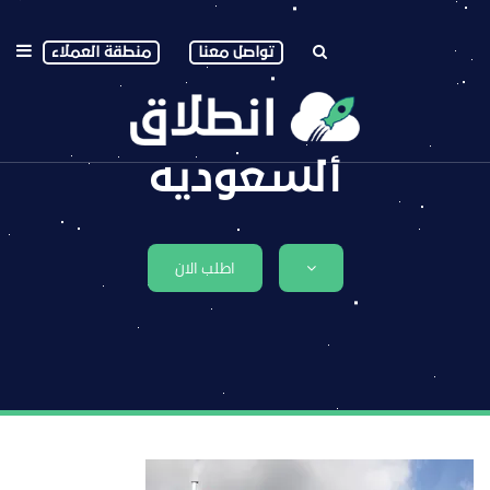
تواصل معنا
منطقة العملاء
ألسعوديه
اطلب الان