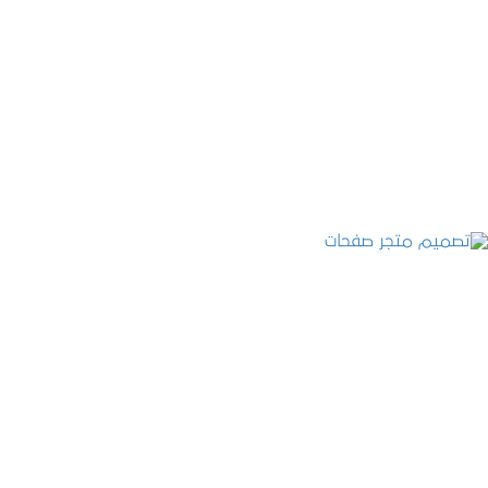
تصميم موقع قنوات التحلية
التفاصيل
تصميم متجر صفحات
التفاصيل