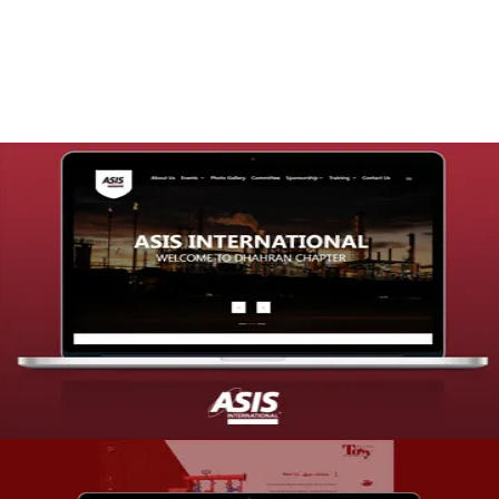
التفاصيل
تصميم موقع شركة asis
التفاصيل