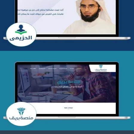
تطوير موقع المدرب ياسر الحزيمي
التفاصيل
تصميم منصة بريق
التفاصيل