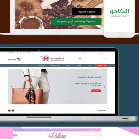
التفاصيل
تصميم متجر متاجركم
التفاصيل