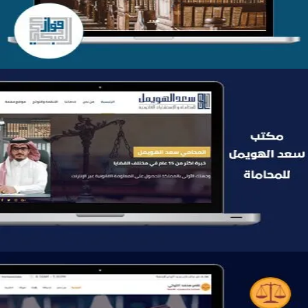
موقع سعد الهويمل للمحاماة
التفاصيل