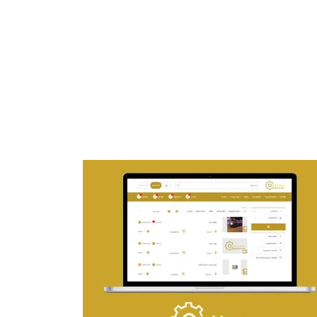
تصميم موقع ماجد بن خثيلة للمحاماة
التفاصيل
تصميم حراج مهنى
التفاصيل