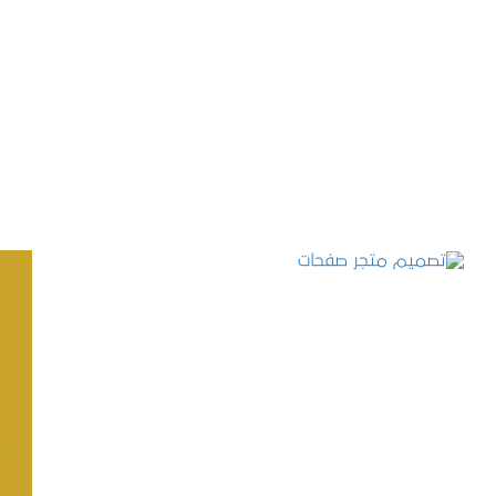
تصميم موقع حجوزات طبية
التفاصيل
تصميم متجر صفحات
التفاصيل