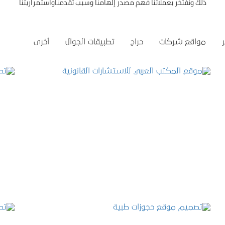
ذلك ونفتخر بعملائنا فهم مصدر إلهامنا وسبب تقدمناواستمراريتنا
مواقع شركات
حراج
تطبيقات الجوال
أخرى
موقع المكتب العربي للاستشارات القانونية
التفاصيل