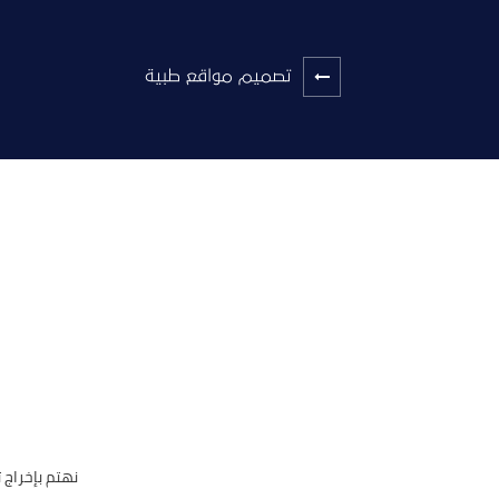
تصميم مواقع طبية
نهتم بإخراج