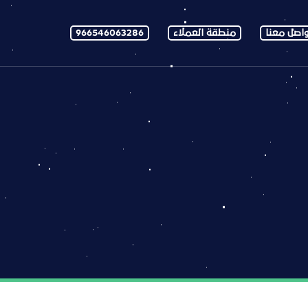
اصل معنا
منطقة العملاء
966546063286