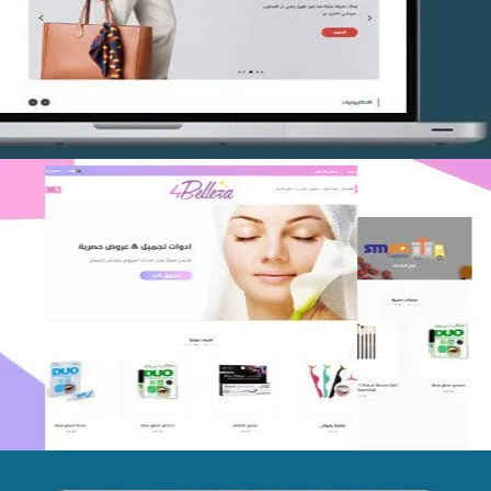
التفاصيل
اعادة تصميم متجر فوربليزا
التفاصيل