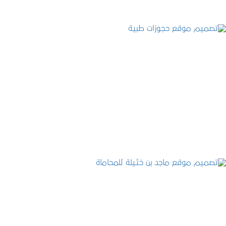
تصميم موقع حجوزات طبية
التفاصيل
تصميم موقع ماجد بن خثيلة للمحاماة