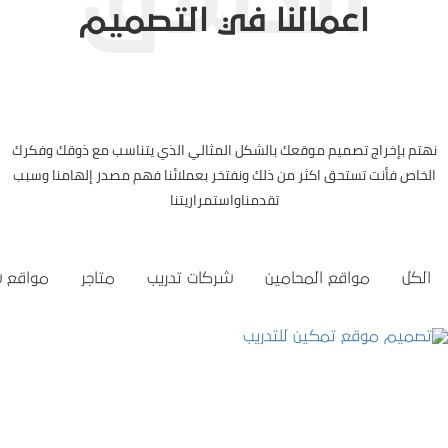
اعمالنا في التصميم
نهتم بإخراج تصميم موقعك بالشكل المثالي الذي يتناسب مع ذوقك وفكرك
الخاص فأنت تستحق اكثر من ذلك ونفتخر بعملائنا فهم مصدر إلهامنا وسبب
تقدمناواستمراريتنا
الكل
مواقع المحامين
شركات تدريب
متاجر
مواقع 
تصميم موقع تمكين للتدريب