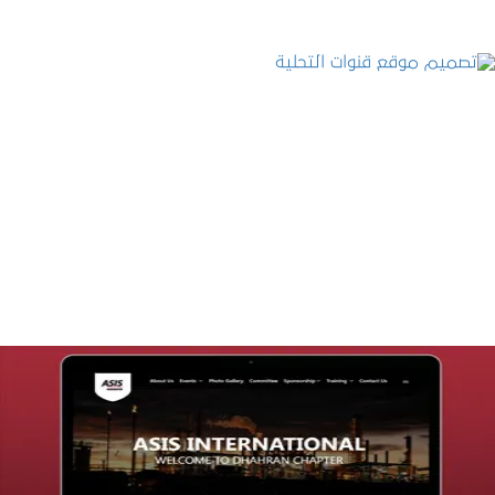
تصميم موقع قنوات التحلية
التفاصيل
تصميم موقع شركة asis