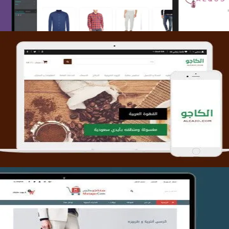
تصميم متجر الكاجو
التفاصيل
تصميم متجر متاجركم