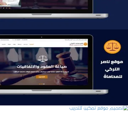
التفاصيل
موقع ناصر التركي للمحاماة
التفاصيل