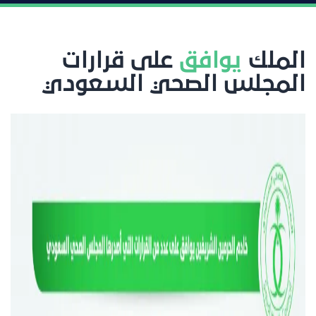
الملك
يوافق
على قرارات
المجلس الصحي السعودي