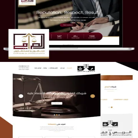
موقع الصرامي للمحاماة
التفاصيل
الريس والشعلان للمحاماة
التفاصيل