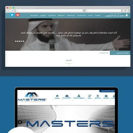
موقع ياسر بن بدر الحزيمي
التفاصيل
شركة MASTERS للتدريب
التفاصيل