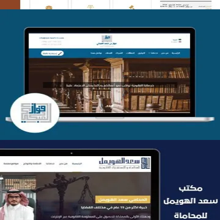
موقع فواز المبكي للمحاماة
التفاصيل
موقع سعد الهويمل للمحاماة