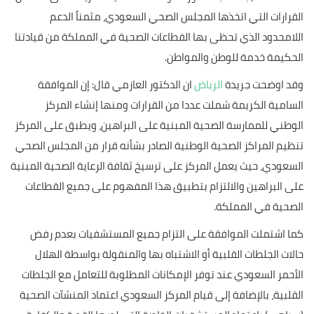
القرارات التي اتخذها المجلس الصحي السعودي، مثمناً الدعم
اللامحدود الذي تحظى بها القطاعات الصحية في المملكة من قيادتنا
الحكيمة خدمة للوطن والمواطن.
وقد اوضحت جريدة
الرياض
ان الدكتور العازمي قال: إن الموافقة
السامية الكريمة شملت عددا من القرارات ومنها إنشاء المركز
الوطني للممارسة الصحية المبنية على البراهين، ويطبق على المركز
تنظيم المراكز الصحية الوطنية الصادر بشأنه قرار من المجلس الصحي
السعودي، حيث يعمل المركز على ترسيخ ثقافة الرعاية الصحية المبنية
على البراهين والالتزام بتطبيق هذا المفهوم على جميع القطاعات
الصحية في المملكة.
كما اشتملت الموافقة على التزام جميع المستشفيات بعدم رفض
حالات الجلطات القلبية أو الاشتباه بها والمنقولة بواسطة الهلال
الأحمر السعودي عند توفر الإمكانات المطلوبة للتعامل مع الجلطات
القلبية، بالإضافة إلى قيام المركز السعودي اعتماد المنشآت الصحية