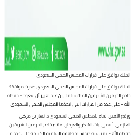
الملك يوافق على قرارات المجلس الصحي السعودي
الملك يوافق على قرارات المجلس الصحي السعودي صدرت موافقة
خادم الحرمين الشريفين الملك سلمان بن عبدالعزيز آل سعود – حفظه
الله – على عدد من القرارات التي اتخذها المجلس الصحي السعودي.
ورفع الأمين العام للمجلس الصحي السعودي د. نهار بن مزكي
العازمي، أسمى آيات الشكر والعرفان لمقام خادم الحرمين الشريفين –
حفظه الله -، بمناسبة صدور الموافقة السامية الكريمة على عدد من