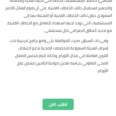
(سباهي) باعتماد المستشفيات الخاصة التي لديها القدرة والكفاءة
والتجهيز لاستقبال حالات الجلطات القلبية، على أن يقوم الهلال الأحمر
السعودي بنقل حالات الجلطات القلبية أو الاشتباه بها إلى
المستشفيات التي يوجد لديها استعداد للتعامل مع الجلطات القلبية،
مع تحديد النطاق الجغرافي لكل مستشفى.
وفي ذات السياق، صدرت الموافقة على وضع برامج تدريبية تحت
إشراف الهيئة السعودية للتخصصات الصحية تدعم احتياجات
القوى العاملة في مجال الأورام، وكذلك قيام مجلس الضمان
الصحي التعاوني بدراسة تعديل ضوابط التأمين لتشمل علاج
الأورام.
اطلب الان