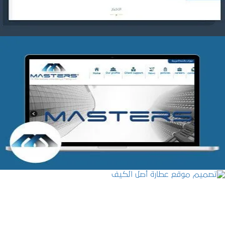
شركة MASTERS للتدريب
التفاصيل
تصميم موقع عطارة أصل الكيف