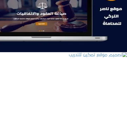
موقع ناصر التركي للمحاماة
التفاصيل
تصميم موقع تمكين للتدريب
التفاصيل