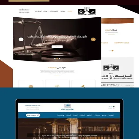
الريس والشعلان للمحاماة
التفاصيل
موقع فواز المبكي للمحاماة
التفاصيل