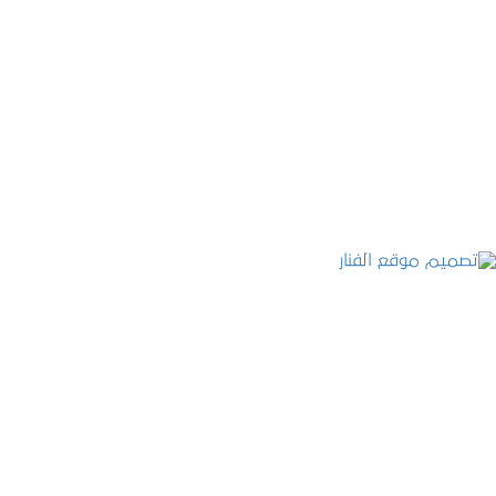
موقع المكتب العربي للاستشارات القانونية
التفاصيل
تصميم موقع الفنار
التفاصيل