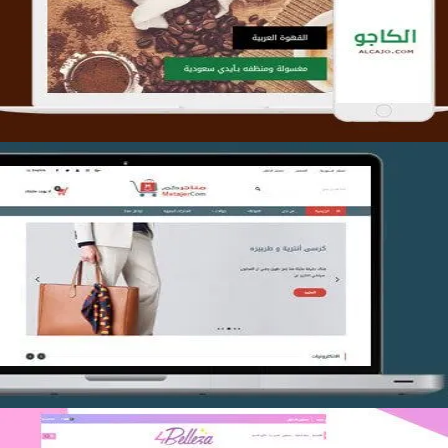
التفاصيل
تصميم متجر متاجركم
التفاصيل