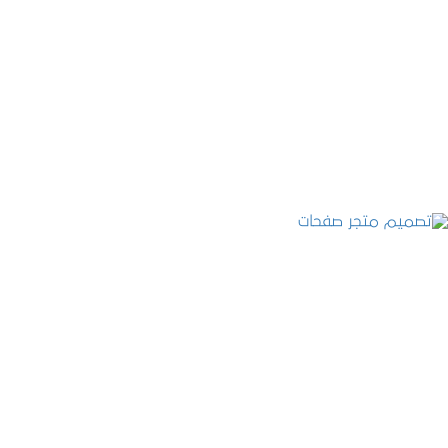
تصميم موقع قنوات التحلية
التفاصيل
تصميم متجر صفحات
التفاصيل