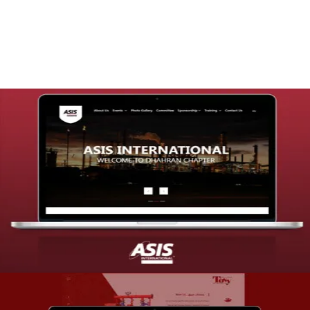
التفاصيل
تصميم موقع شركة asis
التفاصيل