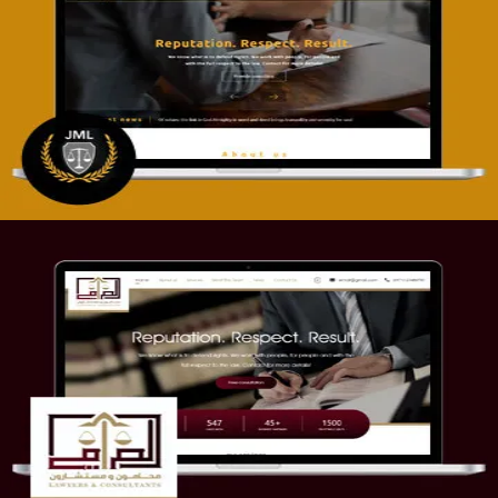
تصميم موقع آل جبار والمزارقة للمحاماة
التفاصيل
موقع الصرامي للمحاماة
التفاصيل