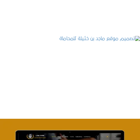
التفاصيل
تصميم موقع ماجد بن خثيلة للمحاماة
التفاصيل