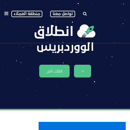
تواصل معنا
منطقة العملاء
الووردبريس
اطلب الان