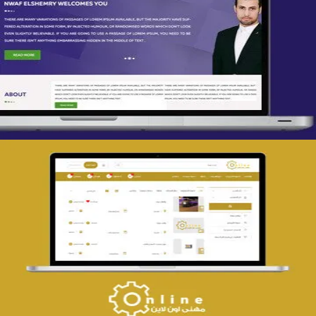
تصميم spring life
التفاصيل
تصميم حراج مهنى
التفاصيل