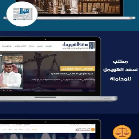
موقع سعد الهويمل للمحاماة
التفاصيل