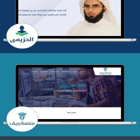
تطوير موقع المدرب ياسر الحزيمي
التفاصيل
تصميم منصة بريق
التفاصيل