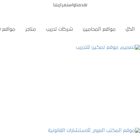
تقدمناواستمراريتنا
الكل
مواقع المحامين
شركات تدريب
متاجر
مواقع 
تصميم موقع تمكين للتدريب
التفاصيل