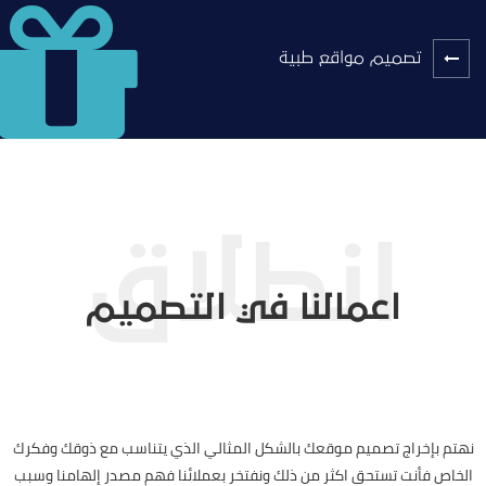
تصميم مواقع طبية
اعمالنا في التصميم
نهتم بإخراج تصميم موقعك بالشكل المثالي الذي يتناسب مع ذوقك وفكرك
الخاص فأنت تستحق اكثر من ذلك ونفتخر بعملائنا فهم مصدر إلهامنا وسبب