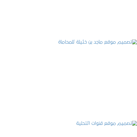
التفاصيل
تصميم موقع ماجد بن خثيلة للمحاماة
التفاصيل