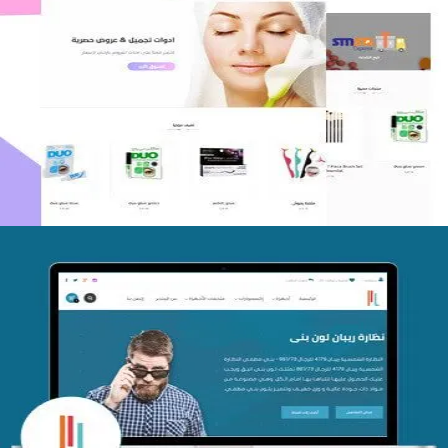
اعادة تصميم متجر فوربليزا
التفاصيل
تصميم متجر اي كير
التفاصيل