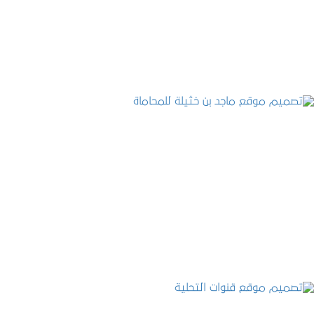
التفاصيل
تصميم موقع ماجد بن خثيلة للمحاماة
التفاصيل