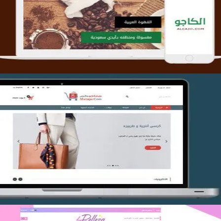
التفاصيل
تصميم متجر متاجركم
التفاصيل