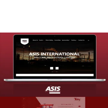
التفاصيل
تصميم موقع شركة asis
التفاصيل