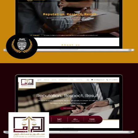
تصميم موقع آل جبار والمزارقة للمحاماة
التفاصيل
موقع الصرامي للمحاماة
التفاصيل