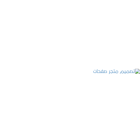
تصميم موقع قنوات التحلية
التفاصيل
تصميم متجر صفحات
التفاصيل