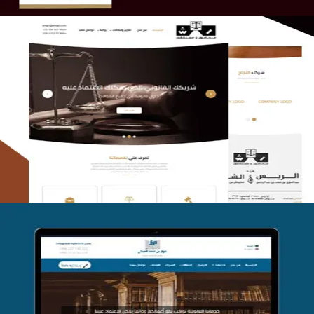
الريس والشعلان للمحاماة
التفاصيل
موقع فواز المبكي للمحاماة