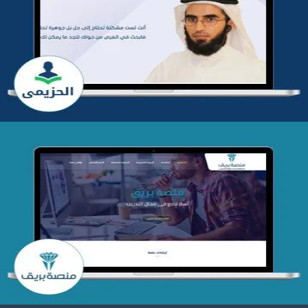
تطوير موقع المدرب ياسر الحزيمي
التفاصيل
تصميم منصة بريق
التفاصيل