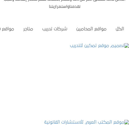
تقدمناواستمراريتنا
الكل
مواقع المحامين
شركات تدريب
متاجر
مواقع 
تصميم موقع تمكين للتدريب
التفاصيل