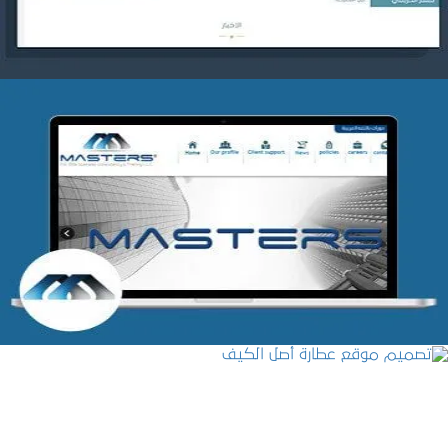
شركة MASTERS للتدريب
التفاصيل