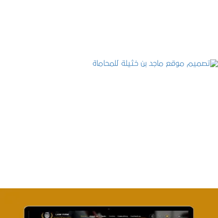
التفاصيل
تصميم موقع ماجد بن خثيلة للمحاماة
التفاصيل