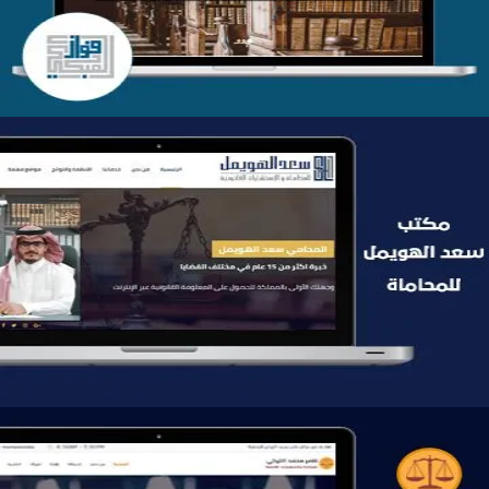
التفاصيل
موقع سعد الهويمل للمحاماة
التفاصيل