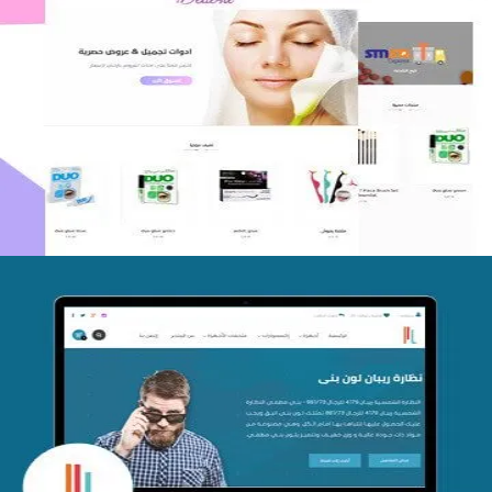
اعادة تصميم متجر فوربليزا
التفاصيل
تصميم متجر اي كير
التفاصيل