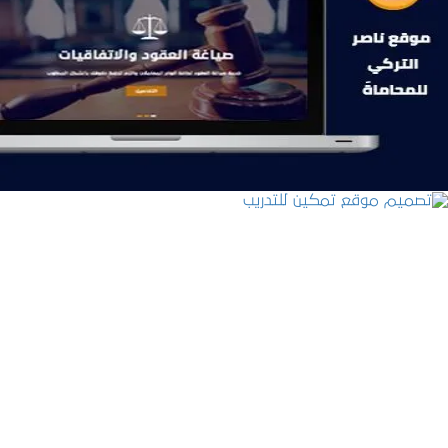
موقع ناصر التركي للمحاماة
التفاصيل
تصميم موقع تمكين للتدريب
التفاصيل