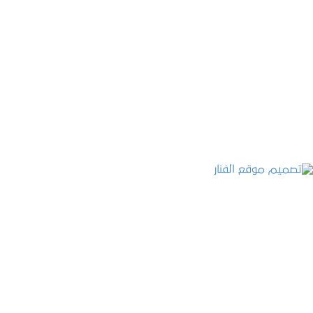
موقع المكتب العربي للاستشارات القانونية
التفاصيل
تصميم موقع الفنار
التفاصيل