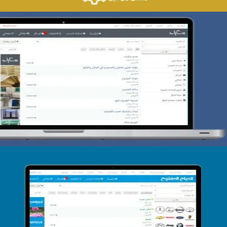
تصميم حراج سكراب
التفاصيل
تصميم الحراج الدولى