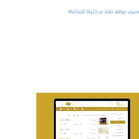
تصميم موقع ماجد بن خثيلة للمحاماة
التفاصيل
تصميم حراج مهنى