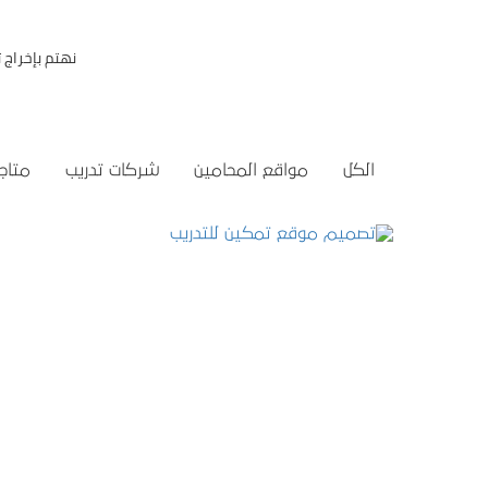
نهتم بإخراج
الكل
مواقع المحامين
شركات تدريب
متاجر
تصميم موقع تمكين للتدريب
التفاصيل