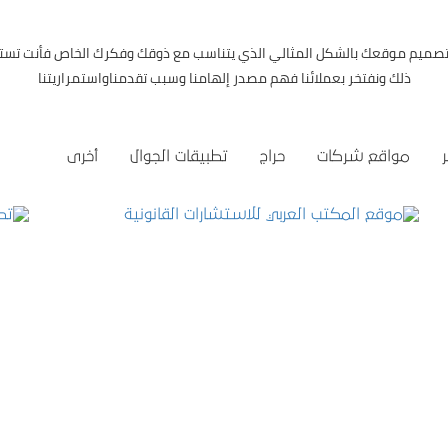
 تصميم موقعك بالشكل المثالي الذي يتناسب مع ذوقك وفكرك الخاص فأنت تست
ذلك ونفتخر بعملائنا فهم مصدر إلهامنا وسبب تقدمناواستمراريتنا
مواقع شركات
حراج
تطبيقات الجوال
أخرى
موقع المكتب العربي للاستشارات القانونية
التفاصيل