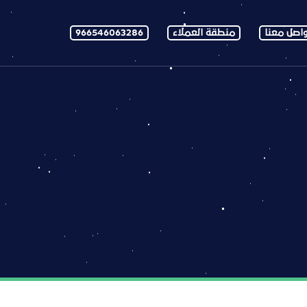
اصل معنا
منطقة العملاء
966546063286