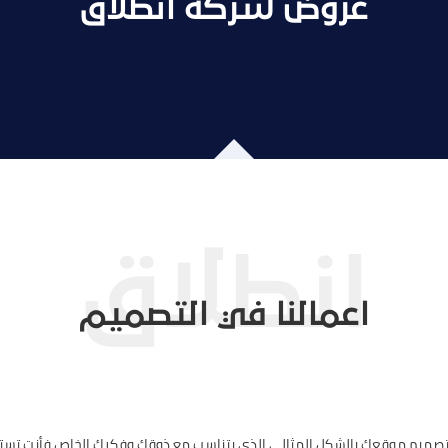
عروض شركة انطلاق
اعمالنا في التصميم
 تصميم موقعك بالشكل المثالي الذي يتناسب مع ذوقك وفكرك الخاص فأنت تست