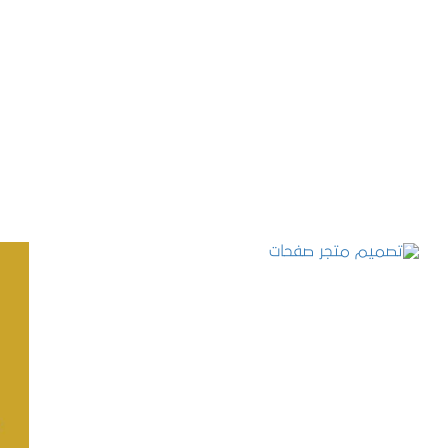
تصميم موقع حجوزات طبية
التفاصيل
تصميم متجر صفحات
التفاصيل