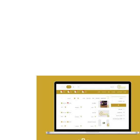
تصميم موقع ماجد بن خثيلة للمحاماة
التفاصيل
تصميم حراج مهنى
التفاصيل