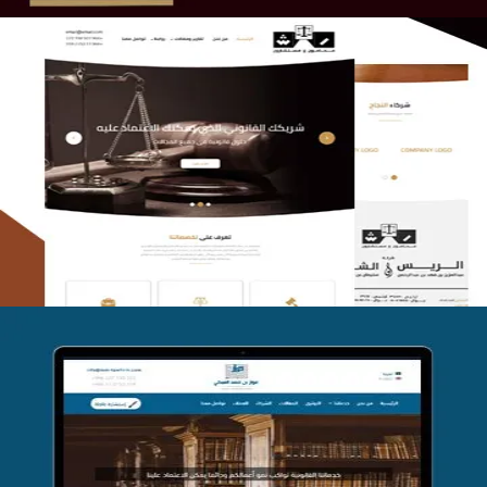
الريس والشعلان للمحاماة
التفاصيل
موقع فواز المبكي للمحاماة
التفاصيل