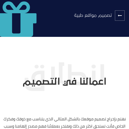
تصميم مواقع طبية
اعمالنا في التصميم
نهتم بإخراج تصميم موقعك بالشكل المثالي الذي يتناسب مع ذوقك وفكرك
الخاص فأنت تستحق اكثر من ذلك ونفتخر بعملائنا فهم مصدر إلهامنا وسبب