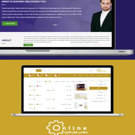
تصميم spring life
التفاصيل
تصميم حراج مهنى
التفاصيل