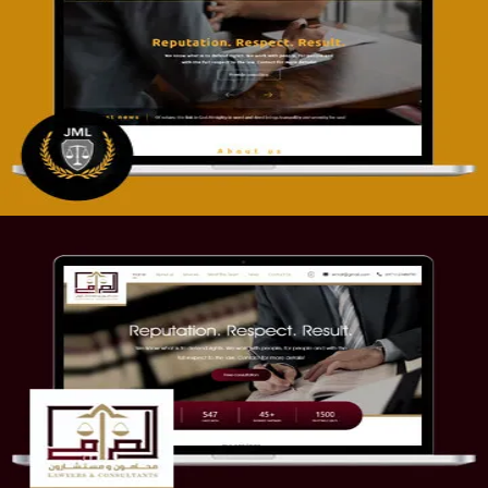
تصميم موقع آل جبار والمزارقة للمحاماة
التفاصيل
موقع الصرامي للمحاماة
التفاصيل