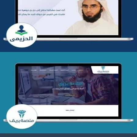
تطوير موقع المدرب ياسر الحزيمي
التفاصيل
تصميم منصة بريق
التفاصيل