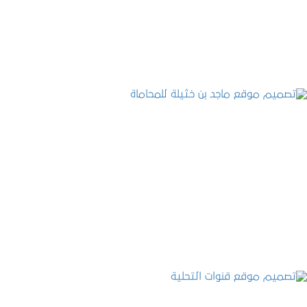
التفاصيل
تصميم موقع ماجد بن خثيلة للمحاماة
التفاصيل