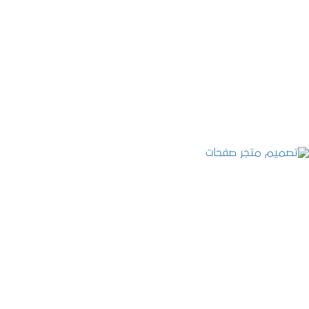
تصميم موقع قنوات التحلية
التفاصيل
تصميم متجر صفحات
التفاصيل