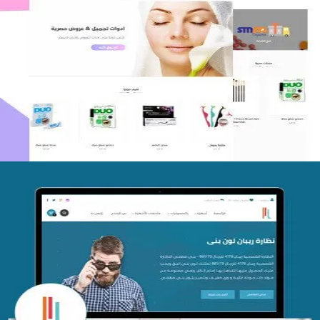
اعادة تصميم متجر فوربليزا
التفاصيل
تصميم متجر اي كير
التفاصيل