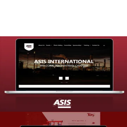
التفاصيل
تصميم موقع شركة asis
التفاصيل