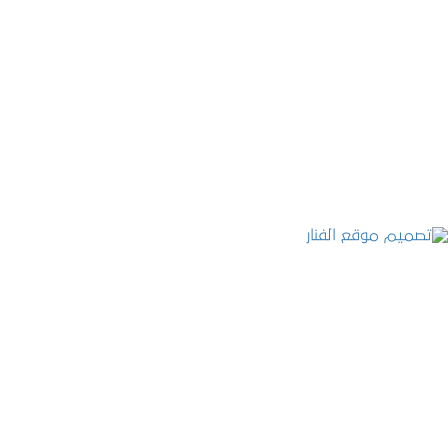
موقع المكتب العربي للاستشارات القانونية
التفاصيل
تصميم موقع الفنار
التفاصيل