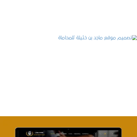
التفاصيل
تصميم موقع ماجد بن خثيلة للمحاماة
التفاصيل