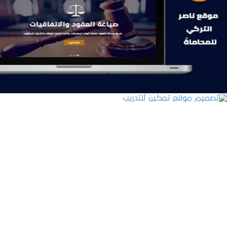
موقع ناصر التركي للمحاماة
التفاصيل
تصميم موقع تمكين للتدريب
التفاصيل