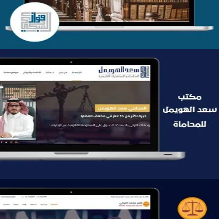
موقع سعد الهويمل للمحاماة
التفاصيل