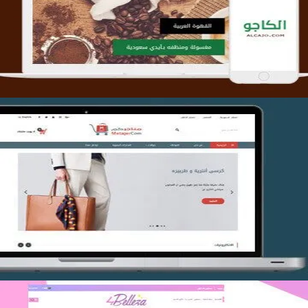
التفاصيل
تصميم متجر متاجركم
التفاصيل