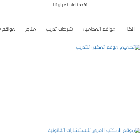
تقدمناواستمراريتنا
الكل
مواقع المحامين
شركات تدريب
متاجر
مواقع 
تصميم موقع تمكين للتدريب
التفاصيل