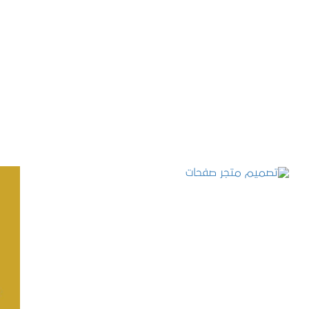
تصميم موقع حجوزات طبية
التفاصيل
تصميم متجر صفحات
التفاصيل