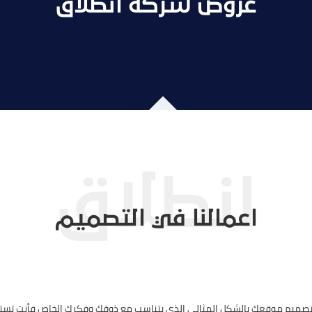
عروض شركة انطلاق
اعمالنا في التصميم
 تصميم موقعك بالشكل المثالي الذي يتناسب مع ذوقك وفكرك الخاص فأنت تست