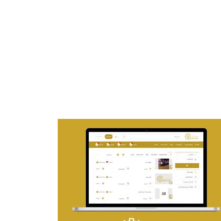
تصميم موقع ماجد بن خثيلة للمحاماة
التفاصيل
تصميم حراج مهنى
التفاصيل