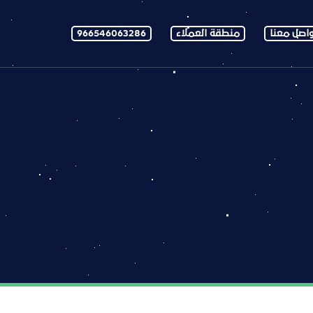
اصل معنا
منطقة العملاء
966546063286