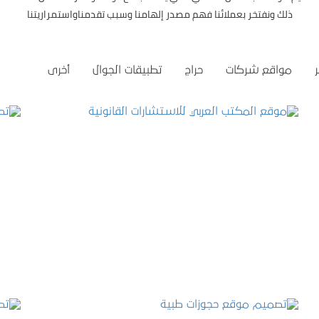
ذلك ونفتخر بعملائنا فهم مصدر إلهامنا وسبب تقدمناواستمراريتنا
مواقع شركات
حراج
تطبيقات الجوال
أخرى
موقع المكتب العربي للاستشارات القانونية
التفاصيل