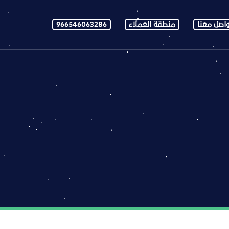
اصل معنا
منطقة العملاء
966546063286