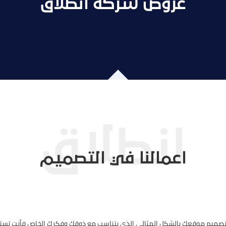
عروض شركة انطلاق
اعمالنا في التصميم
 تصميم موقعك بالشكل المثالي الذي يتناسب مع ذوقك وفكرك الخاص فأنت تست