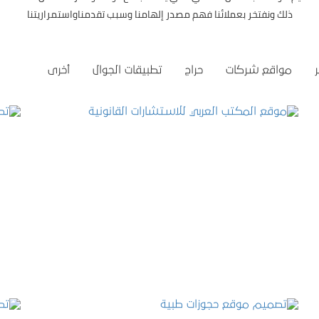
ذلك ونفتخر بعملائنا فهم مصدر إلهامنا وسبب تقدمناواستمراريتنا
مواقع شركات
حراج
تطبيقات الجوال
أخرى
موقع المكتب العربي للاستشارات القانونية
التفاصيل