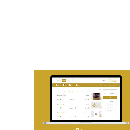
تصميم موقع ماجد بن خثيلة للمحاماة
التفاصيل
تصميم حراج مهنى
التفاصيل