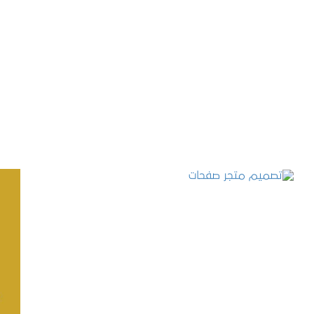
تصميم موقع حجوزات طبية
التفاصيل
تصميم متجر صفحات
التفاصيل