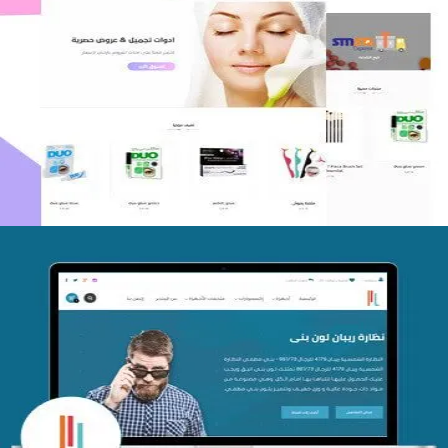
اعادة تصميم متجر فوربليزا
التفاصيل
تصميم متجر اي كير
التفاصيل