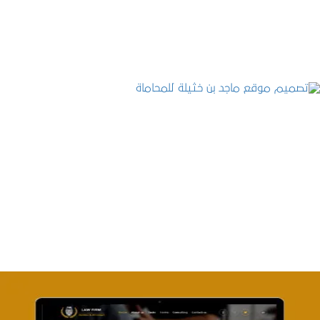
التفاصيل
تصميم موقع ماجد بن خثيلة للمحاماة
التفاصيل