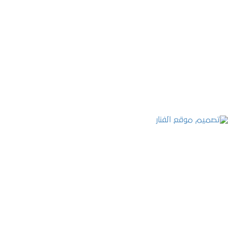
موقع المكتب العربي للاستشارات القانونية
التفاصيل
تصميم موقع الفنار
التفاصيل