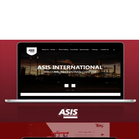
التفاصيل
تصميم موقع شركة asis
التفاصيل