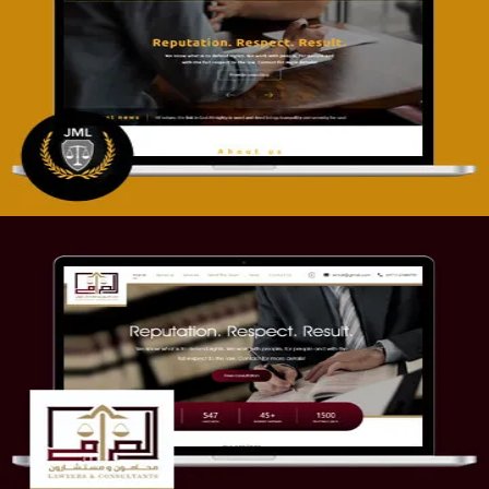
تصميم موقع آل جبار والمزارقة للمحاماة
التفاصيل
موقع الصرامي للمحاماة
التفاصيل