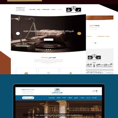
الريس والشعلان للمحاماة
التفاصيل
موقع فواز المبكي للمحاماة
التفاصيل