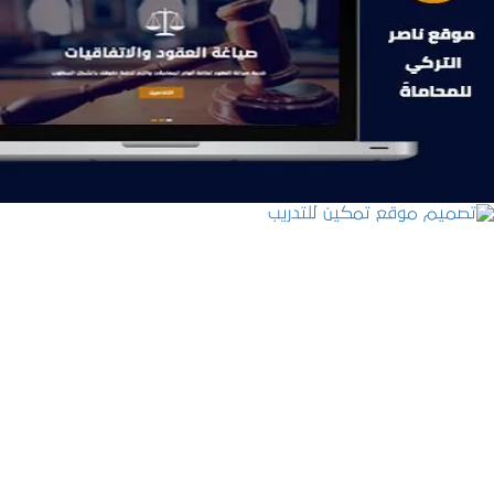
موقع ناصر التركي للمحاماة
التفاصيل
تصميم موقع تمكين للتدريب
التفاصيل