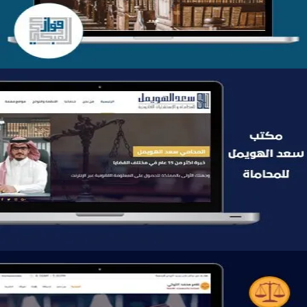
موقع سعد الهويمل للمحاماة
التفاصيل