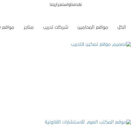
تقدمناواستمراريتنا
الكل
مواقع المحامين
شركات تدريب
متاجر
مواقع 
تصميم موقع تمكين للتدريب
التفاصيل