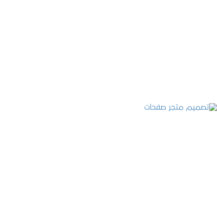
تصميم موقع قنوات التحلية
التفاصيل
تصميم متجر صفحات
التفاصيل