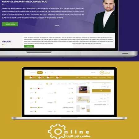
تصميم spring life
التفاصيل
تصميم حراج مهنى
التفاصيل