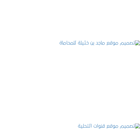
التفاصيل
تصميم موقع ماجد بن خثيلة للمحاماة
التفاصيل