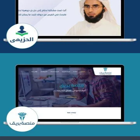
تطوير موقع المدرب ياسر الحزيمي
التفاصيل
تصميم منصة بريق
التفاصيل