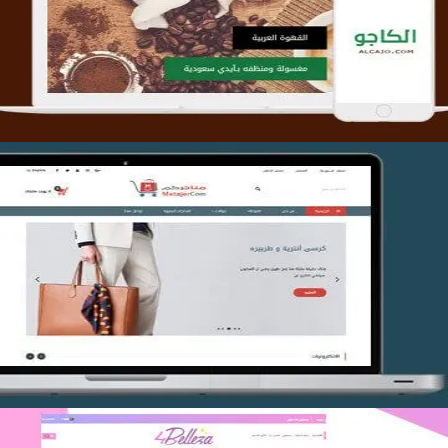
التفاصيل
تصميم متجر متاجركم
التفاصيل