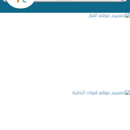
تصميم موقع الفنار
التفاصيل
تصميم موقع قنوات التحلية