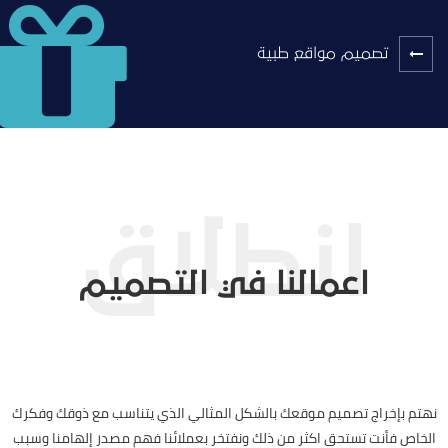
تصميم مواقع طبية
اعمالنا في التصميم
نهتم بإخراج تصميم موقعك بالشكل المثالي الذي يتناسب مع ذوقك وفكرك
الخاص فأنت تستحق اكثر من ذلك ونفتخر بعملائنا فهم مصدر إلهامنا وسبب