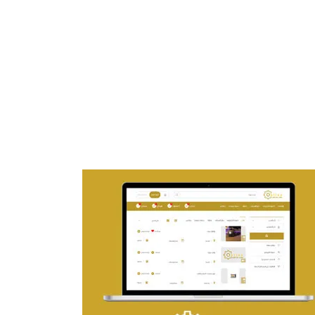
تصميم موقع ماجد بن خثيلة للمحاماة
التفاصيل
تصميم حراج مهنى
التفاصيل