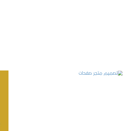
تصميم موقع حجوزات طبية
التفاصيل
تصميم متجر صفحات
التفاصيل