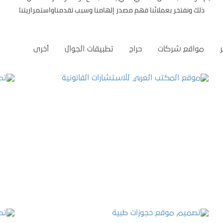
ذلك ونفتخر بعملائنا فهم مصدر إلهامنا وسبب تقدمناواستمراريتنا
مواقع شركات
حراج
تطبيقات الجوال
أخرى
موقع المكتب العربي للاستشارات القانونية
التفاصيل