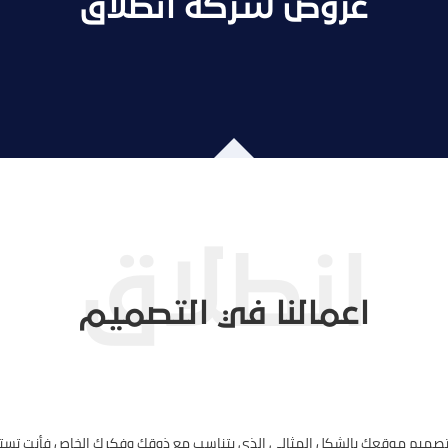
عروض شركة انطلاق
اعمالنا في التصميم
 تصميم موقعك بالشكل المثالي الذي يتناسب مع ذوقك وفكرك الخاص فأنت تست