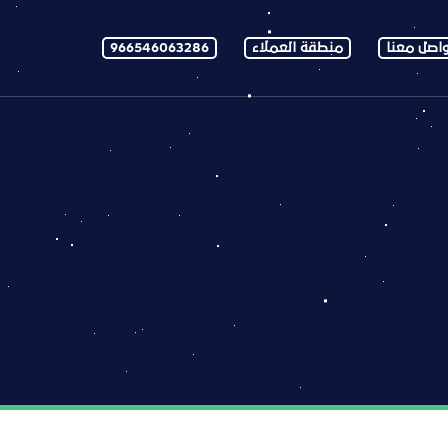
اصل معنا
منطقة العملاء
966546063286