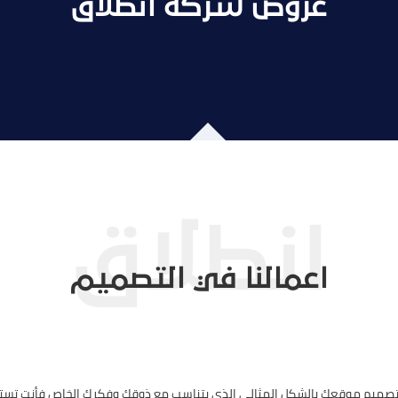
عروض شركة انطلاق
اعمالنا في التصميم
 تصميم موقعك بالشكل المثالي الذي يتناسب مع ذوقك وفكرك الخاص فأنت تست