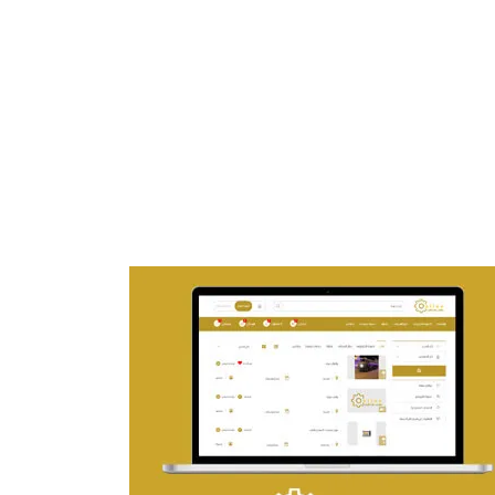
تصميم موقع ماجد بن خثيلة للمحاماة
التفاصيل
تصميم حراج مهنى
التفاصيل