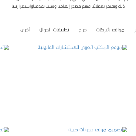
ذلك ونفتخر بعملائنا فهم مصدر إلهامنا وسبب تقدمناواستمراريتنا
مواقع شركات
حراج
تطبيقات الجوال
أخرى
موقع المكتب العربي للاستشارات القانونية
التفاصيل