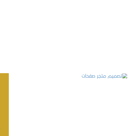
تصميم موقع حجوزات طبية
التفاصيل
تصميم متجر صفحات
التفاصيل