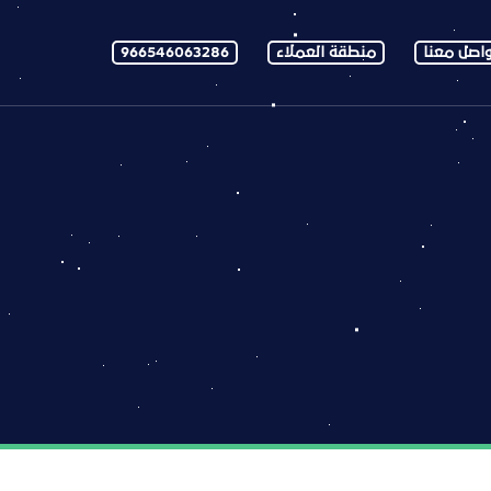
اصل معنا
منطقة العملاء
966546063286