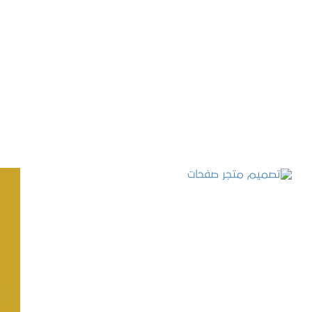
تصميم موقع حجوزات طبية
التفاصيل
تصميم متجر صفحات
التفاصيل