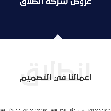
عروض شركة انطلاق
اعمالنا في التصميم
 تصميم موقعك بالشكل المثالي الذي يتناسب مع ذوقك وفكرك الخاص فأنت تست