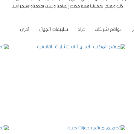
ذلك ونفتخر بعملائنا فهم مصدر إلهامنا وسبب تقدمناواستمراريتنا
مواقع شركات
حراج
تطبيقات الجوال
أخرى
موقع المكتب العربي للاستشارات القانونية
التفاصيل