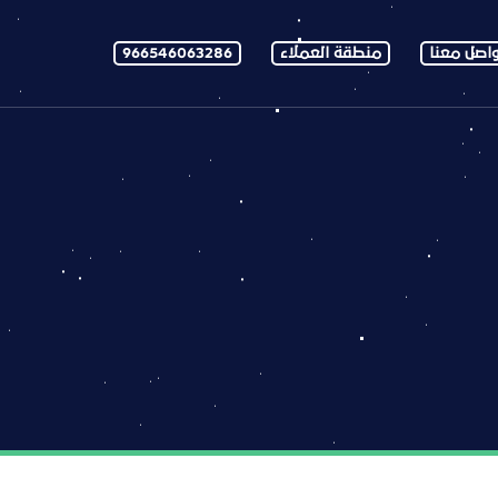
اصل معنا
منطقة العملاء
966546063286