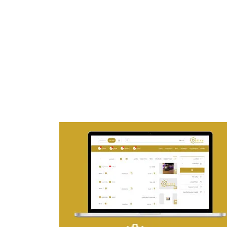
تصميم موقع ماجد بن خثيلة للمحاماة
التفاصيل
تصميم حراج مهنى
التفاصيل