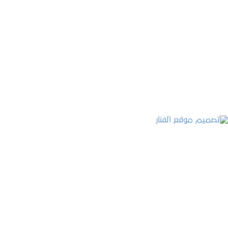
موقع المكتب العربي للاستشارات القانونية
التفاصيل
تصميم موقع الفنار
التفاصيل