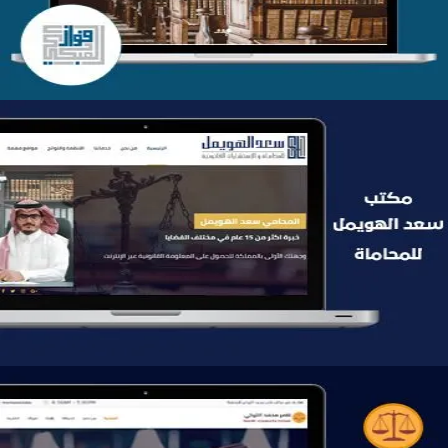
موقع سعد الهويمل للمحاماة
التفاصيل