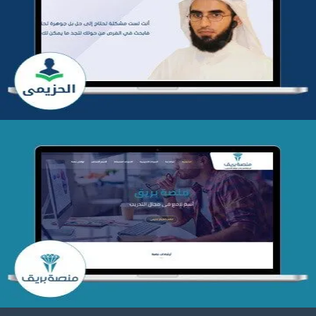
تطوير موقع المدرب ياسر الحزيمي
التفاصيل
تصميم منصة بريق
التفاصيل