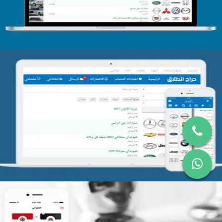
تصميم موقع حراج
التفاصيل