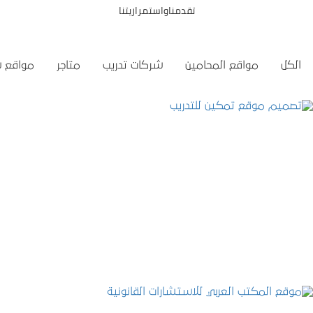
تقدمناواستمراريتنا
الكل
مواقع المحامين
شركات تدريب
متاجر
مواقع 
تصميم موقع تمكين للتدريب
التفاصيل