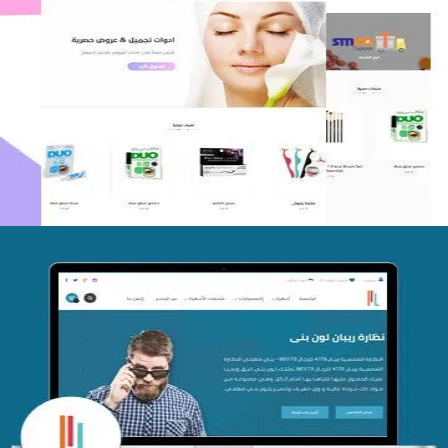
اعادة تصميم متجر فوربليزا
التفاصيل
تصميم متجر اي كير
التفاصيل