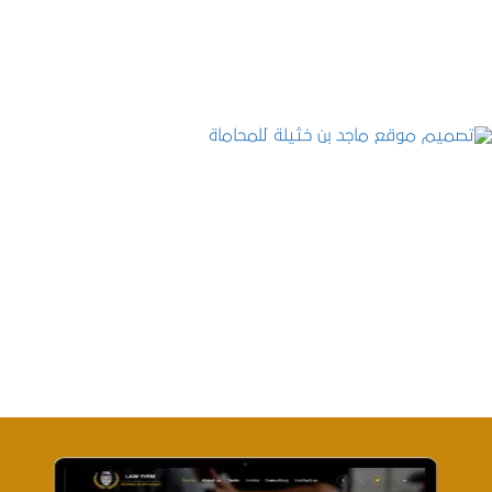
التفاصيل
تصميم موقع ماجد بن خثيلة للمحاماة
التفاصيل