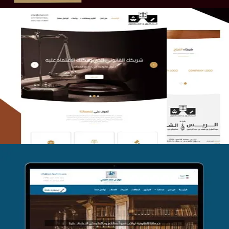
الريس والشعلان للمحاماة
التفاصيل
موقع فواز المبكي للمحاماة
التفاصيل