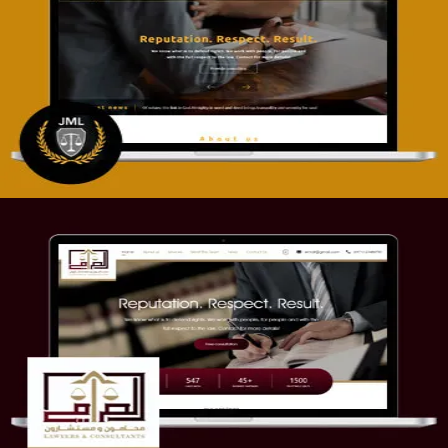
تصميم موقع آل جبار والمزارقة للمحاماة
التفاصيل
موقع الصرامي للمحاماة
التفاصيل