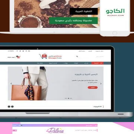
التفاصيل
تصميم متجر متاجركم
التفاصيل