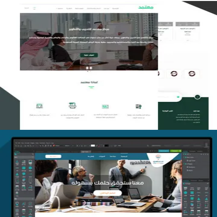
تصميم منصة معتمد للتدريب
التفاصيل
منصة أفق للتدريب
التفاصيل