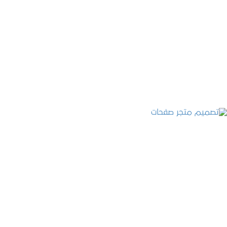
تصميم موقع قنوات التحلية
التفاصيل
تصميم متجر صفحات
التفاصيل