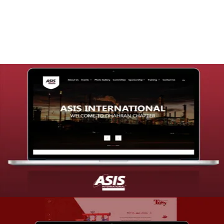
التفاصيل
تصميم موقع شركة asis
التفاصيل