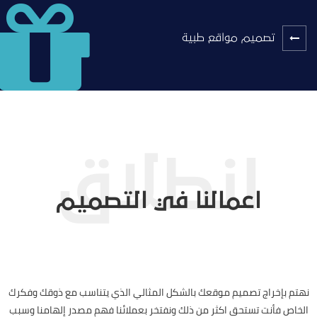
تصميم مواقع طبية
اعمالنا في التصميم
نهتم بإخراج تصميم موقعك بالشكل المثالي الذي يتناسب مع ذوقك وفكرك
الخاص فأنت تستحق اكثر من ذلك ونفتخر بعملائنا فهم مصدر إلهامنا وسبب