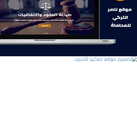
موقع ناصر التركي للمحاماة
التفاصيل
تصميم موقع تمكين للتدريب
التفاصيل