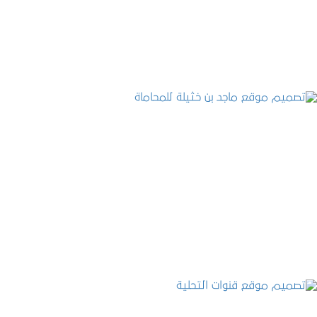
التفاصيل
تصميم موقع ماجد بن خثيلة للمحاماة
التفاصيل