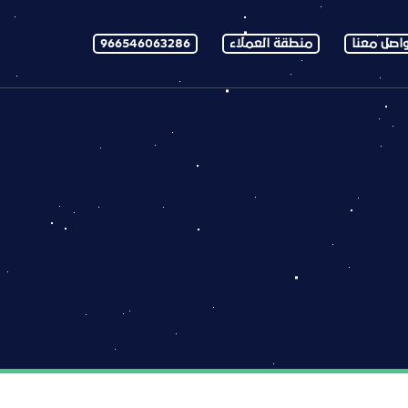
اصل معنا
منطقة العملاء
966546063286