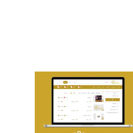
تصميم موقع ماجد بن خثيلة للمحاماة
التفاصيل
تصميم حراج مهنى
التفاصيل