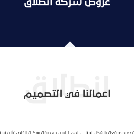
عروض شركة انطلاق
اعمالنا في التصميم
 تصميم موقعك بالشكل المثالي الذي يتناسب مع ذوقك وفكرك الخاص فأنت تست