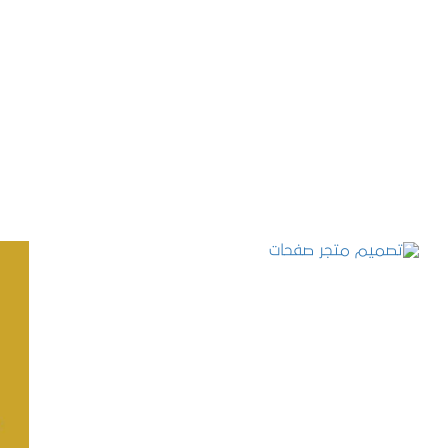
تصميم موقع حجوزات طبية
التفاصيل
تصميم متجر صفحات
التفاصيل