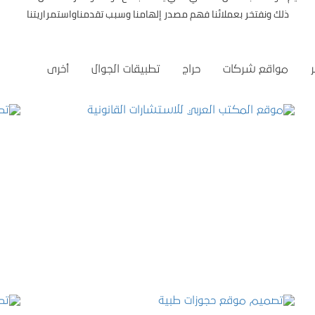
ذلك ونفتخر بعملائنا فهم مصدر إلهامنا وسبب تقدمناواستمراريتنا
مواقع شركات
حراج
تطبيقات الجوال
أخرى
موقع المكتب العربي للاستشارات القانونية
التفاصيل