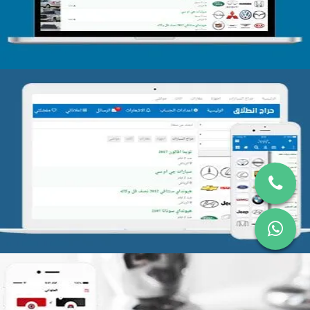
تصميم موقع حراج
التفاصيل