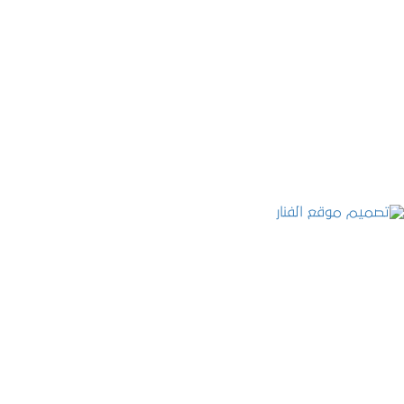
موقع المكتب العربي للاستشارات القانونية
التفاصيل
تصميم موقع الفنار
التفاصيل