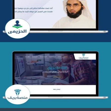
تطوير موقع المدرب ياسر الحزيمي
التفاصيل
تصميم منصة بريق
التفاصيل