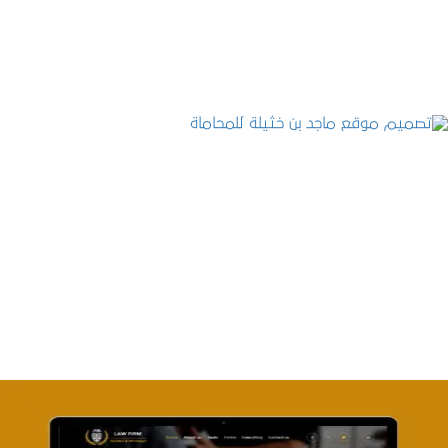
التفاصيل
تصميم موقع ماجد بن خثيلة للمحاماة
التفاصيل