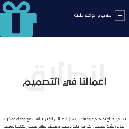
تصميم مواقع طبية
اعمالنا في التصميم
نهتم بإخراج تصميم موقعك بالشكل المثالي الذي يتناسب مع ذوقك وفكرك
الخاص فأنت تستحق اكثر من ذلك ونفتخر بعملائنا فهم مصدر إلهامنا وسبب