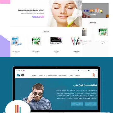
اعادة تصميم متجر فوربليزا
التفاصيل
تصميم متجر اي كير
التفاصيل