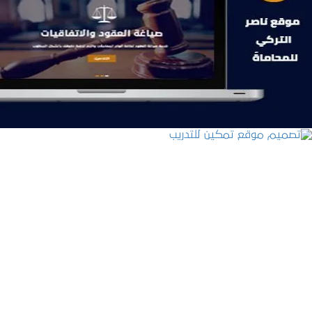
موقع ناصر التركي للمحاماة
التفاصيل
تصميم موقع تمكين للتدريب
التفاصيل