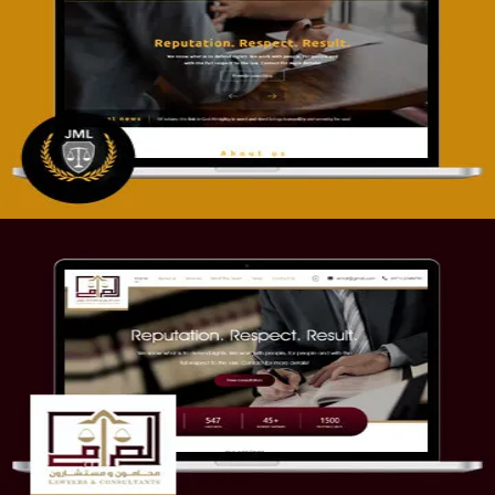
تصميم موقع آل جبار والمزارقة للمحاماة
التفاصيل
موقع الصرامي للمحاماة
التفاصيل