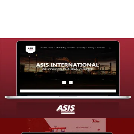
التفاصيل
تصميم موقع شركة asis
التفاصيل