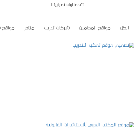
تقدمناواستمراريتنا
الكل
مواقع المحامين
شركات تدريب
متاجر
مواقع 
تصميم موقع تمكين للتدريب
التفاصيل