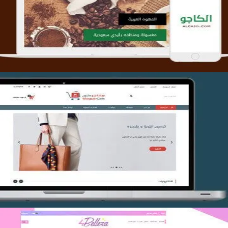
التفاصيل
تصميم متجر متاجركم
التفاصيل