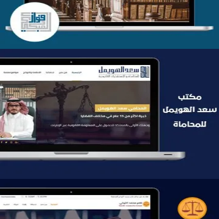
موقع سعد الهويمل للمحاماة
التفاصيل