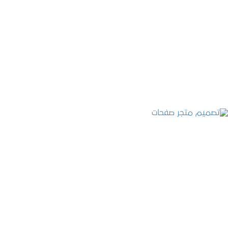
تصميم موقع قنوات التحلية
التفاصيل
تصميم متجر صفحات
التفاصيل