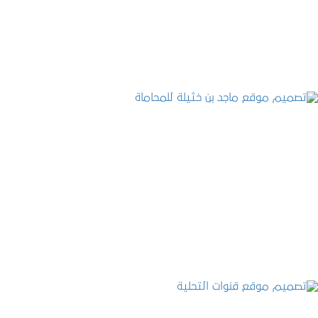
التفاصيل
تصميم موقع ماجد بن خثيلة للمحاماة
التفاصيل