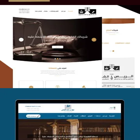
الريس والشعلان للمحاماة
التفاصيل
موقع فواز المبكي للمحاماة
التفاصيل