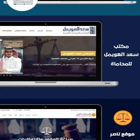
موقع سعد الهويمل للمحاماة
التفاصيل
موقع ناصر التركي للمحاماة