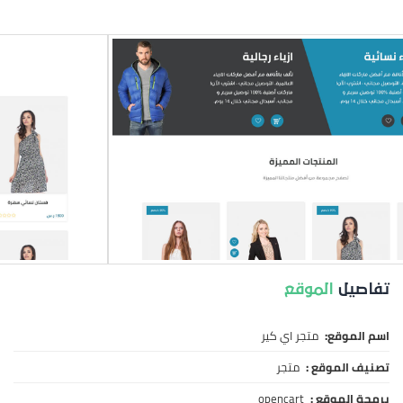
تفاصيل
الموقع
اسم الموقع:
متجر اي كير
تصنيف الموقع :
متجر
برمجة الموقع :
opencart