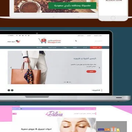
تصميم متجر متاجركم
التفاصيل