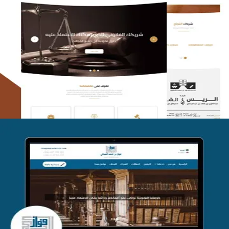
الريس والشعلان للمحاماة
التفاصيل
موقع فواز المبكي للمحاماة
التفاصيل