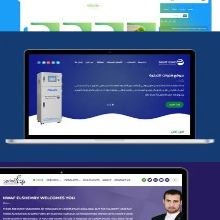
شركة قنوات التحليه
التفاصيل
تصميم spring life