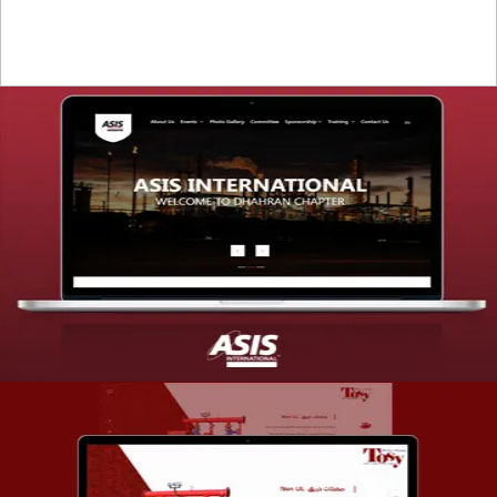
تصميم موقع شركة asis
التفاصيل