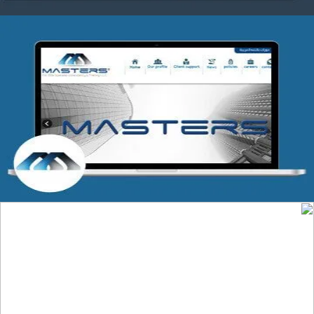
شركة MASTERS للتدريب
التفاصيل
تصميم موقع عطارة أصل الكيف