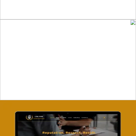
تصميم موقع ماجد بن خثيلة للمحاماة
التفاصيل
تصميم موقع آل جبار والمزارقة للمحاماة