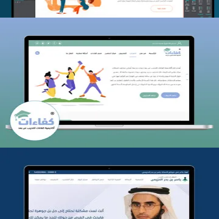
كفاءات للتدريب
التفاصيل
تطوير موقع المدرب ياسر الحزيمي