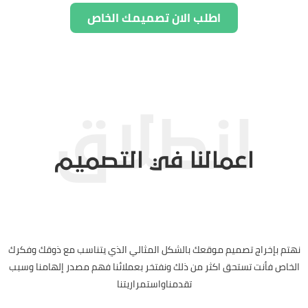
اطلب الان تصميمك الخاص
اعمالنا في التصميم
نهتم بإخراج تصميم موقعك بالشكل المثالي الذي يتناسب مع ذوقك وفكرك
الخاص فأنت تستحق اكثر من ذلك ونفتخر بعملائنا فهم مصدر إلهامنا وسبب
تقدمناواستمراريتنا