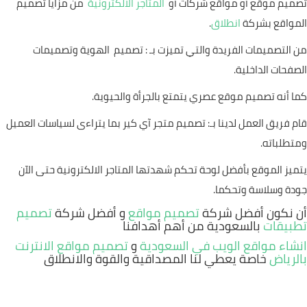
تصميم موقع أو مواقع شركات أو
المتاجر الالكترونية
من مزايا تصميم
المواقع بشركة
انطلاق
.
من التصميمات الفريدة والتي تميزت بـ : تصميم الهوية وتصميمات
الصفحات الداخلية.
كما أنه تصميم موقع عصري يتمتع بالجرأة والحيوية.
قام فريق العمل لدينا بـ: تصميم متجر آي كير بما يتراءى لسياسات العميل
ومتطلباته.
يتميز الموقع بأفضل لوحة تحكم شهدتها المتاجر الالكترونية حتى الآن
جودة وسلاسة وتحكما.
أن نكون أفضل شركة
تصميم مواقع
و أفضل شركة
تصميم
تطبيقات
بالسعودية من أهم أهدافنا
انشاء مواقع الويب في السعودية
و
تصميم مواقع الانترنت
بالرياض
خاصة يعطي لنا المصداقية والقوة والانطلاق