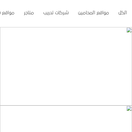
الكل
مواقع المحامين
شركات تدريب
متاجر
مواقع 
تصميم موقع تمكين للتدريب
التفاصيل