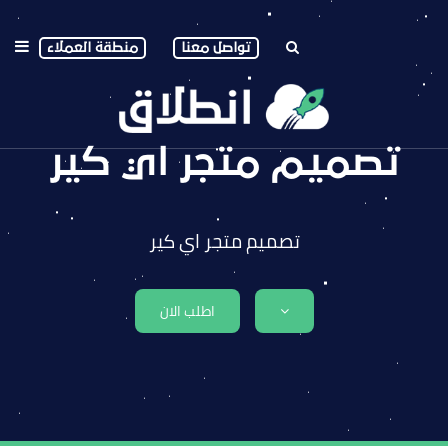
تواصل معنا
منطقة العملاء
تصميم متجر اي كير
تصميم متجر اي كير
اطلب الان