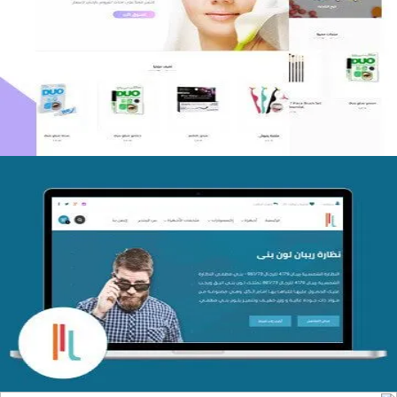
اعادة تصميم متجر فوربليزا
التفاصيل
تصميم متجر اي كير
التفاصيل