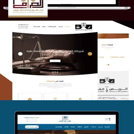
الريس والشعلان للمحاماة
التفاصيل
موقع فواز المبكي للمحاماة