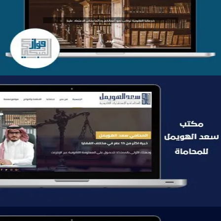
التفاصيل
موقع سعد الهويمل للمحاماة
التفاصيل