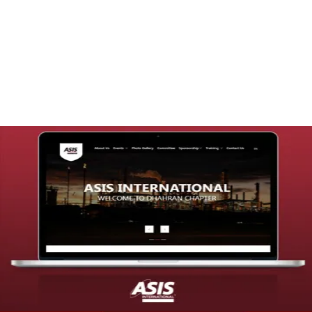
تصميم موقع قنوات التحلية
التفاصيل
تصميم موقع شركة asis
التفاصيل