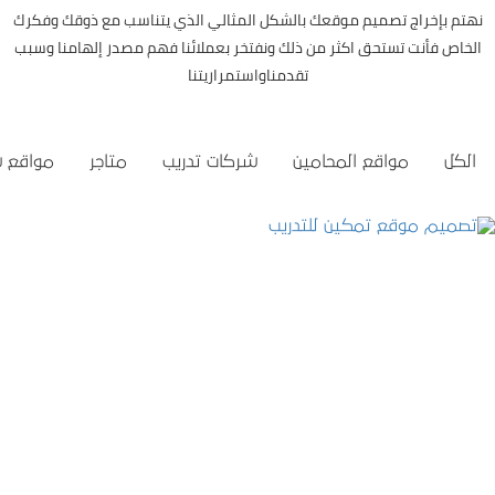
نهتم بإخراج تصميم موقعك بالشكل المثالي الذي يتناسب مع ذوقك وفكرك
الخاص فأنت تستحق اكثر من ذلك ونفتخر بعملائنا فهم مصدر إلهامنا وسبب
تقدمناواستمراريتنا
الكل
مواقع المحامين
شركات تدريب
متاجر
مواقع 
تصميم موقع تمكين للتدريب
التفاصيل