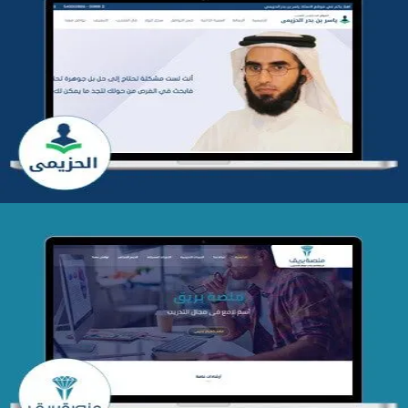
تطوير موقع المدرب ياسر الحزيمي
التفاصيل
تصميم منصة بريق
التفاصيل