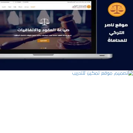
موقع ناصر التركي للمحاماة
التفاصيل
تصميم موقع تمكين للتدريب
التفاصيل