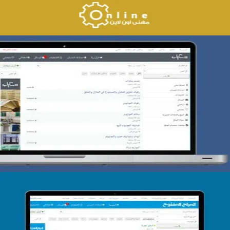
تصميم حراج سكراب
التفاصيل
تصميم الحراج الدولى