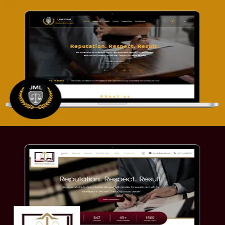
تصميم موقع آل جبار والمزارقة للمحاماة
التفاصيل
موقع الصرامي للمحاماة
التفاصيل