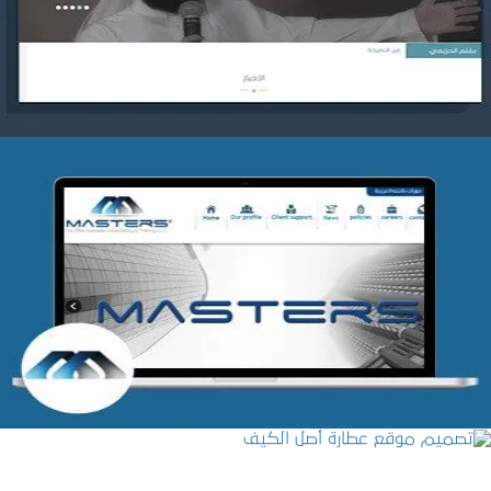
التفاصيل
شركة MASTERS للتدريب
التفاصيل