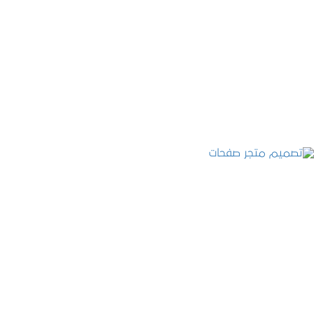
تصميم موقع عطارة أصل الكيف
التفاصيل
تصميم متجر صفحات
التفاصيل