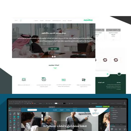
تصميم منصة معتمد للتدريب
التفاصيل
منصة أفق للتدريب