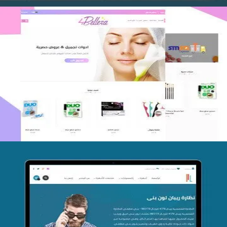
اعادة تصميم متجر فوربليزا
التفاصيل
تصميم متجر اي كير
التفاصيل