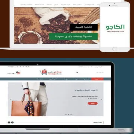
تصميم متجر الكاجو
التفاصيل
تصميم متجر متاجركم
التفاصيل