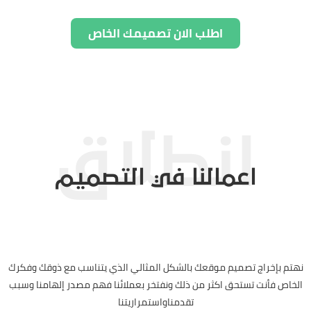
اطلب الان تصميمك الخاص
اعمالنا في التصميم
نهتم بإخراج تصميم موقعك بالشكل المثالي الذي يتناسب مع ذوقك وفكرك
الخاص فأنت تستحق اكثر من ذلك ونفتخر بعملائنا فهم مصدر إلهامنا وسبب
تقدمناواستمراريتنا