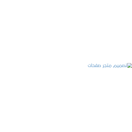
تصميم موقع قنوات التحلية
التفاصيل
تصميم متجر صفحات
التفاصيل