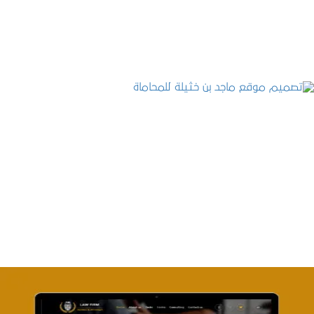
التفاصيل
تصميم موقع ماجد بن خثيلة للمحاماة
التفاصيل