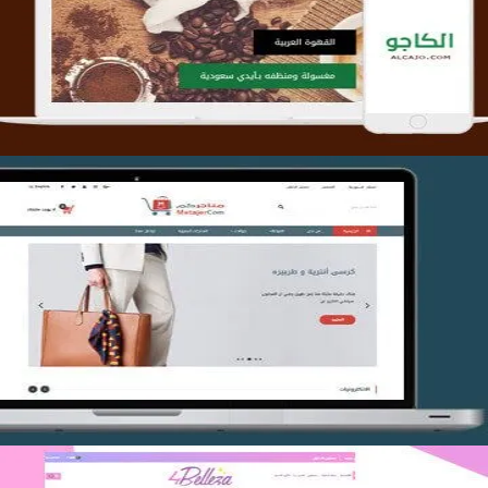
التفاصيل
تصميم متجر متاجركم
التفاصيل