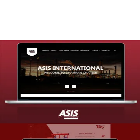
التفاصيل
تصميم موقع شركة asis
التفاصيل