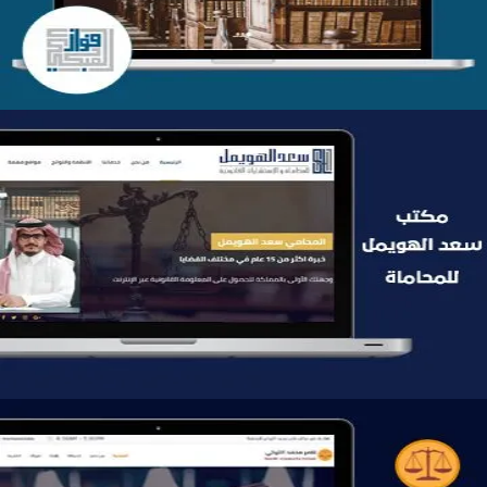
موقع سعد الهويمل للمحاماة
التفاصيل