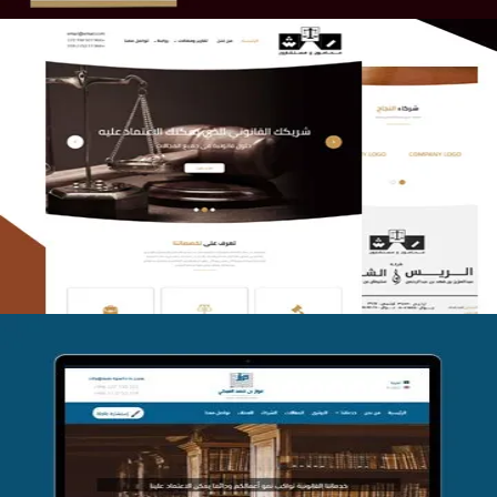
الريس والشعلان للمحاماة
التفاصيل
موقع فواز المبكي للمحاماة
التفاصيل