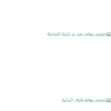
التفاصيل
تصميم موقع ماجد بن خثيلة للمحاماة
التفاصيل