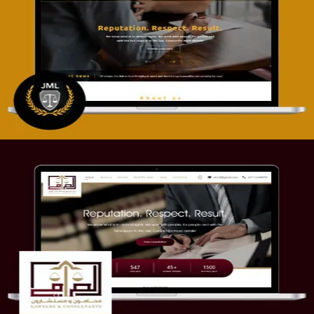
تصميم موقع آل جبار والمزارقة للمحاماة
التفاصيل
موقع الصرامي للمحاماة
التفاصيل