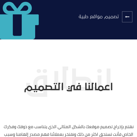
تصميم مواقع طبية
اعمالنا في التصميم
نهتم بإخراج تصميم موقعك بالشكل المثالي الذي يتناسب مع ذوقك وفكرك
الخاص فأنت تستحق اكثر من ذلك ونفتخر بعملائنا فهم مصدر إلهامنا وسبب