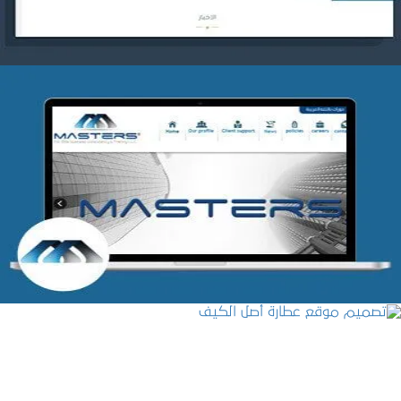
شركة MASTERS للتدريب
التفاصيل