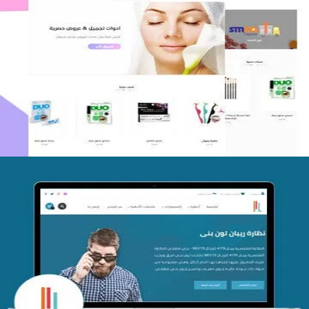
اعادة تصميم متجر فوربليزا
التفاصيل
تصميم متجر اي كير
التفاصيل