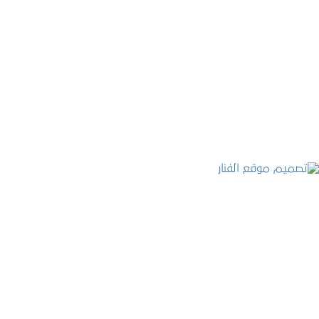
موقع المكتب العربي للاستشارات القانونية
التفاصيل
تصميم موقع الفنار
التفاصيل