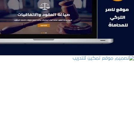
موقع ناصر التركي للمحاماة
التفاصيل
تصميم موقع تمكين للتدريب
التفاصيل