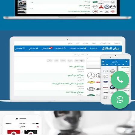
تصميم موقع حراج
التفاصيل