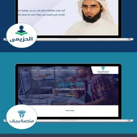
تطوير موقع المدرب ياسر الحزيمي
التفاصيل
تصميم منصة بريق
التفاصيل