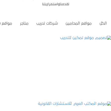
تقدمناواستمراريتنا
الكل
مواقع المحامين
شركات تدريب
متاجر
مواقع 
تصميم موقع تمكين للتدريب
التفاصيل