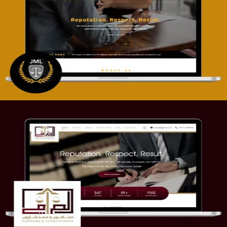
تصميم موقع آل جبار والمزارقة للمحاماة
التفاصيل
موقع الصرامي للمحاماة
التفاصيل