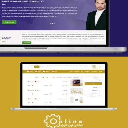
تصميم spring life
التفاصيل
تصميم حراج مهنى
التفاصيل