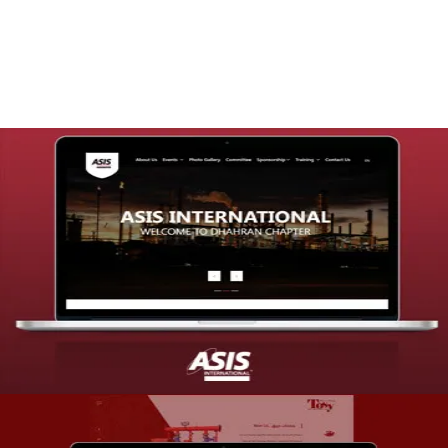
التفاصيل
تصميم موقع شركة asis
التفاصيل