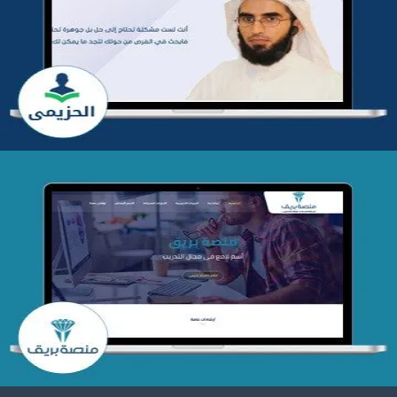
تطوير موقع المدرب ياسر الحزيمي
التفاصيل
تصميم منصة بريق
التفاصيل