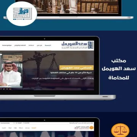
موقع سعد الهويمل للمحاماة
التفاصيل