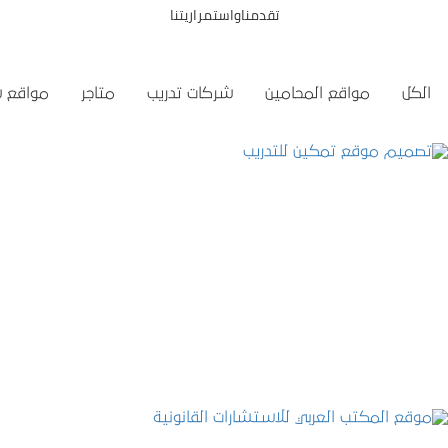
تقدمناواستمراريتنا
الكل
مواقع المحامين
شركات تدريب
متاجر
مواقع 
تصميم موقع تمكين للتدريب
التفاصيل