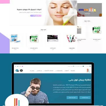
اعادة تصميم متجر فوربليزا
التفاصيل
تصميم متجر اي كير
التفاصيل