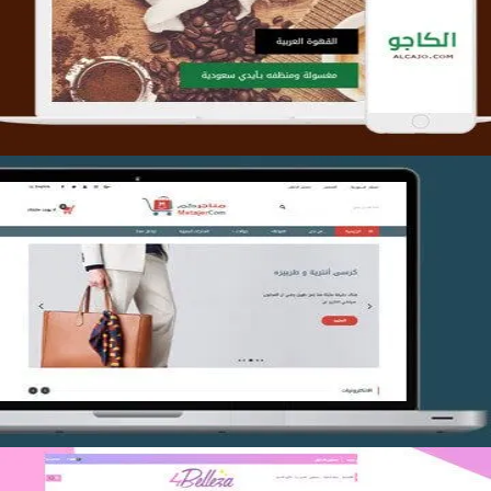
التفاصيل
تصميم متجر متاجركم
التفاصيل