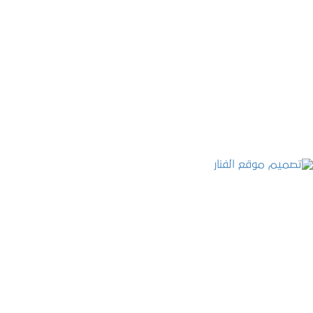
موقع المكتب العربي للاستشارات القانونية
التفاصيل
تصميم موقع الفنار
التفاصيل