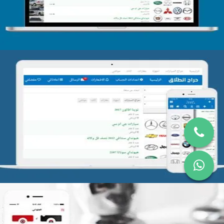
تصميم موقع حراج
التفاصيل