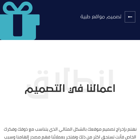
تصميم مواقع طبية
اعمالنا في التصميم
نهتم بإخراج تصميم موقعك بالشكل المثالي الذي يتناسب مع ذوقك وفكرك
الخاص فأنت تستحق اكثر من ذلك ونفتخر بعملائنا فهم مصدر إلهامنا وسبب