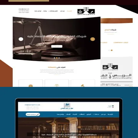
الريس والشعلان للمحاماة
التفاصيل
موقع فواز المبكي للمحاماة
التفاصيل