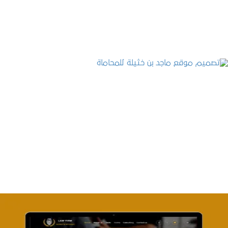
التفاصيل
تصميم موقع ماجد بن خثيلة للمحاماة
التفاصيل