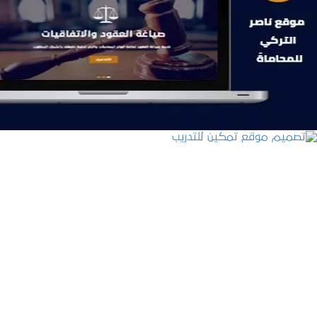
موقع ناصر التركي للمحاماة
التفاصيل
تصميم موقع تمكين للتدريب
التفاصيل