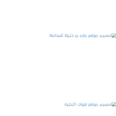
التفاصيل
تصميم موقع ماجد بن خثيلة للمحاماة
التفاصيل