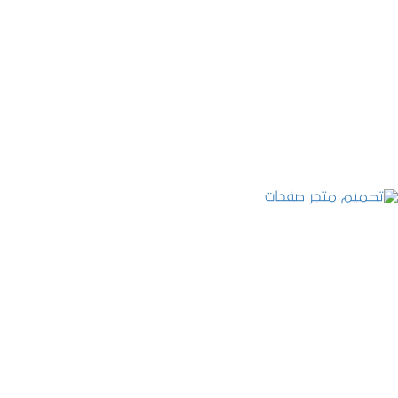
تصميم موقع قنوات التحلية
التفاصيل
تصميم متجر صفحات
التفاصيل