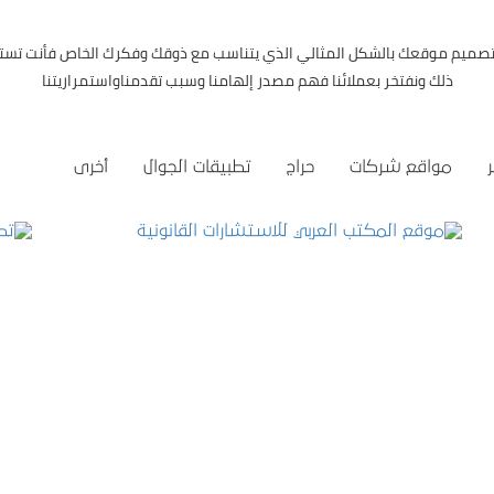
 تصميم موقعك بالشكل المثالي الذي يتناسب مع ذوقك وفكرك الخاص فأنت تست
ذلك ونفتخر بعملائنا فهم مصدر إلهامنا وسبب تقدمناواستمراريتنا
مواقع شركات
حراج
تطبيقات الجوال
أخرى
موقع المكتب العربي للاستشارات القانونية
التفاصيل