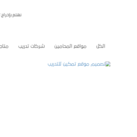
نهتم بإخراج
الكل
مواقع المحامين
شركات تدريب
متاجر
تصميم موقع تمكين للتدريب
التفاصيل