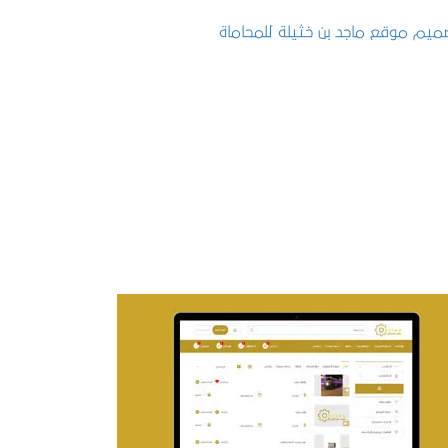
تصميم موقع ماجد بن خثيلة للمحاماة
التفاصيل
تصميم حراج مهنى