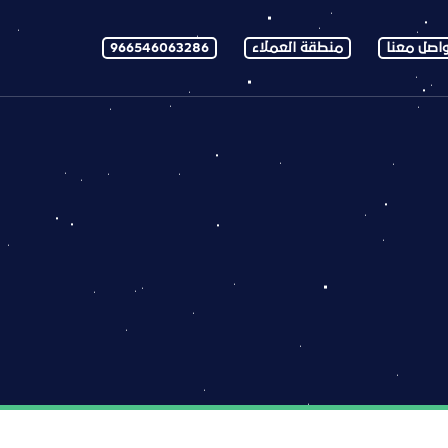
اصل معنا
منطقة العملاء
966546063286