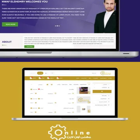
تصميم spring life
التفاصيل
تصميم حراج مهنى
التفاصيل