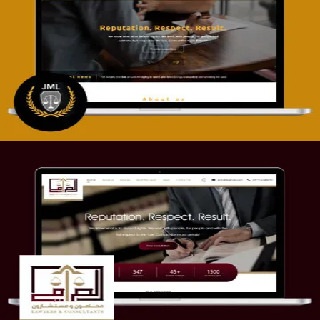
تصميم موقع آل جبار والمزارقة للمحاماة
التفاصيل
موقع الصرامي للمحاماة
التفاصيل