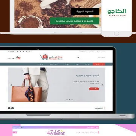
التفاصيل
تصميم متجر متاجركم
التفاصيل