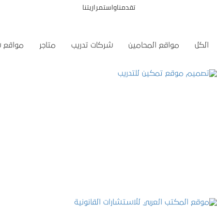
تقدمناواستمراريتنا
الكل
مواقع المحامين
شركات تدريب
متاجر
مواقع 
تصميم موقع تمكين للتدريب
التفاصيل