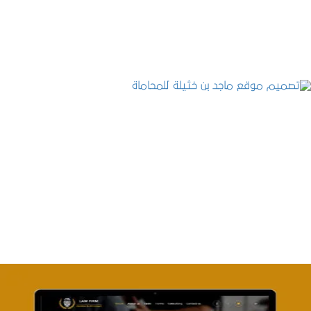
التفاصيل
تصميم موقع ماجد بن خثيلة للمحاماة
التفاصيل