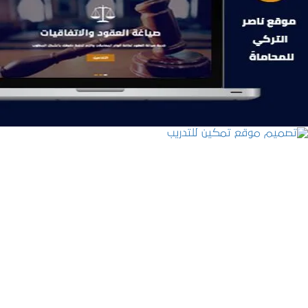
موقع ناصر التركي للمحاماة
التفاصيل
تصميم موقع تمكين للتدريب
التفاصيل