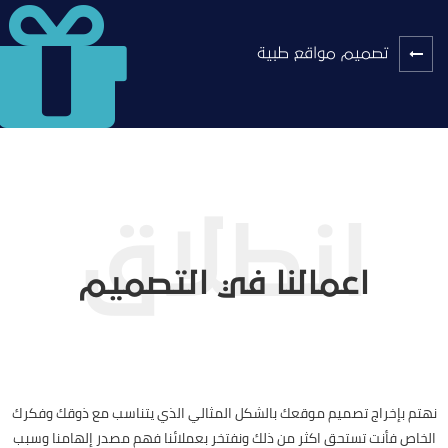
تصميم مواقع طبية
اعمالنا في التصميم
نهتم بإخراج تصميم موقعك بالشكل المثالي الذي يتناسب مع ذوقك وفكرك
الخاص فأنت تستحق اكثر من ذلك ونفتخر بعملائنا فهم مصدر إلهامنا وسبب