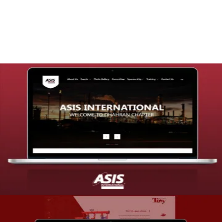
التفاصيل
تصميم موقع شركة asis
التفاصيل