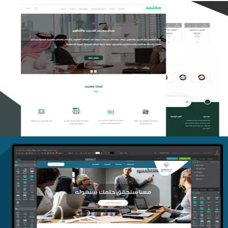
تصميم منصة معتمد للتدريب
التفاصيل
منصة أفق للتدريب
التفاصيل