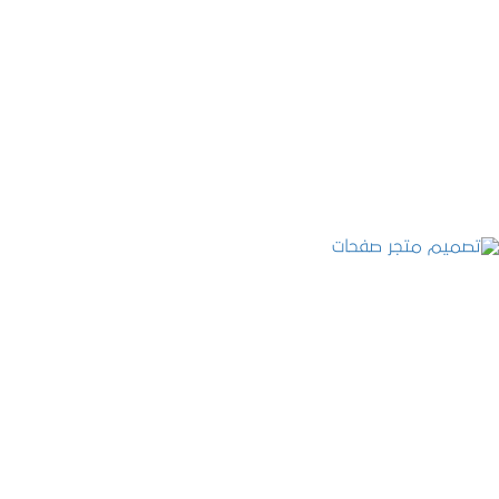
تصميم موقع قنوات التحلية
التفاصيل
تصميم متجر صفحات
التفاصيل