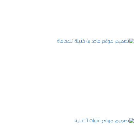
التفاصيل
تصميم موقع ماجد بن خثيلة للمحاماة
التفاصيل