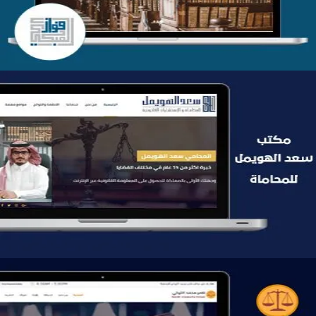
موقع سعد الهويمل للمحاماة
التفاصيل