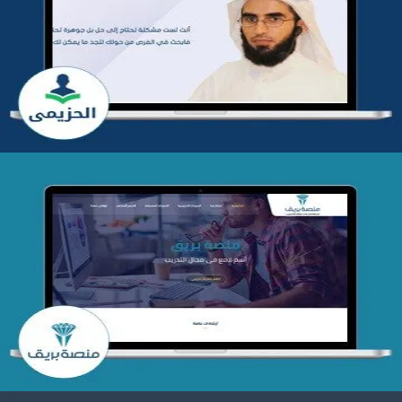
تطوير موقع المدرب ياسر الحزيمي
التفاصيل
تصميم منصة بريق
التفاصيل