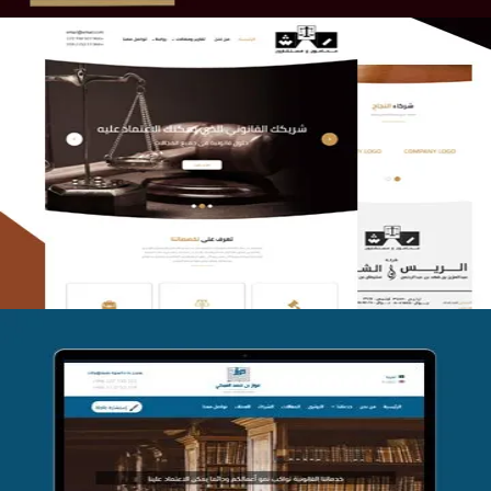
الريس والشعلان للمحاماة
التفاصيل
موقع فواز المبكي للمحاماة
التفاصيل