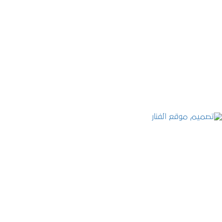
موقع المكتب العربي للاستشارات القانونية
التفاصيل
تصميم موقع الفنار
التفاصيل