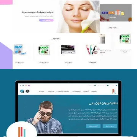
اعادة تصميم متجر فوربليزا
التفاصيل
تصميم متجر اي كير
التفاصيل