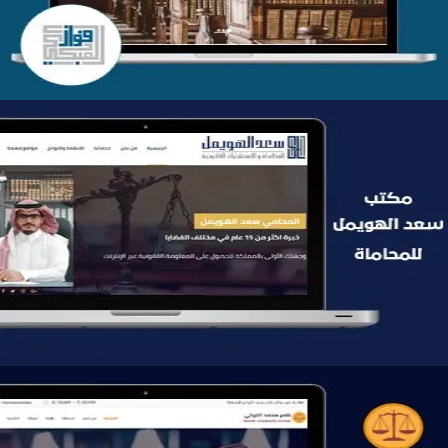
موقع سعد الهويمل للمحاماة
التفاصيل