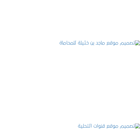
التفاصيل
تصميم موقع ماجد بن خثيلة للمحاماة
التفاصيل