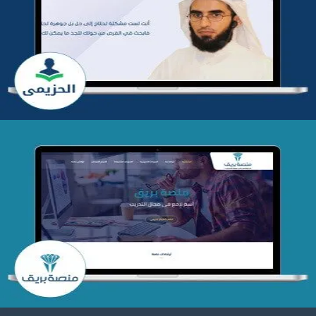
تطوير موقع المدرب ياسر الحزيمي
التفاصيل
تصميم منصة بريق
التفاصيل