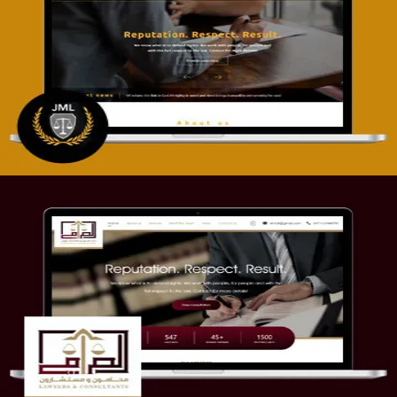
تصميم موقع آل جبار والمزارقة للمحاماة
التفاصيل
موقع الصرامي للمحاماة
التفاصيل