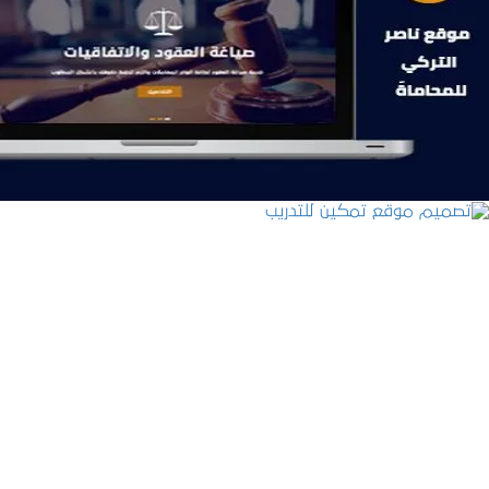
موقع ناصر التركي للمحاماة
التفاصيل
تصميم موقع تمكين للتدريب
التفاصيل