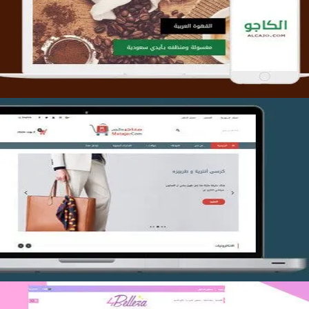
التفاصيل
تصميم متجر متاجركم
التفاصيل