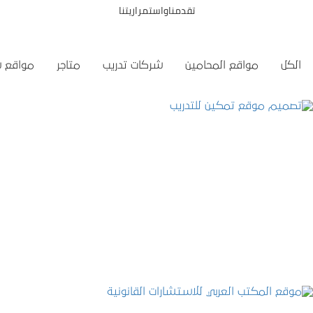
تقدمناواستمراريتنا
الكل
مواقع المحامين
شركات تدريب
متاجر
مواقع 
تصميم موقع تمكين للتدريب
التفاصيل