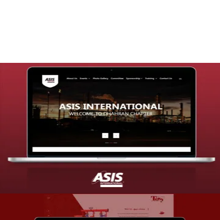
التفاصيل
تصميم موقع شركة asis
التفاصيل