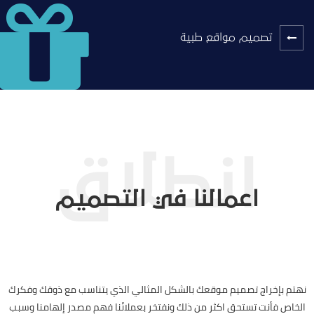
تصميم مواقع طبية
اعمالنا في التصميم
نهتم بإخراج تصميم موقعك بالشكل المثالي الذي يتناسب مع ذوقك وفكرك
الخاص فأنت تستحق اكثر من ذلك ونفتخر بعملائنا فهم مصدر إلهامنا وسبب