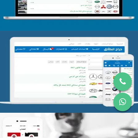
تصميم موقع حراج
التفاصيل