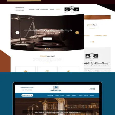
الريس والشعلان للمحاماة
التفاصيل
موقع فواز المبكي للمحاماة
التفاصيل