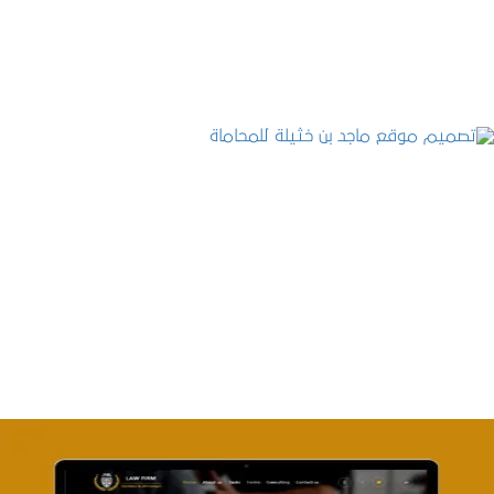
التفاصيل
تصميم موقع ماجد بن خثيلة للمحاماة
التفاصيل