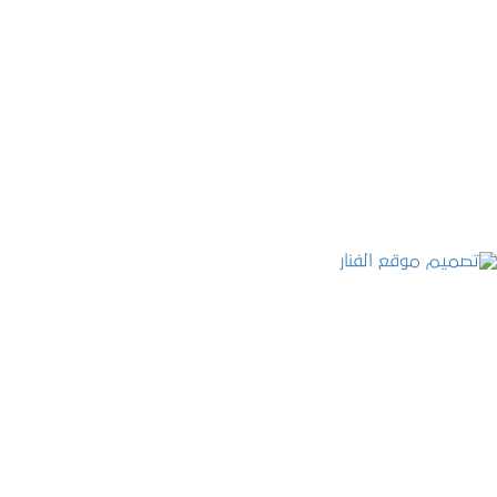
موقع المكتب العربي للاستشارات القانونية
التفاصيل
تصميم موقع الفنار
التفاصيل