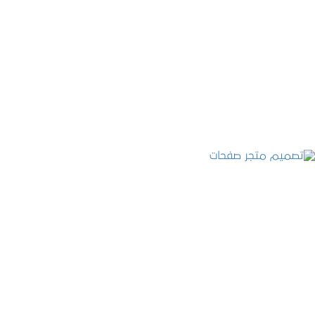
تصميم موقع قنوات التحلية
التفاصيل
تصميم متجر صفحات
التفاصيل