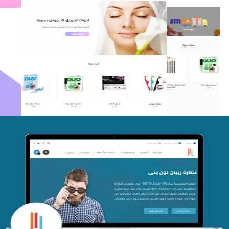
اعادة تصميم متجر فوربليزا
التفاصيل
تصميم متجر اي كير
التفاصيل