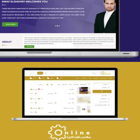
تصميم spring life
التفاصيل
تصميم حراج مهنى
التفاصيل