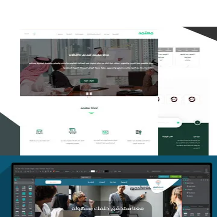
تصميم منصة معتمد للتدريب
التفاصيل
منصة أفق للتدريب