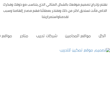
نهتم بإخراج تصميم موقعك بالشكل المثالي الذي يتناسب مع ذوقك وفكرك
الخاص فأنت تستحق اكثر من ذلك ونفتخر بعملائنا فهم مصدر إلهامنا وسبب
تقدمناواستمراريتنا
الكل
مواقع المحامين
شركات تدريب
متاجر
مواقع 
تصميم موقع تمكين للتدريب
التفاصيل