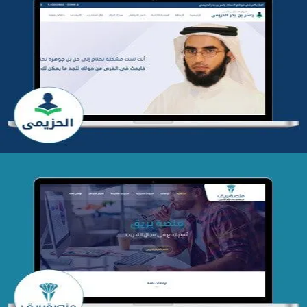
تطوير موقع المدرب ياسر الحزيمي
التفاصيل
تصميم منصة بريق
التفاصيل