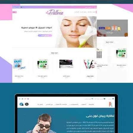
اعادة تصميم متجر فوربليزا
التفاصيل
تصميم متجر اي كير
التفاصيل