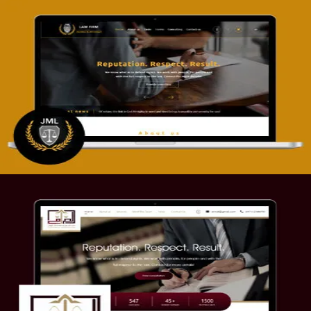
تصميم موقع آل جبار والمزارقة للمحاماة
التفاصيل
موقع الصرامي للمحاماة
التفاصيل