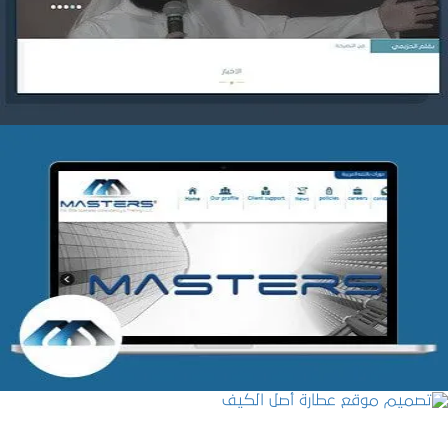
التفاصيل
شركة MASTERS للتدريب
التفاصيل