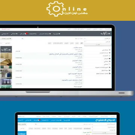
تصميم حراج سكراب
التفاصيل
تصميم الحراج الدولى