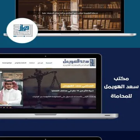
التفاصيل
موقع سعد الهويمل للمحاماة
التفاصيل