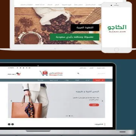
تصميم متجر الكاجو
التفاصيل
تصميم متجر متاجركم
التفاصيل