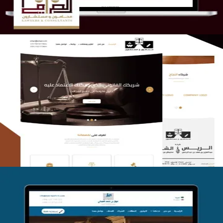
الريس والشعلان للمحاماة
التفاصيل
موقع فواز المبكي للمحاماة