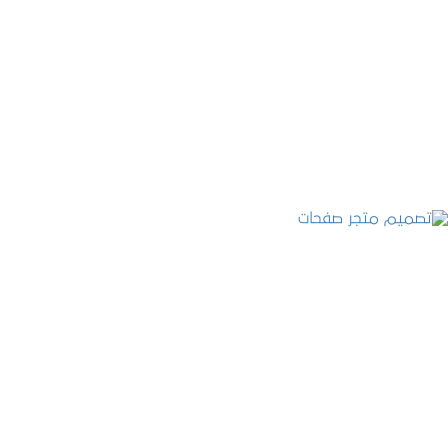
تصميم موقع عطارة أصل الكيف
التفاصيل
تصميم متجر صفحات
التفاصيل