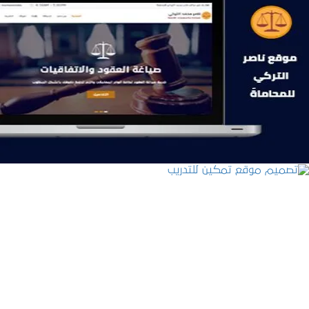
موقع ناصر التركي للمحاماة
التفاصيل
تصميم موقع تمكين للتدريب
التفاصيل