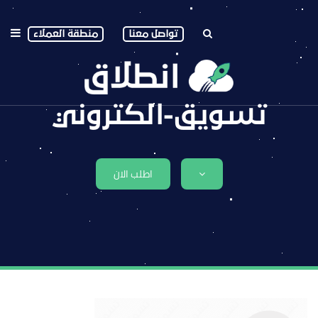
تواصل معنا
منطقة العملاء
تسويق-الكتروني
اطلب الان