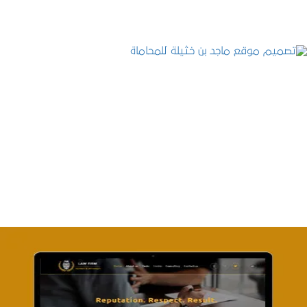
تصميم موقع ماجد بن خثيلة للمحاماة
التفاصيل
تصميم موقع آل جبار والمزارقة للمحاماة