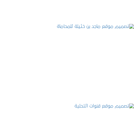
تصميم موقع ماجد بن خثيلة للمحاماة
التفاصيل