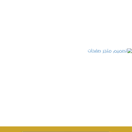
تصميم موقع قنوات التحلية
التفاصيل
تصميم متجر صفحات
التفاصيل