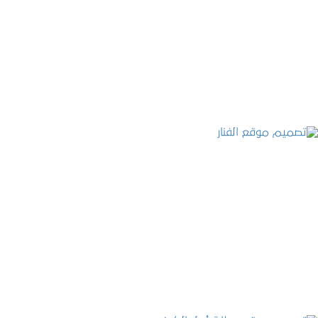
موقع المكتب العربي للاستشارات القانونية
التفاصيل
تصميم موقع الفنار
التفاصيل