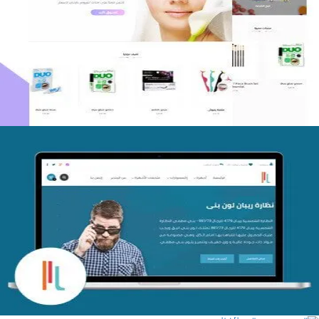
اعادة تصميم متجر فوربليزا
التفاصيل
تصميم متجر اي كير
التفاصيل