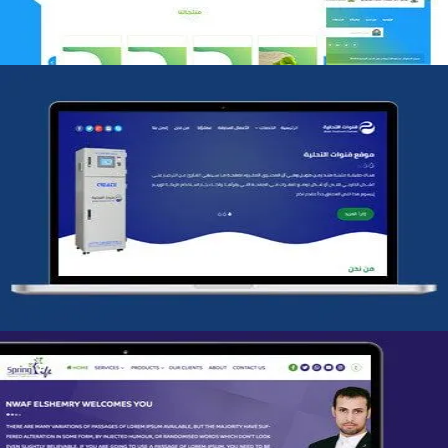
شركة قنوات التحليه
التفاصيل
تصميم spring life