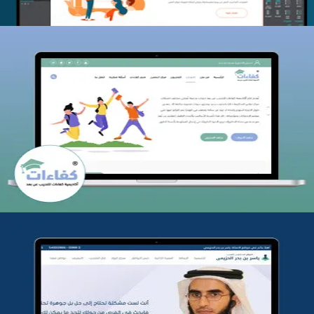
كفاءات للتدريب
التفاصيل
تطوير موقع المدرب ياسر الحزيمي