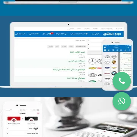
تصميم موقع حراج
التفاصيل
تطبيق العلواني للتشليح