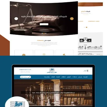
الريس والشعلان للمحاماة
التفاصيل
موقع فواز المبكي للمحاماة
التفاصيل