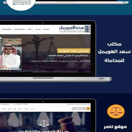
موقع سعد الهويمل للمحاماة
التفاصيل
موقع ناصر التركي للمحاماة