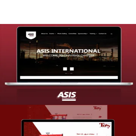
تصميم موقع شركة asis
التفاصيل