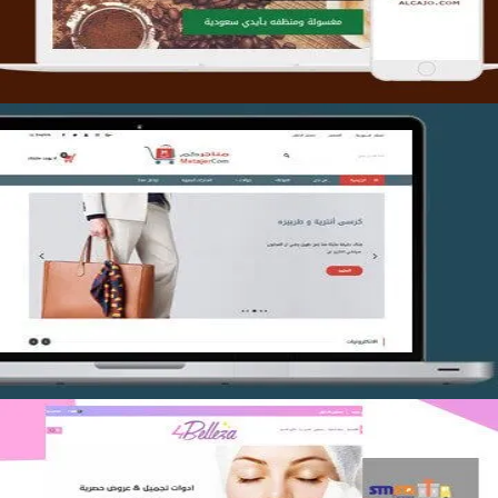
تصميم متجر متاجركم
التفاصيل