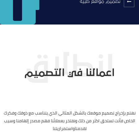
تصميم مواقع طبية
اعمالنا في التصميم
نهتم بإخراج تصميم موقعك بالشكل المثالي الذي يتناسب مع ذوقك وفكرك
الخاص فأنت تستحق اكثر من ذلك ونفتخر بعملائنا فهم مصدر إلهامنا وسبب
تقدمناواستمراريتنا