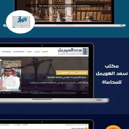
التفاصيل
موقع سعد الهويمل للمحاماة
التفاصيل