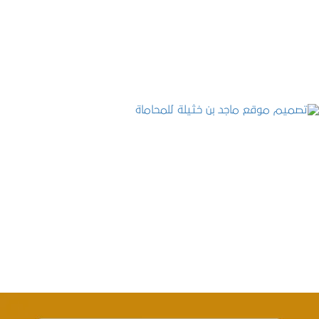
التفاصيل
تصميم موقع ماجد بن خثيلة للمحاماة
التفاصيل