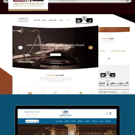
الريس والشعلان للمحاماة
التفاصيل
موقع فواز المبكي للمحاماة