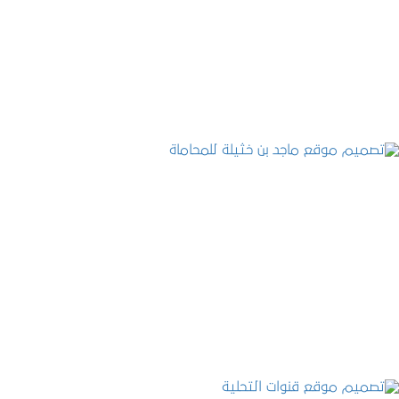
تصميم موقع حجوزات طبية
التفاصيل
تصميم موقع ماجد بن خثيلة للمحاماة
التفاصيل