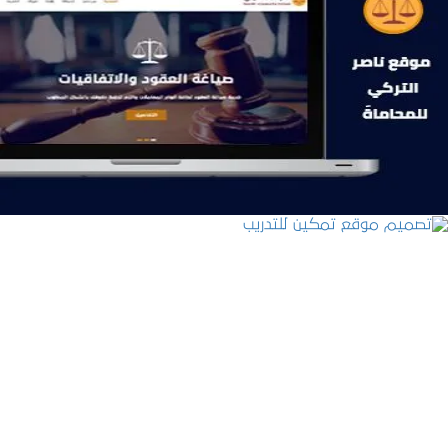
موقع ناصر التركي للمحاماة
التفاصيل
تصميم موقع تمكين للتدريب
التفاصيل