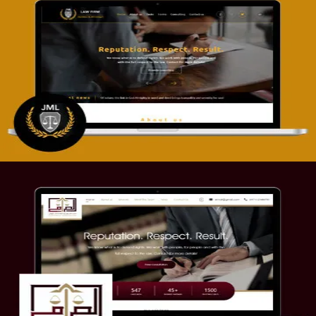
تصميم موقع آل جبار والمزارقة للمحاماة
التفاصيل
موقع الصرامي للمحاماة
التفاصيل