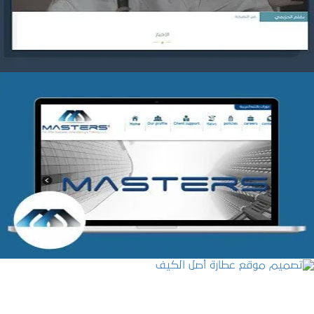
التفاصيل
شركة MASTERS للتدريب
التفاصيل