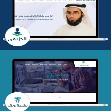
تطوير موقع المدرب ياسر الحزيمي
التفاصيل
تصميم منصة بريق
التفاصيل