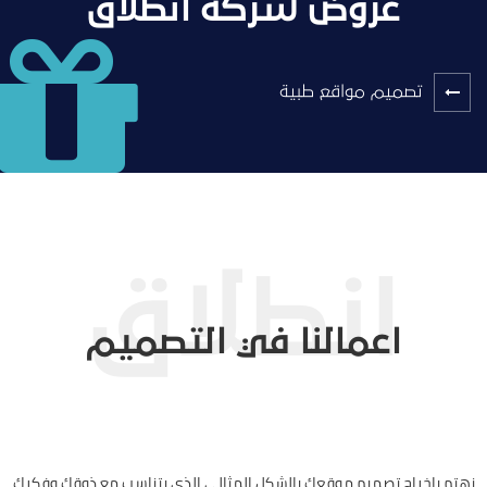
عروض شركة انطلاق
تصميم مواقع طبية
اعمالنا في التصميم
نهتم بإخراج تصميم موقعك بالشكل المثالي الذي يتناسب مع ذوقك وفكرك