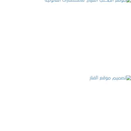
موقع المكتب العربي للاستشارات القانونية
التفاصيل
تصميم موقع الفنار
التفاصيل