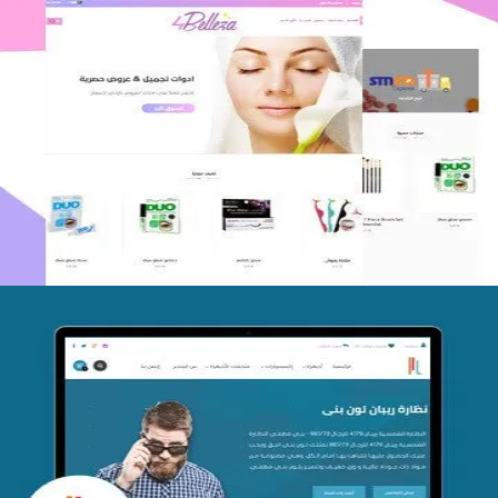
اعادة تصميم متجر فوربليزا
التفاصيل
تصميم متجر اي كير
التفاصيل