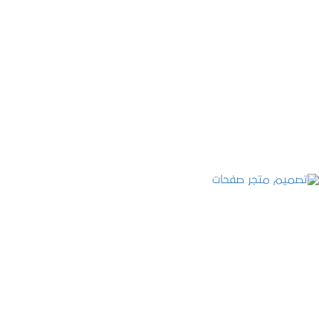
تصميم موقع قنوات التحلية
التفاصيل
تصميم متجر صفحات
التفاصيل