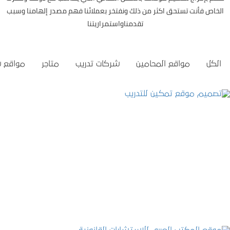
الخاص فأنت تستحق اكثر من ذلك ونفتخر بعملائنا فهم مصدر إلهامنا وسبب
تقدمناواستمراريتنا
الكل
مواقع المحامين
شركات تدريب
متاجر
مواقع 
تصميم موقع تمكين للتدريب
التفاصيل