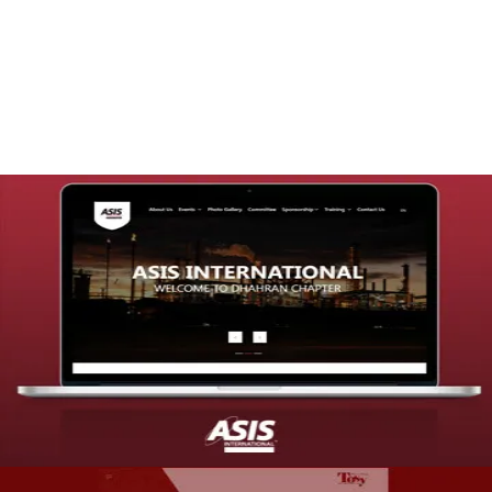
تصميم موقع قنوات التحلية
التفاصيل
تصميم موقع شركة asis
التفاصيل