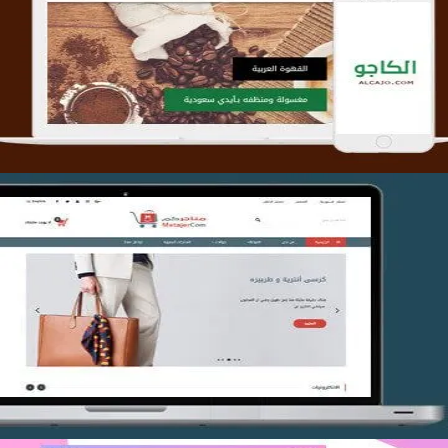
تصميم متجر الكاجو
التفاصيل
تصميم متجر متاجركم
التفاصيل