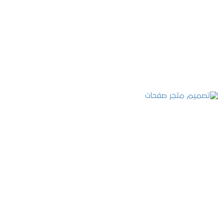
تصميم موقع عطارة أصل الكيف
التفاصيل
تصميم متجر صفحات
التفاصيل