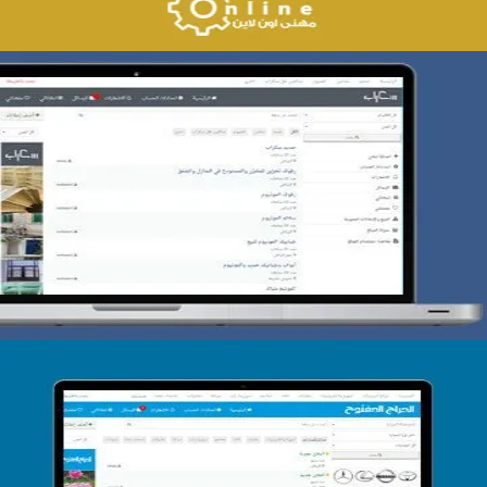
تصميم حراج سكراب
التفاصيل
تصميم الحراج الدولى