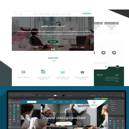
تصميم منصة معتمد للتدريب
التفاصيل
منصة أفق للتدريب